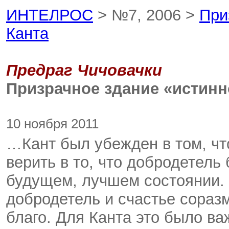
ИНТЕЛРОС
> №7, 2006 >
При
Канта
Предраг Чичовачки
Призрачное здание «истинн
10 ноября 2011
…Кант был убежден в том, чт
верить в то, что добродетель
будущем, лучшем состоянии. 
добродетель и счастье соразм
благо. Для Канта это было важ