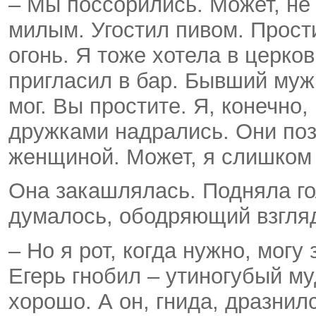
– Мы поссорились. Может, не
милым. Угостил пивом. Прост
огонь. Я тоже хотела в церко
пригласил в бар. Бывший муж
мог. Вы простите. Я, конечно,
дружками надрались. Они поз
женщиной. Может, я слишком 
Она закашлялась. Подняла го
думалось, ободряющий взгля
– Но я рот, когда нужно, могу
Егерь гнобил – утиногубый му
хорошо. А он, гнида, дразнилс