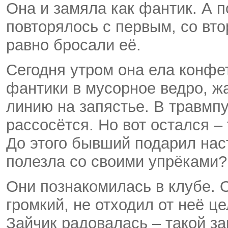
Она и замяла как фантик. А п
повторялось с первым, со вто
равно бросали её.
Сегодня утром она ела конфе
фантики в мусорное ведро, ж
линию на запястье. В травмп
рассосётся. Но вот остался –
До этого бывший подарил нас
полезла со своими упрёками?!
Они познакомилась в клубе. 
громкий, не отходил от неё ц
Зайчик радовалась – такой за