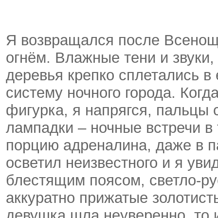
Я возвращался после Всенощ
огнём. Влажные тени и звуки
деревья крепко сплетались в
систему ночного города. Когд
фигурка, я напрягся, пальцы 
лампадки – ночные встречи в
порцию адреналина, даже в п
осветил неизвестного и я уви
блестящим поясом, светло-ру
аккуратно прижатые золотис
девушка шла неуверенно, то 