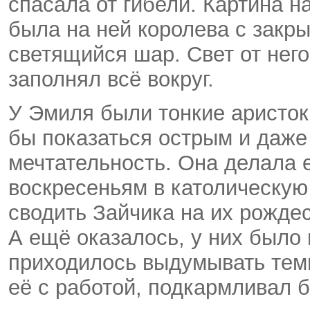
спасала от гибели. Картина 
была на ней королева с закр
светящийся шар. Свет от него
заполнял всё вокруг.
У Эмиля были тонкие аристок
бы показаться острым и даже
мечтательность. Она делала 
воскресеньям в католическую
сводить Зайчика на их рождес
А ещё оказалось, у них было
приходилось выдумывать тем
её с работой, подкармливал 