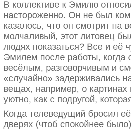
В коллективе к Эмилю относи
настороженно. Он не был ко
казалось, что он смотрит на 
молчаливый, этот литовец был
людях показаться? Все и её ч
Эмилем после работы, когда 
весёлым, разговорчивым и с
«случайно» задерживались на
вещах, например, о картинах
уютно, как с подругой, котора
Когда телеведущий бросил её
дверях (чтоб спокойнее было)