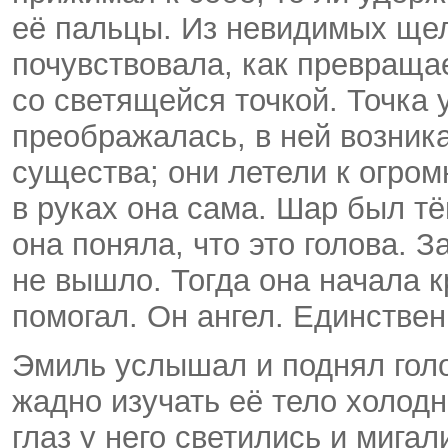
её пальцы. Из невидимых щел
почувствовала, как превращае
со светящейся точкой. Точка 
преображалась, в ней возник
существа; они летели к огро
в руках она сама. Шар был т
она поняла, что это голова. З
не вышло. Тогда она начала к
помогал. Он ангел. Единствен
Эмиль услышал и поднял голо
жадно изучать её тело холод
глаз у него светились и мигал