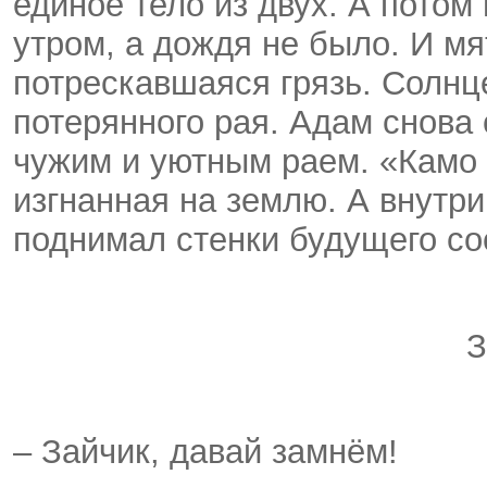
единое тело из двух. А пото
утром, а дождя не было. И мя
потрескавшаяся грязь. Солнц
потерянного рая. Адам снова 
чужим и уютным раем. «Камо 
изгнанная на землю. А внутри
поднимал стенки будущего со
– Зайчик, давай замнём!