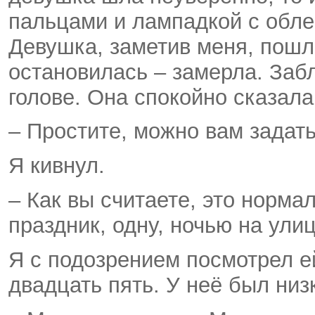
пальцами и лампадкой с обле
Девушка, заметив меня, пошла
остановилась – замерла. Заб
голове. Она спокойно сказала
– Простите, можно вам задат
Я кивнул.
– Как вы считаете, это норма
праздник, одну, ночью на ули
Я с подозрением посмотрел ей
двадцать пять. У неё был низ