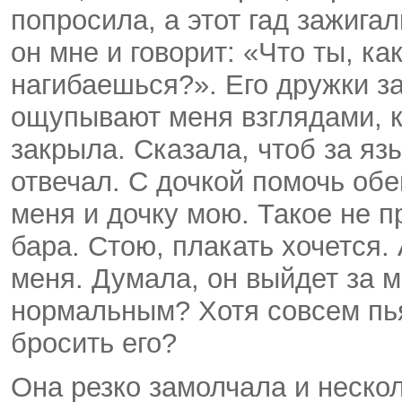
попросила, а этот гад зажигал
он мне и говорит: «Что ты, ка
нагибаешься?». Его дружки за
ощупывают меня взглядами, ко
закрыла. Сказала, чтоб за яз
отвечал. С дочкой помочь об
меня и дочку мою. Такое не п
бара. Стою, плакать хочется.
меня. Думала, он выйдет за м
нормальным? Хотя совсем пь
бросить его?
Она резко замолчала и нескол