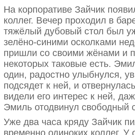
На корпоративе Зайчик появи
коллег. Вечер проходил в бар
тяжёлый дубовый стол был у
зелёно-синими осколками нед
пришли со своими жёнами и п
некоторых таковые есть. Эми
один, радостно улыбнулся, ув
подсядет к ней, и отвернулас
видели его интерес к ней, да
Эмиль отодвинул свободный с
Уже два часа кряду Зайчик п
временно одиноких коллег. У 