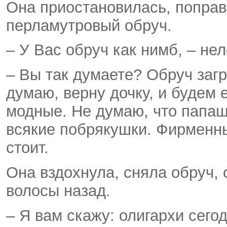
Она приостановилась, поправи
перламутровый обруч.
– У Вас обруч как нимб, – не
– Вы так думаете? Обруч загр
думаю, верну дочку, и будем 
модные. Не думаю, что папаш
всякие побрякушки. Фирменный
стоит.
Она вздохнула, сняла обруч,
волосы назад.
– Я вам скажу: олигархи сего