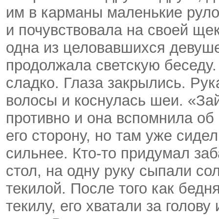
им в карманы маленькие руло
и почувствовала на своей ще
одна из целовавшихся девушек
продолжала светскую беседу. 
сладко. Глаза закрылись. Рук
волосы и коснулась шеи. «За
противно и она вспомнила об
его сторону, но там уже сиде
сильнее. Кто-то придумал за
стол, на одну руку сыпали сол
текилой. После того как бедня
текилу, его хватали за голов