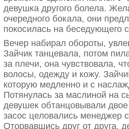
девушка другого болела. Же
очередного бокала, они пред
покосилась на беседующего с
Вечер набирал обороты, увле
Зайчик танцевала, потом пил
за плечи, она чувствовала, ч
волосы, одежду и кожу. Зайчи
которую медленно и с наслаж
Потянулась за маслиной на с
девушек обтанцовывали двое 
засос целовались менеджер с
Оторвавшись друг от друга, д