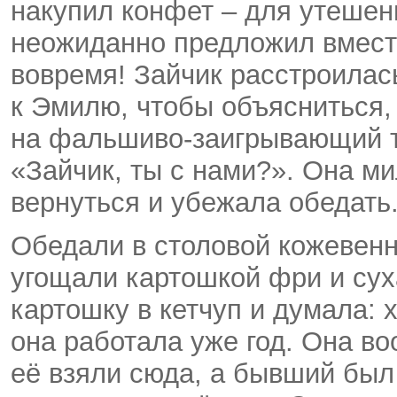
накупил конфет – для утешени
неожиданно предложил вместе
вовремя! Зайчик расстроилас
к Эмилю, чтобы объясниться,
на фальшиво-заигрывающий то
«Зайчик, ты с нами?». Она м
вернуться и убежала обедать
Обедали в столовой кожевенн
угощали картошкой фри и сух
картошку в кетчуп и думала:
она работала уже год. Она во
её взяли сюда, а бывший был 