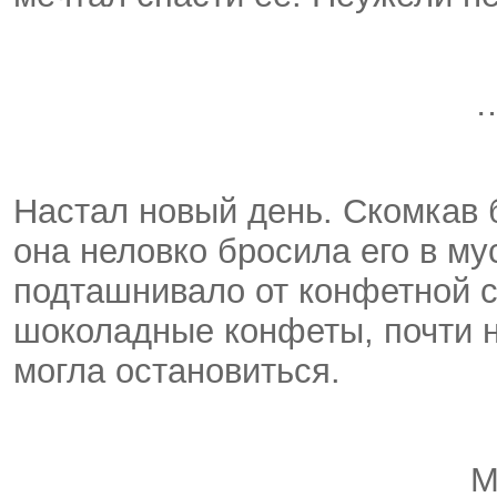
Настал новый день. Скомкав
она неловко бросила его в му
подташнивало от конфетной сл
шоколадные конфеты, почти не
могла остановиться.
М