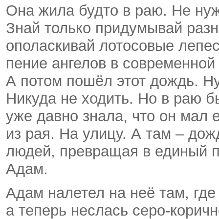
Она жила будто в раю. Не ну
Знай только придумывай разн
ополаскивай лотосовые лепе
пение ангелов в современной
А потом пошёл этот дождь. Н
Никуда не ходить. Но в раю б
уже давно знала, что он мал 
из рая. На улицу. А там – дож
людей, превращая в единый по
Адам.
Адам налетел на неё там, гд
а теперь неслась серо-корич