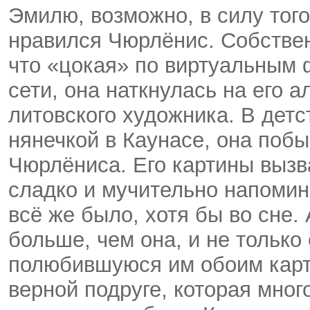
Эмилю, возможно, в силу того
нравился Чюрлёнис. Собствен
что «цокая» по виртуальным
сети, она наткнулась на его 
литовского художника. В детс
нянечкой в Каунасе, она поб
Чюрлёниса. Его картины выз
сладко и мучительно напомина
всё же было, хотя бы во сне.
больше, чем она, и не только 
полюбившуюся им обоим карт
верной подруге, которая мног