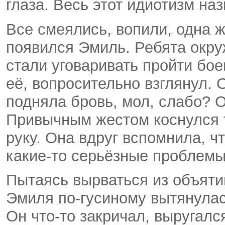
глаза. Весь этот идиотизм н
Все смеялись, вопили, одна 
появился Эмиль. Ребята окру
стали уговаривать пройти бо
её, вопросительно взглянул
подняла бровь, мол, слабо? О
Привычным жестом коснулся 
руку. Она вдруг вспомнила, ч
какие-то серьёзные проблемы
Пытаясь вырваться из объяти
Эмиля по-гусиному вытянулась
Он что-то закричал, выругалс