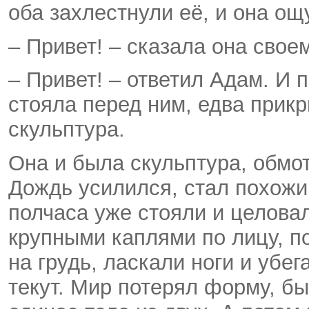
оба захлестнули её, и она о
– Привет! – сказала она свое
– Привет! – ответил Адам. И 
стояла перед ним, едва прик
скульптура.
Она и была скульптура, обм
Дождь усилился, стал похожи
полчаса уже стояли и целовал
крупными каплями по лицу, по
на грудь, ласкали ноги и убег
текут. Мир потерял форму, бы