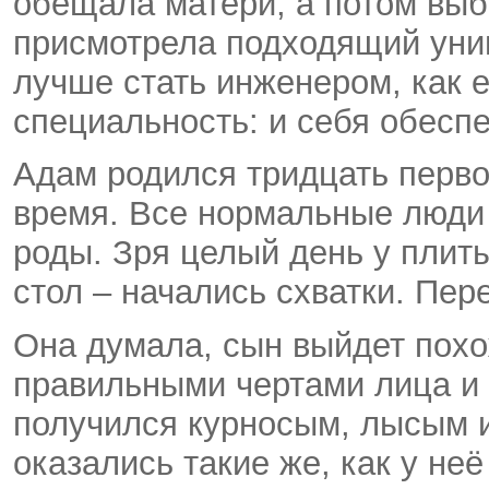
обещала матери, а потом выб
присмотрела подходящий унив
лучше стать инженером, как 
специальность: и себя обеспе
Адам родился тридцать перво
время. Все нормальные люди 
роды. Зря целый день у плит
стол – начались схватки. Пер
Она думала, сын выйдет похо
правильными чертами лица и 
получился курносым, лысым и
оказались такие же, как у неё