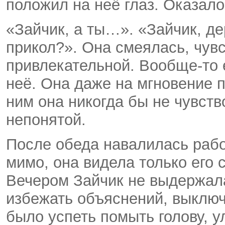
положил на неё глаз. Оказало
«Зайчик, а ты…». «Зайчик, д
прикол?». Она смеялась, чув
привлекательной. Вообще-то 
неё. Она даже на мгновение п
ним она никогда бы не чувст
непонятой.
После обеда навалилась рабо
мимо, она видела только его 
Вечером Зайчик не выдержала
избежать объяснений, выклю
было успеть помыть голову, 