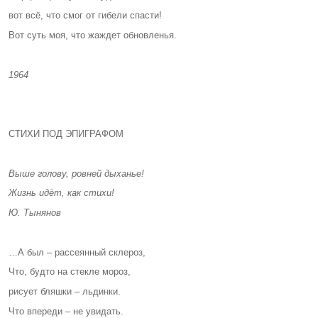
вот всё, что смог от гибели спасти!
Вот суть моя, что жаждет обновленья.
1964
СТИХИ ПОД ЭПИГРАФОМ
Выше голову, ровней дыханье!
Жизнь идёт, как стихи!
Ю. Тынянов
…А был – рассеянный склероз,
Что, будто на стекле мороз,
рисует бляшки – льдинки.
Что впереди – не увидать.