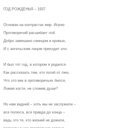
ГОД РОЖДЕНЬЯ – 1937
Основан на контрастах мир. Игрою
Противоречий расшибает лоб.
Добро замешано свинцом и кровью,
И с ангельским лицом приходит зло.
И был тот год, в котором я родился.
Как рассказать тем, кто погиб от лжи,
Что это век в противоречьях бился,
Ломая кости, не сломив души?
Но нам видней – хоть мы не заслужили –
все полюса, вся правда до конца –
ведь это те, кто жизней не дожили,