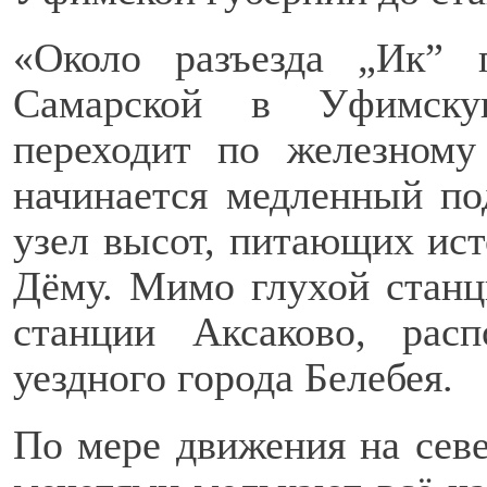
«Около разъезда „Ик” 
Самарской в Уфимску
переходит по железном
начинается медленный по
узел высот, питающих исто
Дёму. Мимо глухой станц
станции Аксаково, рас
уездного города Белебея.
По мере движения на севе