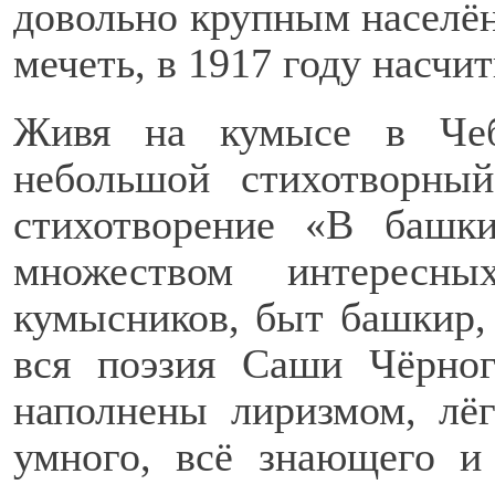
довольно крупным населён
мечеть, в 1917 году насчи
Живя на кумысе в Чеб
небольшой стихотворн
стихотворение «В башк
множеством интересн
кумысников, быт башкир, 
вся поэзия Саши Чёрног
наполнены лиризмом, лёг
умного, всё знающего и