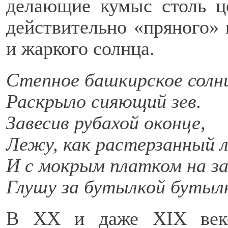
делающие кумыс столь ц
действительно «пряного» 
и жаркого солнца.
Степное башкирское солн
Раскрыло сияющий зев.
Завесив рубахой оконце,
Лежу, как растерзанный л
И с мокрым платком на з
Глушу за бутылкой бутылк
В XX и даже XIX веке