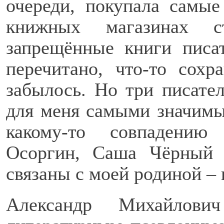
очереди, покупала самы
книжных магазинах с
запрещённые книги писа
перечитано, что-то сохр
забылось. Но три писател
для меня самыми значим
какому-то совпадению
Осоргин, Саша Чёрный 
связаны с моей родиной –
Александр Михайлови