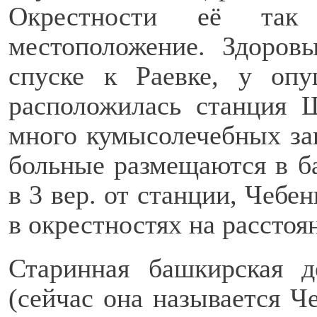
Окрестности её так
местоположение. Здоро
спуске к Раевке, у оп
расположилась станция 
много кумысолечебных за
больные размещаются в б
в 3 вер. от станции, Чебен
в окрестностях на расстоян
Старинная башкирская 
(сейчас она называется Ч