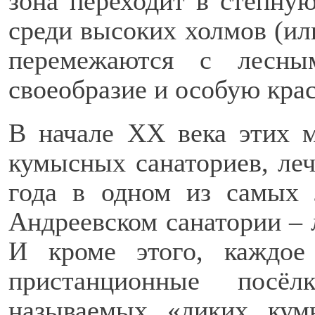
зона переходит в степную
среди высоких холмов (ил
перемежаются с лесны
своеобразие и особую крас
В начале XX века этих м
кумысных санаториев, леч
года в одном из самых
Андреевском санатории – 
И кроме этого, каждое
пристанционные посё
называемых «диких кум