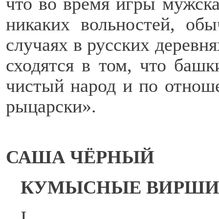
что во время игры мужска
никаких вольностей, об
случаях в русских деревн
сходятся в том, что башк
чистый народ и по отнош
рыцарски».
САША ЧЁРНЫЙ
КУМЫСНЫЕ ВИРШ
I