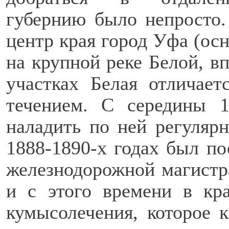
губернию было непросто
центр края город Уфа (осн
на крупной реке Белой, в
участках Белая отличае
течением. С середины 1
наладить по ней регуляр
1888-1890-х годах был по
железнодорожной магистр
и с этого времени в кра
кумысолечения, которое 