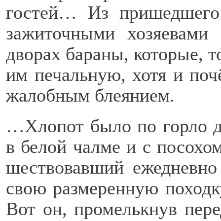
гостей… Из пришедшего
зажиточными хозяевами
дворах бараны, которые, 
им печальную, хотя и поч
жалобным блеянием.
…Хлопот было по горло д
в белой чалме и с посохом
шествовавший ежедневно 
свою размеренную походк
Вот он, промелькнув пере