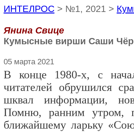
ИНТЕЛРОС
> №1, 2021 >
Кум
Янина Свице
Кумысные вирши Саши Чёр
05 марта 2021
В конце 1980-х, с нач
читателей обрушился ср
шквал информации, но
Помню, ранним утром, п
ближайшему ларьку «Союз