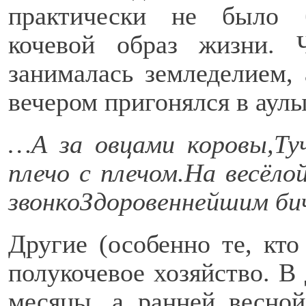
практически не было 
кочевой образ жизни. 
занималась земледелием, 
вечером пригонялся в аулы
…А за овцами коровы,
Ту
плечо с плечом.
На весёло
звонко
Здоровеннейшим би
Другие (особенно те, кт
полукочевое хозяйство. В
месяцы, а ранней весно