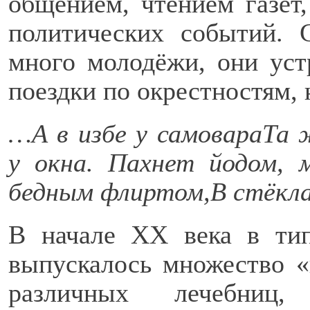
общением, чтением газет
политических событий. 
много молодёжи, они уст
поездки по окрестностям,
…А в избе у самовара
Та 
у окна.
Пахнет йодом, 
бедным флиртом,
В стёкла
В начале XX века в ти
выпускалось множество 
различных лечебниц