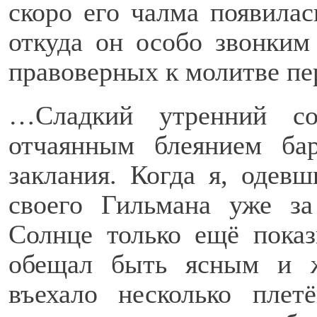
скоро его чалма появилас
откуда он особо звонким
правоверных к молитве пер
…Сладкий утренний со
отчаянным блеянием бар
заклания. Когда я, одевш
своего Гильмана уже за
Солнце только ещё показ
обещал быть ясным и 
въехало несколько пле