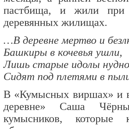
пастбища, и жили при
деревянных жилищах.
…В деревне мертво и безл
Башкиры в кочевья ушли,
Лишь старые идолы нудн
Сидят под плетями в пыл
В «Кумысных виршах» и в
деревне» Саша Чёрны
кумысников, которые 