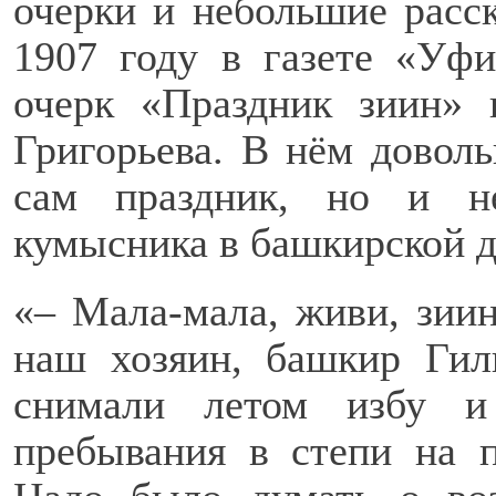
очерки и небольшие расс
1907 году в газете «Уф
очерк «Праздник зиин» 
Григорьева. В нём доволь
сам праздник, но и н
кумысника в башкирской д
«– Мала-мала, живи, зиин
наш хозяин, башкир Гил
снимали летом избу и
пребывания в степи на 