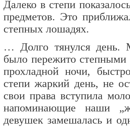
Далеко в степи показалос
предметов. Это приближа
степных лошадях.
… Долго тянулся день.
было пережито степными 
прохладной ночи, быстр
степи жаркий день, не ос
свои права вступила мол
напоминающие наши „ж
девушек замешалась и одн