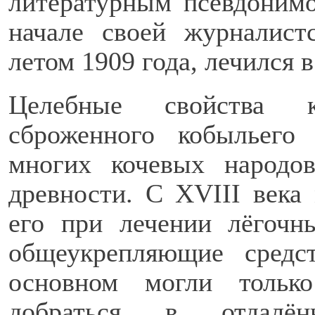
литературным псевдоним
начале своей журналист
летом 1909 года, лечился
Целебные свойства 
сброженного кобыльего
многих кочевых народо
древности. С XVIII века
его при лечении лёгочн
общеукрепляющие средс
основном могли тольк
добраться в отдалён