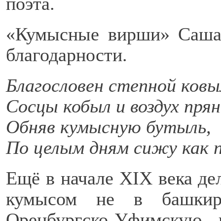
поэта.
«Кумысные вирши» Саша
благодарности.
Благословен степной ковы
Сосцы кобыл и воздух пря
Обняв кумысную бутыль,
По целым дням сижу как 
Ещё в начале XIX века де
кумысом не в башкир
Оренбургско-Уфимскую 