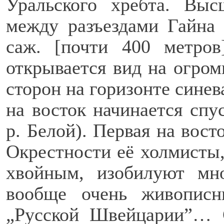
Уральского хребта. Выс
между разъездами Гайна 
саж. [почти 400 метро
открывается вид на огром
сторон на горизонте синев
на восток начинается спу
р. Белой). Первая на вост
Окрестности её холмисты
хвойным, изобилуют мн
вообще очень живописн
„Русской Швейцарии”… 