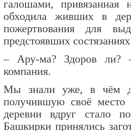
галошами, привязанная 
обходила живших в дер
пожертвования для вы
предстоявших состязаниях 
– Ару-ма? Здоров ли? –
компания.
Мы знали уже, в чём д
получившую своё место 
деревни вдруг стало п
Башкирки принялись заго