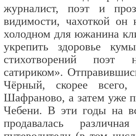
журналист, поэт и пр
видимости, чахоткой он 
холодном для южанина кл
укрепить здоровье ку
стихотворений поэт н
сатириком». Отправивши
Чёрный, скорее всего,
Шафраново, а затем уже п
Чебени. В эти годы на в
продавалась различна
путеводители (в том числ