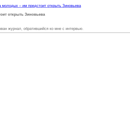
 молодых – им предстоит открыть Зиновьева
тоит открыть Зиновьева
зван журнал, обратившийся ко мне с интервью.