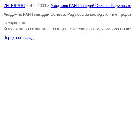
ИНТЕЛРОС
> №2, 2009 >
Академик РАН Геннадий Осипов: Радуюсь за
Академик РАН Геннадий Осипов: Радуюсь за молодых – им предс
25 марта 2010
Хочу сказать несколько слов от души и сердца о том, чьим именем на
Вернуться назад