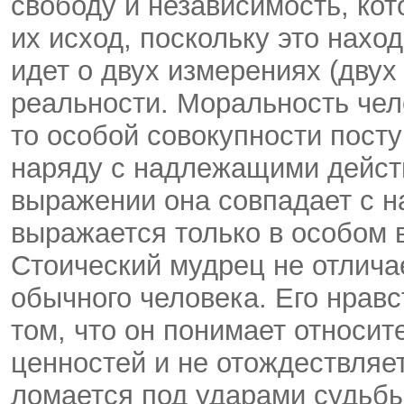
свободу и независимость, ко
их исход, поскольку это наход
идет о двух измерениях (двух
реальности. Моральность чел
то особой совокупности пост
наряду с надлежащими дейст
выражении она совпадает с 
выражается только в особом 
Стоический мудрец не отлича
обычного человека. Его нравс
том, что он понимает относи
ценностей и не отождествляет
ломается под ударами судьбы