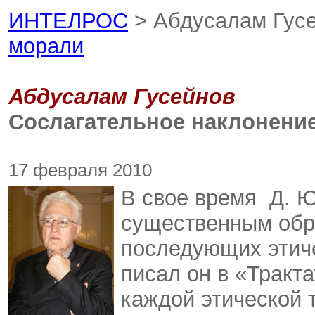
ИНТЕЛРОС
> Абдусалам Гус
морали
Абдусалам Гусейнов
Сослагательное наклонени
17 февраля 2010
В свое время Д. 
существенным обр
последующих этиче
писал он в «Тракта
каждой этической т