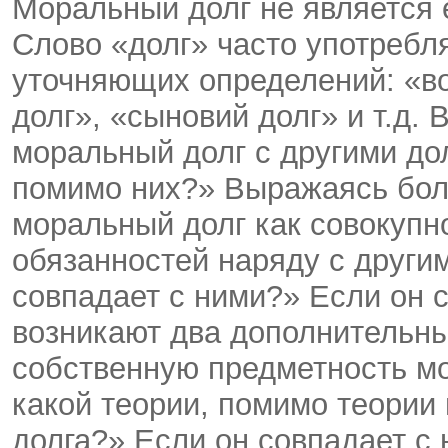
Моральный долг не является 
Слово «долг» часто употребля
уточняющих определений: «в
долг», «сыновий долг» и т.д. 
моральный долг с другими дол
помимо них?» Выражаясь бол
моральный долг как совокупн
обязанностей наряду с други
совпадает с ними?» Если он с
возникают два дополнительны
собственную предметность мо
какой теории, помимо теории
долга?» Если он совпадает с 