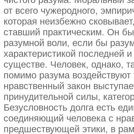
от всего чужеродного, эмпири
которая неизбежно сковывает,
ставший практическим. Он б
разумной воли, если бы раз
характеристикой последней 
существе. Человек, однако, т
помимо разума воздействуют 
нравственный закон выступае
принудительной силы, категори
Безусловность долга есть ед
соединяющий человека с нрав
предшествующей этики, в рам