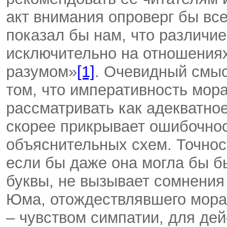
акт внимания опроверг бы вс
показал бы нам, что различи
исключительно на отношениях
разумом»
[1]
. Очевидный смыс
том, что императивность мор
рассматривать как адекватно
скорее прикрывает ошибочнос
объяснительных схем. Точнос
если бы даже она могла бы б
буквы, не вызывает сомнения
Юма, отождествлявшего мора
– чувством симпатии, для де