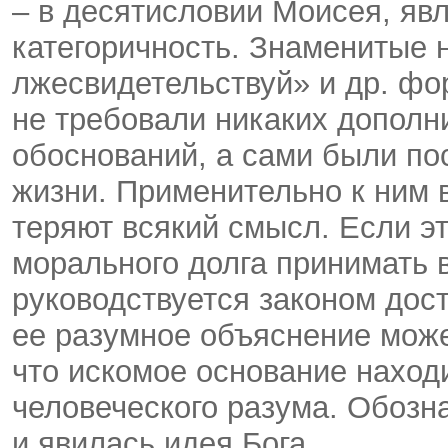
– в десятисловии Моисея, явл
категоричность. Знаменитые 
лжесвидетельствуй» и др. фо
не требовали никаких дополн
обоснований, а сами были п
жизни. Применительно к ним 
теряют всякий смысл. Если э
морального долга принимать в
руководствуется законом дос
ее разумное объяснение може
что искомое основание наход
человеческого разума. Обозна
и явилась идея Бога.