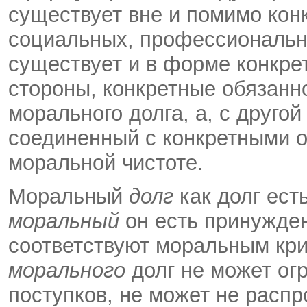
существует вне и помимо кон
социальных, профессиональных
существует и в форме конкрет
стороны, конкретные обязанн
морального долга, а, с друго
соединенный с конкретными о
моральной чистоте.
Моральный
долг
как долг ест
моральный
он есть принужден
соответствуют моральным кр
морального
долг не может ог
поступков, не может не распр