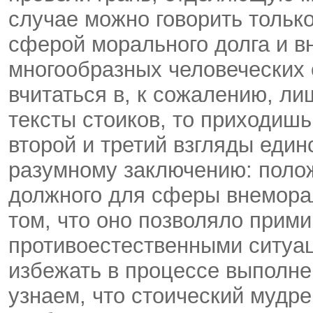
случае можно говорить тольк
сферой морального долга и 
многообразных человеческих 
вчитаться в, к сожалению, л
тексты стоиков, то приходишь
второй и третий взгляды един
разумному заключению: поло
должного для сферы внемора
том, что оно позволяло прими
противоестественными ситуац
избежать в процессе выполне
узнаем, что стоический мудре