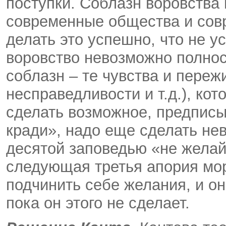
поступки. Соблазн воровства
современные общества и со
делать это успешно, что не у
воровство невозможно полнос
соблазн – те чувства и пере
несправедливости и т.д.), ко
сделать возможное, предписы
кради», надо еще сделать н
десятой заповедью «не желай
следующая третья апория мор
подчинить себе желания, и о
пока он этого не сделает.