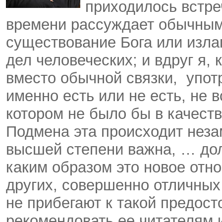
приходилось встреч
времени рассуждает обычным
существование Бога или изла
дел человеческих; и вдруг я,
вместо обычной связки, упот
именно есть или не есть, не 
котором не было бы в качеств
Подмена эта происходит незам
высшей степени важна, … дол
каким образом это новое отн
других, совершенно отличных 
не прибегают к такой предост
рекомендовать ее читателям и