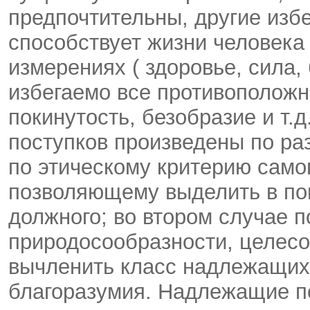
предпочтительны, другие изб
способствует жизни человека
измерениях ( здоровье, сила, б
избегаемо все противоположно
покинутость, безобразие и т.
поступков произведены по ра
по этическому критерию само
позволяющему выделить в по
должного; во втором случае 
природосообразности, целес
вычленить класс надлежащих 
благоразумия. Надлежащие п