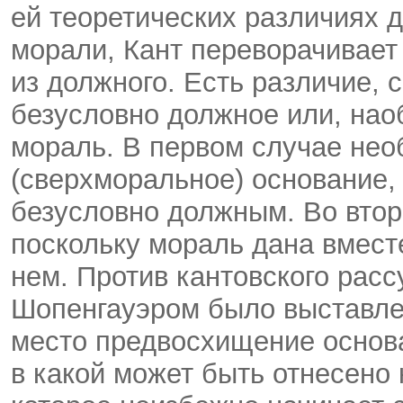
ей теоретических различиях 
морали, Кант переворачивает
из должного. Есть различие, 
безусловно должное или, нао
мораль. В первом случае не
(сверхморальное) основание, 
безусловно должным. Во второ
поскольку мораль дана вмест
нем. Против кантовского рас
Шопенгауэром было выставлен
место предвосхищение основа
в какой может быть отнесено