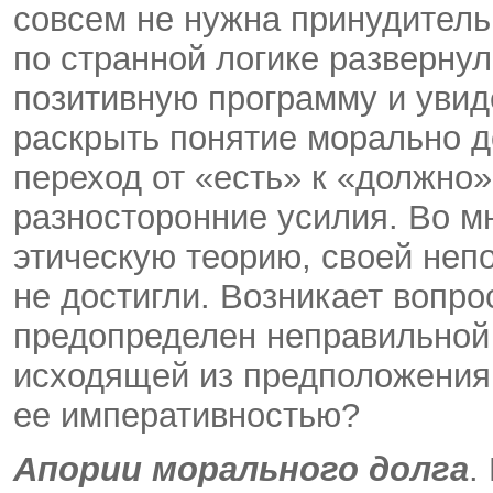
совсем не нужна принудитель
по странной логике развернул
позитивную программу и увид
раскрыть понятие морально д
переход от «есть» к «должно»
разносторонние усилия. Во м
этическую теорию, своей неп
не достигли. Возникает вопро
предопределен неправильной 
исходящей из предположения,
ее императивностью?
Апории морального долга
.