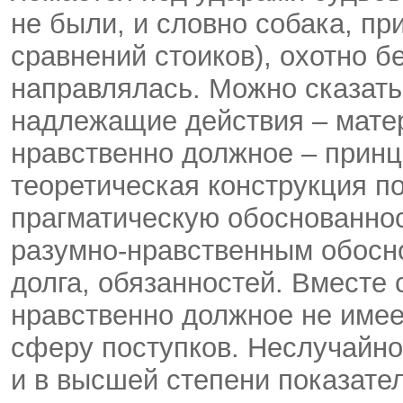
не были, и словно собака, при
сравнений стоиков), охотно бе
направлялась. Можно сказать,
надлежащие действия – матер
нравственно должное – прин
теоретическая конструкция п
прагматическую обоснованнос
разумно-нравственным обосн
долга, обязанностей. Вместе 
нравственно должное не име
сферу поступков. Неслучайно,
и в высшей степени показате