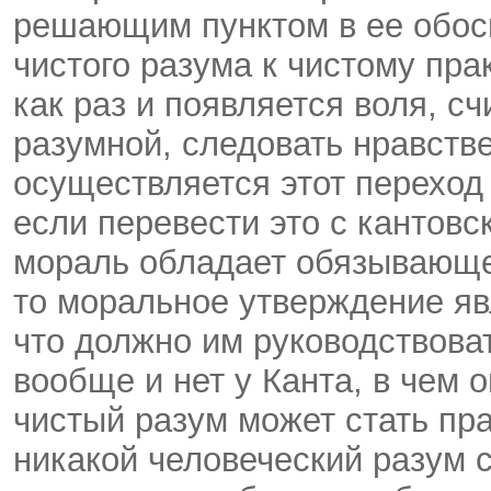
решающим пунктом в ее обосн
чистого разума к чистому пра
как раз и появляется воля, 
разумной, следовать нравстве
осуществляется этот переход 
если перевести это с кантовс
мораль обладает обязывающей 
то моральное утверждение яв
что должно им руководствовать
вообще и нет у Канта, в чем 
чистый разум может стать пр
никакой человеческий разум 