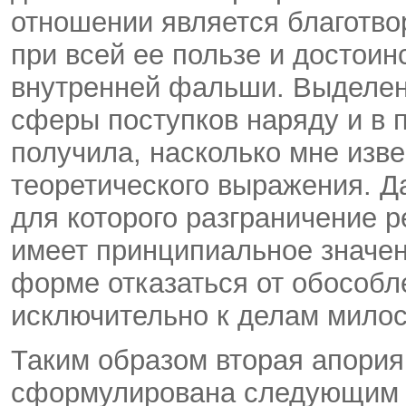
отношении является благотво
при всей ее пользе и достоин
внутренней фальши. Выделен
сферы поступков наряду и в 
получила, насколько мне изве
теоретического выражения. Д
для которого разграничение р
имеет принципиальное значен
форме отказаться от обособл
исключительно к делам милос
Таким образом вторая апория
сформулирована следующим о