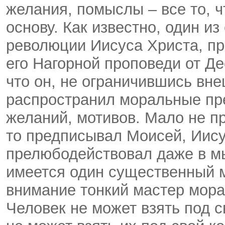
желания, помыслы – все то, ч
основу. Как известно, один и
революции Иисуса Христа, п
его Нагорной проповеди от Де
что он, не ограничившись вне
распространил моральные пр
желаний, мотивов. Мало не п
то предписывал Моисей, Иису
прелюбодействовал даже в мы
имеется один существенный м
внимание тонкий мастер мора
Человек не может взять под с