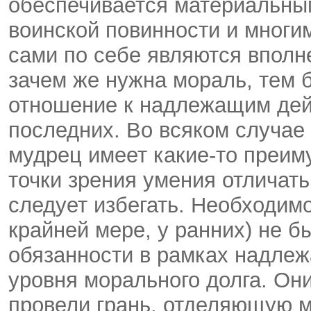
обеспечивается материальным
воинской повинности и многи
сами по себе являются вполне
зачем же нужна мораль, тем б
отношение к надлежащим дей
последних. Во всяком случае 
мудрец имеет какие-то преим
точки зрения умения отличать
следует избегать. Необходимо
крайней мере, у ранних) не б
обязанности в рамках надлеж
уровня морального долга. Они
провели грань, отделяющую м