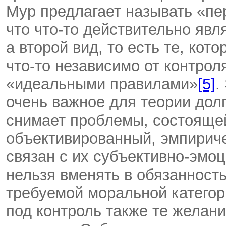
Мур предлагает называть «пе
что что-то действительно явл
а второй вид, то есть те, ко
что-то независимо от контрол
«идеальными правилами»
[5]
.
очень важное для теории долг
снимает проблемы, состоящей
объективированный, эмпириче
связан с их субъективно-эмо
нельзя вменять в обязанность
требуемой моральной категори
под контроль также те желан