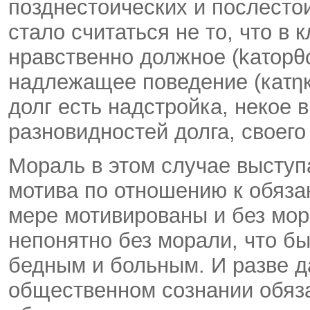
позднестоических и послесто
стало считаться не то, что в
нравственно должное (kaτοрθ
надлежащее поведение (каτηк
долг есть надстройка, некое 
разновидностей долга, своего
Мораль в этом случае выступ
мотива по отношению к обяза
мере мотивированы и без мор
непонятно без морали, что б
бедным и больным. И разве д
общественном сознании обяза