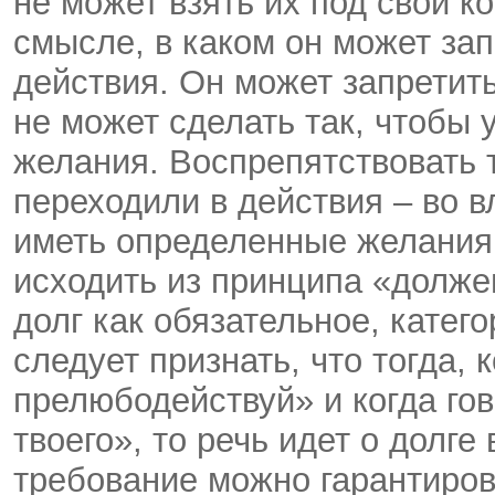
не может взять их под свой к
смысле, в каком он может за
действия. Он может запретить
не может сделать так, чтобы 
желания. Воспрепятствовать 
переходили в действия – во в
иметь определенные желания –
исходить из принципа «долже
долг как обязательное, катег
следует признать, что тогда, 
прелюбодействуй» и когда го
твоего», то речь идет о долг
требование можно гарантирова