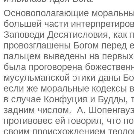
Основополагающие моральные
большей части интерпретиров
Заповеди Десятисловия, как 
провозглашены Богом перед 
пальцем выведены на первых
была проговорена божествен
мусульманской этики даны Бо
если же моральные кодексы в
в случае Конфуция и Будды, 
задним числом. А. Шопенгауэр
противовес ей говорил, что п
своим происхождением теоло