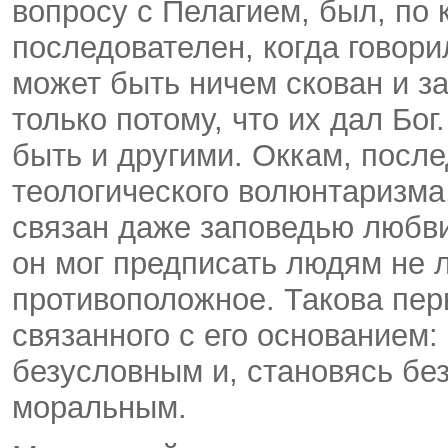
вопросу с Пелагием, был, по 
последователен, когда говори
может быть ничем скован и 
только потому, что их дал Бог
быть и другими. Оккам, посл
теологического волюнтаризма,
связан даже заповедью любви
он мог предписать людям не л
противоположное. Такова пер
связанного с его основанием:
безусловным и, становясь бе
моральным.