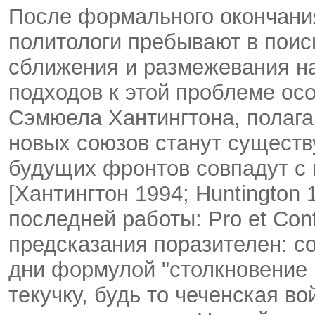
После формального окончания
политологи пребывают в поис
сближения и размежевания н
подходов к этой проблеме ос
Сэмюела Хантингтона, полаг
новых союзов станут сущест
будущих фронтов совпадут с
[Хантингтон 1994; Huntington 
последней работы: Pro et Cont
предсказания поразителен: с
дни формулой "столкновение
текучку, будь то чеченская в