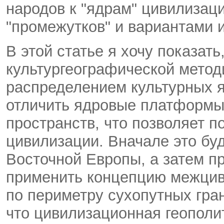
народов к "ядрам" цивилизац
"промежутков" и вариантами 
В этой статье я хочу показат
культургеографической метод
распределением культурных я
отличить ядровые платформы
пространств, что позволяет 
цивилизации. Вначале это бу
Восточной Европы, а затем п
применить концепцию межцив
по периметру сухопутных гра
что цивилизационная геополи