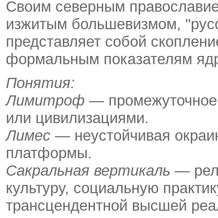
Своим северным православие
изжитым большевизмом, "рус
представляет собой скоплени
формальным показателям яд
Понятия:
Лимитроф
— промежуточное 
или цивилизациями.
Лимес
— неустойчивая окраи
платформы.
Сакральная вертикаль
— рели
культуру, социальную практик
трансцендентной высшей реа