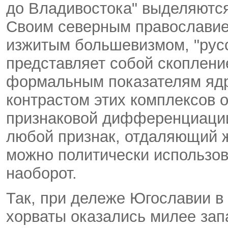
до Владивостока" выделяютс
Своим северным православие
изжитым большевизмом, "рус
представляет собой скоплени
формальным показателям ядр
контрастом этих комплексов 
признаковой дифференциации
любой признак, отдаляющий ж
можно политически использов
наоборот.
Так, при дележе Югославии в 
хорваты оказались милее зап