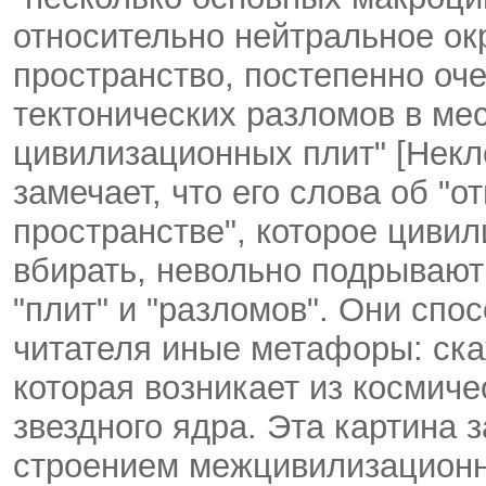
относительно нейтральное о
пространство, постепенно оче
тектонических разломов в ме
цивилизационных плит" [Некле
замечает, что его слова об "
пространстве", которое цивил
вбирать, невольно подрывают
"плит" и "разломов". Они спо
читателя иные метафоры: ска
которая возникает из космич
звездного ядра. Эта картина 
строением межцивилизационн