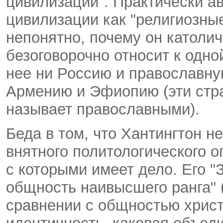
цивилизации". Практически а
цивилизации как "религиозны
непонятно, почему он католич
безоговорочно относит к одно
нее ни Россию и православн
Армению и Эфиопию (эти стра
называет православными).
Беда в том, что Хантингтон н
внятного политологического 
с которыми имеет дело. Его "
общность наивысшего ранга" (
сравнении с общностью христ