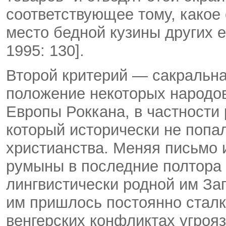
соответствующее тому, какое
место бедной кузины других 
1995: 130].
Второй критерий — сакральн
положение некоторых народо
Европы Роккана, в частности
который исторически не попал
христианства. Меняя письмо 
румыны в последние полтора 
лингвистически родной им За
им пришлось постоянно сталки
венгерских конфликтах угроя