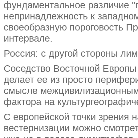
фундаментальное различие 
непринадлежность к западном
своеобразную пороговость П
интервале.
Россия: с другой стороны ли
Соседство Восточной Европы
делает ее из просто перифер
смысле межцивилизационным.
фактора на культургеографиче
С европейской точки зрения 
вестернизации можно смотрет