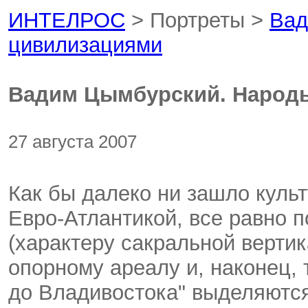
ИНТЕЛРОС
> Портреты >
Вад
цивилизациями
Вадим Цымбурский. Народ
27 августа 2007
Как бы далеко ни зашло куль
Евро-Атлантикой, все равно 
(характеру сакральной вертик
опорному ареалу и, наконец, 
до Владивостока" выделяютс