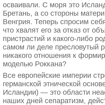
осваивали. С моря это Ислан
Бретань, а со стороны матер
Венгрия. Теперь спросим себя
что хвалят его за отказ от о
пристрастий и какого-либо р
самом ли деле пресловутый 
никакого отношения к форми
моделью Роккана?
Все европейские империи стр
германской этнической основ
Исландии) — это области неа
наших дней сепаратизм, дейс