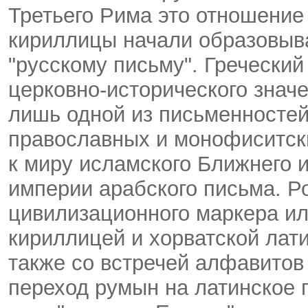
Третьего Рима это отношение
кириллицы начали образовыва
"русскому письму". Гречески
церковно-исторического значе
лишь одной из письменностей
православных и монофиситски
к миру исламского Ближнего 
империи арабского письма. Р
цивилизационного маркера ил
кириллицей и хорватской лат
также со встречей алфавитов 
переход румын на латинское 