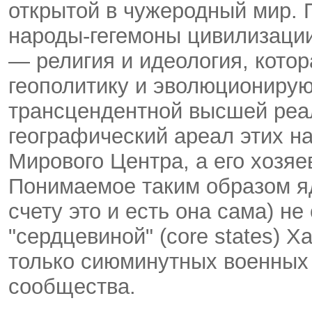
открытой в чужеродный мир.
народы-гегемоны цивилизаци
— религия и идеология, котор
геополитику и эволюциониру
трансцендентной высшей реа
географический ареал этих н
Мирового Центра, а его хозя
Понимаемое таким образом я
счету это и есть она сама) н
"сердцевиной" (core states) Х
только сиюминутных военных
сообщества.