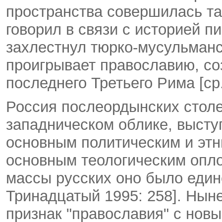
пространства совершилась та
говорил в связи с историей п
захлестнул тюрко-мусульманс
проигрывает православию, с
последнего Третьего Рима [ср.
Россия послеордынских столе
западническом облике, высту
основным политическим и этни
основным теологическим опло
массы русских оно было един
Тринадцатый 1995: 258]. Нын
признак "православия" с нов