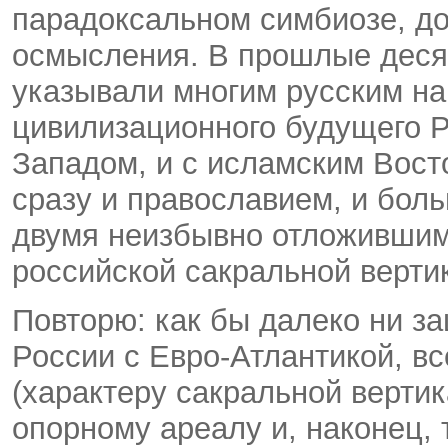
парадоксальном симбиозе, д
осмысления. В прошлые деся
указывали многим русским н
цивилизационного будущего Р
Западом, и с исламским Вост
сразу и православием, и бол
двумя неизбывно отложившим
российской сакральной верти
Повторю: как бы далеко ни з
России с Евро-Атлантикой, в
(характеру сакральной вертик
опорному ареалу и, наконец, 