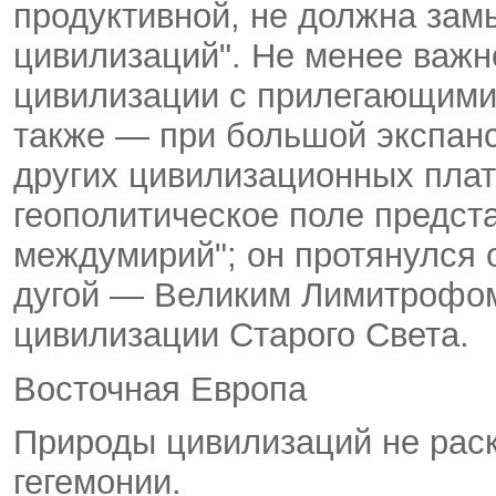
продуктивной, не должна зам
цивилизаций". Не менее важн
цивилизации с прилегающими
также — при большой экспанс
других цивилизационных пла
геополитическое поле предст
междумирий"; он протянулся 
дугой — Великим Лимитрофом
цивилизации Старого Света.
Восточная Европа
Природы цивилизаций не раск
гегемонии.