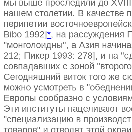
мы выше проследили до XVIII
нашем столетии. В качестве
перипетии восточноевропейско
Bibo 1992]
*
, на рассуждения Г
"монголоидны", а Азия начин
212; Пикер 1993: 278], и на 
совпадавших с зоной "второго
Сегодняшний виток того же сю
можно усмотреть в "обеднени
Европы сообразно с условия
Эти институты нацеливают во
"специализацию в производст
товаров" и отводят этой окра