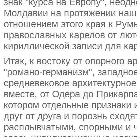
знак "курса на Европу", нео
Молдавии на протяжении наш
отношением этого края к Рум
православных карелов от лю
кириллической записи для кар
Итак, к востоку от опорного а
"романо-германизм", западное
средневековое архитектурное
вместе, от Одера до Прикарпа
котором отдельные признаки 
друг от друга и порознь сходя
расплывчатыми, спорными и 