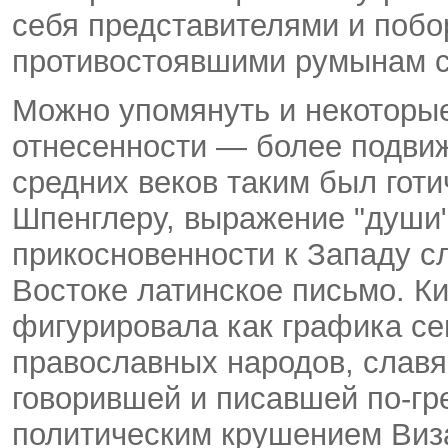
себя представителями и побо
противостоявшими румынам с 
Можно упомянуть и некоторы
отнесенности — более подви
средних веков таким был готи
Шпенглеру, выражение "души"
прикосновенности к Западу с
Востоке латинское письмо. К
фигурировала как графика с
православных народов, славян
говорившей и писавшей по-гр
политическим крушением Виз