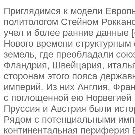
Приглядимся к модели Европ
политологом Стейном Рокканом
учел и более ранние данные [
Нового времени структурным 
земель, где преобладали союз
Фландрия, Швейцария, италья
сторонам этого пояса держав
империй. Из них Англия, Фра
с поглощенной ею Норвегией 
Пруссия и Австрия были исто
Рядом с потенциальными имп
континентальная периферия Е