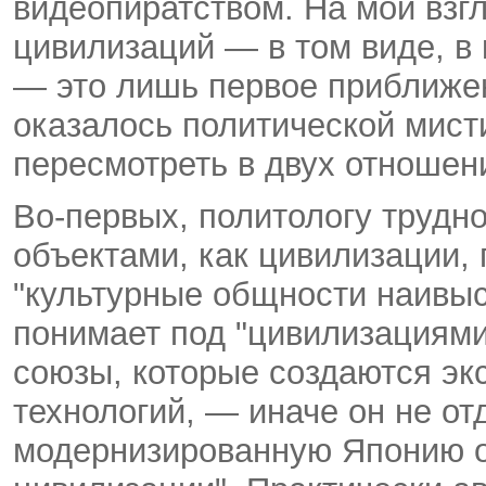
видеопиратством. На мой взг
цивилизаций — в том виде, в 
— это лишь первое приближен
оказалось политической мист
пересмотреть в двух отношен
Во-первых, политологу трудно
объектами, как цивилизации,
"культурные общности наивыс
понимает под "цивилизациям
союзы, которые создаются экс
технологий, — иначе он не от
модернизированную Японию о