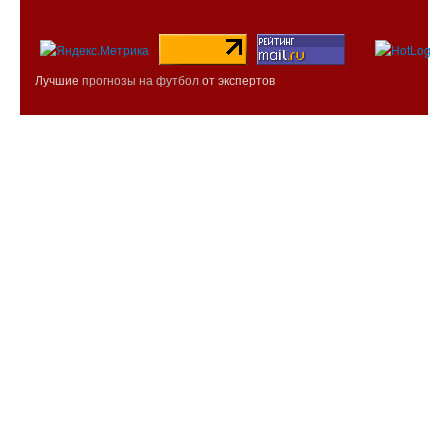
Лучшие
прогнозы на футбол
от экспертов