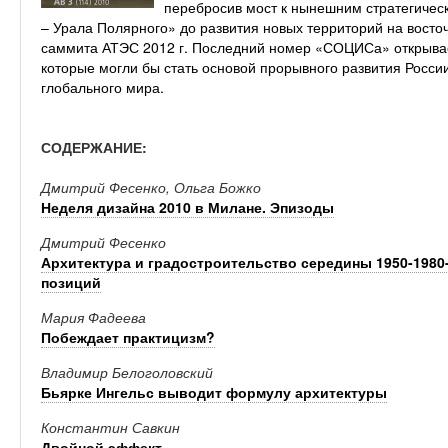
перебросив мост к нынешним стратегиче
– Урала Полярного» до развития новых территорий на восто
саммита АТЭС 2012 г. Последний номер «СОЦИСа» открывае
которые могли бы стать основой прорывного развития Росси
глобального мира.
СОДЕРЖАНИЕ:
Дмитрий Фесенко, Ольга Божко
Неделя дизайна 2010 в Милане. Эпизоды
Дмитрий Фесенко
Архитектура и градостроительство середины 1950-1980
позиций
Мария Фадеева
Побеждает практицизм?
Владимир Белоголовский
Бьярке Ингельс выводит формулу архитектуры
Константин Савкин
Двойной эффект