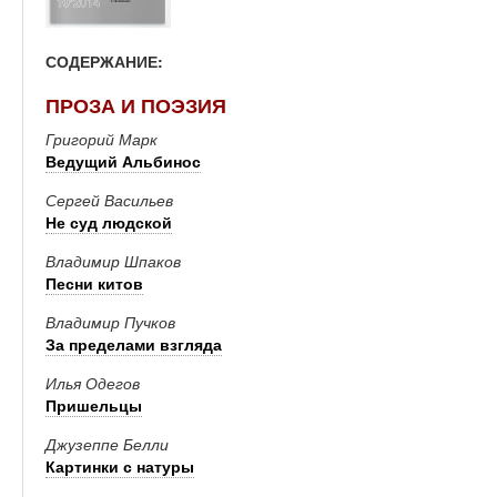
СОДЕРЖАНИЕ:
ПРОЗА И ПОЭЗИЯ
Григорий Марк
Ведущий Альбинос
Сергей Васильев
Не суд людской
Владимир Шпаков
Песни китов
Владимир Пучков
За пределами взгляда
Илья Одегов
Пришельцы
Джузеппе Белли
Картинки с натуры