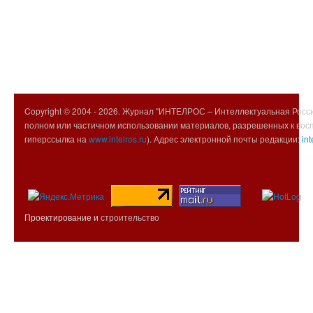
Copyright © 2004 -
2026. Журнал "ИНТЕЛРОС – Интеллектуальная Росси
полном или частичном использовании материалов, разрешенных к вос
гиперссылка на
www.intelros.ru
). Адрес электронной почты редакции:
int
Проектирование и
строительство