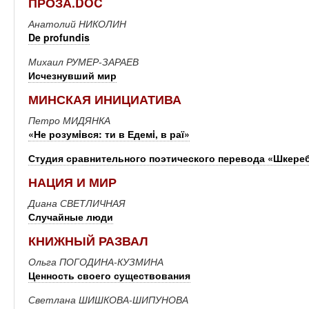
ПРОЗА.DOC
Анатолий НИКОЛИН
De profundis
Михаил РУМЕР-ЗАРАЕВ
Исчезнувший мир
МИНСКАЯ ИНИЦИАТИВА
Петро МИДЯНКА
«Не розумiвся: ти в Едемi, в раї»
Студия сравнительного поэтического перевода «Шкере
НАЦИЯ И МИР
Диана СВЕТЛИЧНАЯ
Случайные люди
КНИЖНЫЙ РАЗВАЛ
Ольга ПОГОДИНА-КУЗМИНА
Ценность своего существования
Светлана ШИШКОВА-ШИПУНОВА