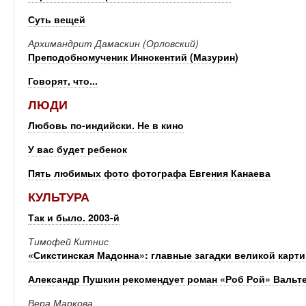
Суть вещей
Архимандрит Дамаскин (Орловский)
Преподобномученик Иннокентий (Мазурин)
Говорят, что...
ЛЮДИ
Любовь по-индийски. Не в кино
У вас будет ребенок
Пять любимых фото фотографа Евгения Канаева
КУЛЬТУРА
Так и было. 2003-й
Тимофей Китнис
«Сикстинская Мадонна»: главные загадки великой карт
Александр Пушкин рекомендует роман «Роб Рой» Вальте
Вера Маркова