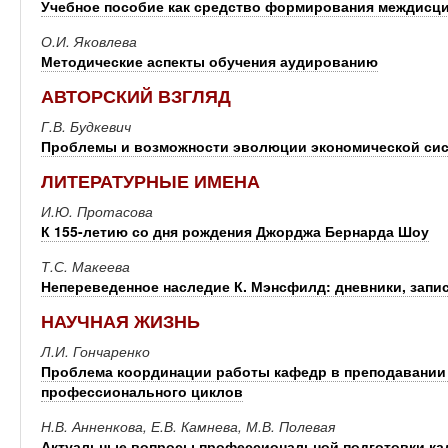
Учебное пособие как средство формирования междисц
О.И. Яковлева
Методические аспекты обучения аудированию
АВТОРСКИЙ ВЗГЛЯД
Г.В. Будкевич
Проблемы и возможности эволюции экономической си
ЛИТЕРАТУРНЫЕ ИМЕНА
И.Ю. Протасова
К 155-летию со дня рождения Джорджа Бернарда Шоу
Т.С. Макеева
Непереведенное наследие К. Мэнсфилд: дневники, запи
НАУЧНАЯ ЖИЗНЬ
Л.И. Гончаренко
Проблема координации работы кафедр в преподавании 
профессионального циклов
Н.В. Анненкова, Е.В. Камнева, М.В. Полевая
Актуальные вопросы профессиональной подготовки ка