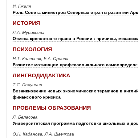
Й. Гжеля
Роль Совета министров Северных стран в развитии Ар
ИСТОРИЯ
Л.А. Муравьева
Отмена крепостного права в России : причины, механиз
ПСИХОЛОГИЯ
Н.Т. Колесник, Е.А. Орлова
Развитие мотивации профессионального самоопределен
ЛИНГВОДИДАКТИКА
Т.С. Полунина
Возникновение новых экономических терминов в англи
финансового кризиса
ПРОБЛЕМЫ ОБРАЗОВАНИЯ
Л. Беласова
Университетская программа подготовки школьных и до
О.Н. Кабанова, Л.А. Швечкова