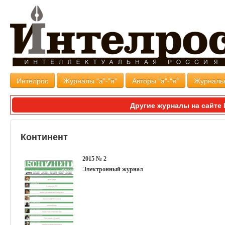
Интелрос
Журналы "а"-"я"
Авторы "а"-"я"
Журналь
Другие журналы на сайт
Континент
2015 № 2
Электронный журнал