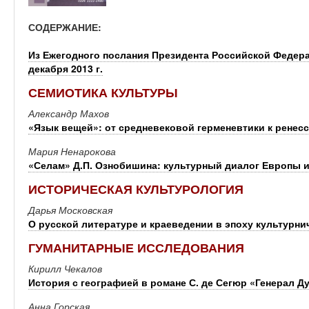
СОДЕРЖАНИЕ:
Из Ежегодного послания Президента Российской Федер
декабря 2013 г.
СЕМИОТИКА КУЛЬТУРЫ
Александр Махов
«Язык вещей»: от средневековой герменевтики к ренес
Мария Ненарокова
«Селам» Д.П. Ознобишина: культурный диалог Европы и
ИСТОРИЧЕСКАЯ КУЛЬТУРОЛОГИЯ
Дарья Московская
О русской литературе и краеведении в эпоху культурн
ГУМАНИТАРНЫЕ ИССЛЕДОВАНИЯ
Кирилл Чекалов
История с географией в романе С. де Сегюр «Генерал Д
Анна Горская