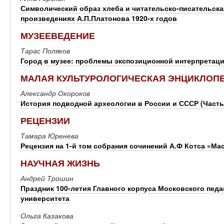
Символический образ хлеба и читательско-писательска
произведениях А.П.Платонова 1920-х годов
МУЗЕЕВЕДЕНИЕ
Тарас Поляков
Город в музее: проблемы экспозиционной интерпретац
МАЛАЯ КУЛЬТУРОЛОГИЧЕСКАЯ ЭНЦИКЛОП
Александр Окороков
История подводной археологии в России и СССР (Часть
РЕЦЕНЗИИ
Тамара Юренева
Рецензия на 1-й том собрания сочинений А.Ф Котса «М
НАУЧНАЯ ЖИЗНЬ
Андрей Трошин
Праздник 100-летия Главного корпуса Московского педа
университета
Ольга Казакова