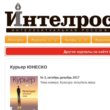
Интелрос
Журналы "а"-"я"
Авторы "а"-"я"
Журналь
Другие журналы на сайт
Курьер ЮНЕСКО
№ 3, октябрь-декабрь 2017
Тема номера: Культура: колыбель мира