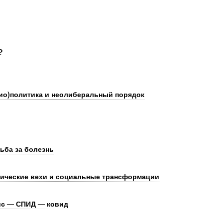
?
био)политика и неолиберальный порядок
ьба за болезнь
рические вехи и социальные трансформации
ис — СПИД — ковид