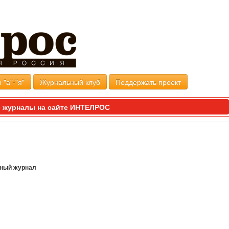
 "а"-"я"
Журнальный клуб
Поддержать проект
 журналы на сайте ИНТЕЛРОС
ный журнал