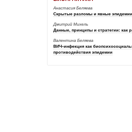
Анастасия Беляева
Скрытые разломы и явные эпидемии
Дмитрий Михель
Данные, принципы и стратегии: как
Валентина Беляева
ВИЧ-инфекция как биопсихосоциаль
противодействия эпидемии