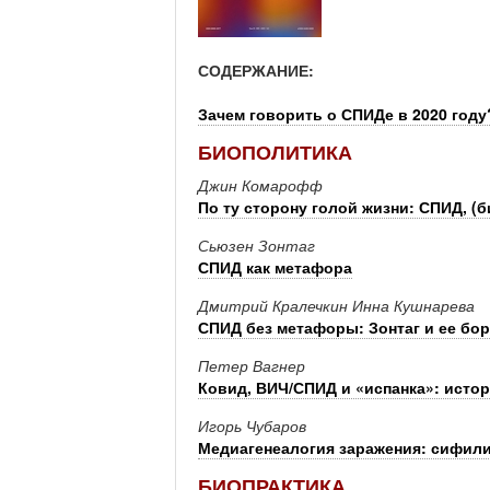
СОДЕРЖАНИЕ:
Зачем говорить о СПИДе в 2020 году
БИОПОЛИТИКА
Джин Комарофф
По ту сторону голой жизни: СПИД, (
Сьюзен Зонтаг
СПИД как метафора
Дмитрий Кралечкин Инна Кушнарева
СПИД без метафоры: Зонтаг и ее бор
Петер Вагнер
Ковид, ВИЧ/СПИД и «испанка»: исто
Игорь Чубаров
Медиагенеалогия заражения: сифил
БИОПРАКТИКА