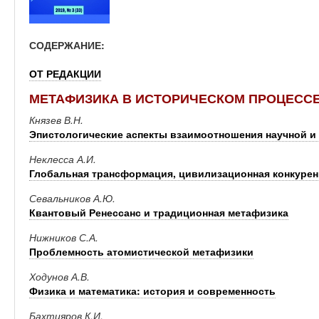
СОДЕРЖАНИЕ:
ОТ РЕДАКЦИИ
МЕТАФИЗИКА В ИСТОРИЧЕСКОМ ПРОЦЕСС
Князев В.Н.
Эпистологические аспекты взаимоотношения научной 
Неклесса А.И.
Глобальная трансформация, цивилизационная конкурен
Севальников А.Ю.
Квантовый Ренессанс и традиционная метафизика
Нижников С.А.
Проблемность атомистической метафизики
Ходунов А.В.
Физика и математика: история и современность
Бахтияров К.И.