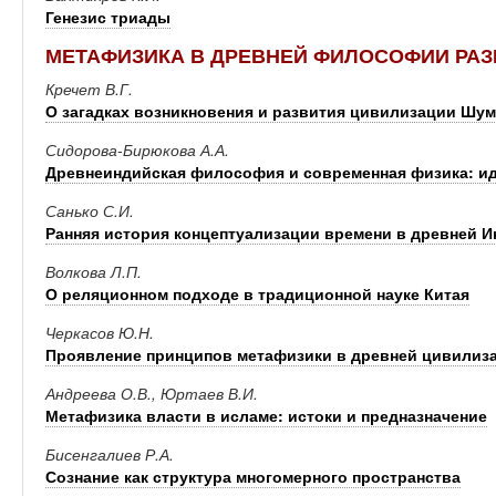
Генезис триады
МЕТАФИЗИКА В ДРЕВНЕЙ ФИЛОСОФИИ РАЗ
Кречет В.Г.
О загадках возникновения и развития цивилизации Шум
Сидорова-Бирюкова А.А.
Древнеиндийская философия и современная физика: ид
Санько С.И.
Ранняя история концептуализации времени в древней
Волкова Л.П.
О реляционном подходе в традиционной науке Китая
Черкасов Ю.Н.
Проявление принципов метафизики в древней цивилиз
Андреева О.В., Юртаев В.И.
Метафизика власти в исламе: истоки и предназначение
Бисенгалиев Р.А.
Сознание как структура многомерного пространства