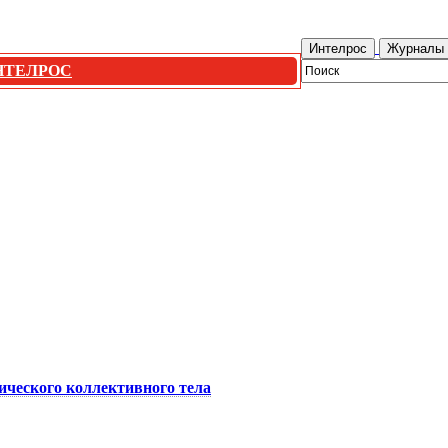
Интелрос
Журналы "
 ИНТЕЛРОС
ического коллективного тела