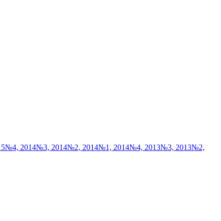
15
№4, 2014
№3, 2014
№2, 2014
№1, 2014
№4, 2013
№3, 2013
№2,