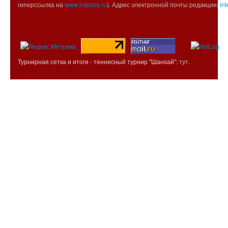
гиперссылка на
www.intelros.ru
). Адрес электронной почты редакции:
int
Турнирная сетка и итоги - теннисный турнир "Шанхай":
тут
.