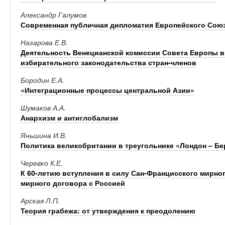
Александр Галумов
Современная публичная дипломатия Европейского Сою
Назарова Е.В.
Деятельность Венецианской комиссии Совета Европы 
избирательного законодательства стран-членов
Бородин Е.А.
«Интеграционные процессы центральной Азии»
Шумаков А.А.
Анархизм и антиглобализм
Яньшина И.В.
Политика великобритании в треугольнике «Лондон – Бе
Черевко К.Е.
К 60-летию вступления в силу Сан-Францисского мирно
мирного договора с Россией
Арская Л.П.
Теория грабежа: от утверждения к преодолению