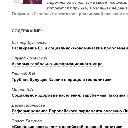
стремление остаться в своём прошлом.
готовится к прыжку, а мы никак не ре
Галумов. «Скверные спектакли» российской внешней п
СОДЕРЖАНИЕ:
Виктор Бутченко
Расширение ЕС и социально-экономические проблемы е
Эдуард Лозанский
Аксиома глобально-информационного мира
Горовой В.Н.
Трубное будущее Каспия в прицеле геополитики
Мишин В.А.
Социальное здоровье населения: зарубежная практика
Дарья Проникова
Реформирование Европейского парламента согласно Л
Эраст Галумов
«Скверные спектакли» российской внешней политики