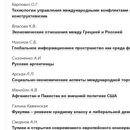
Карпович О.Г.
Технологии управления международными конфликтами 
конструктивизма
Власова К.В.
Экономические отношения между Грецией и Россией
Никонов С.Б.
Глобальное информационное пространство как среда 
Сизоненко А.И.
Русские аргентинцы
Арская Л.П.
Социально-экономические аспекты международной торг
Манойло А.В.
Афганистан и Пакистан во внешней политике США
Галина Каменская
Фукуяма – реквием среднему классу и либеральной дем
Смирнов А.Н.
Тупики и открытия современного европейского консерв