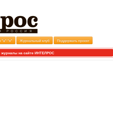
 "а"-"я"
Журнальный клуб
Поддержать проект
 журналы на сайте ИНТЕЛРОС