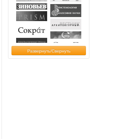
Развернуть/Свернуть