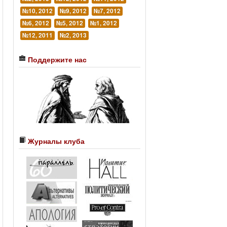
№10, 2012
№9, 2012
№7, 2012
№6, 2012
№5, 2012
№1, 2012
№12, 2011
№2, 2013
Поддержите нас
Журналы клуба