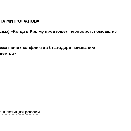
АТА МИТРОФАНОВА
ыма) «Когда в Крыму произошел переворот, помощь из
межэтничих конфликтов благодаря признанию
щества»
е и позиция россии