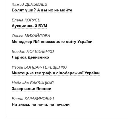
Хамид ДЕЛЬМАЕВ
Болят уши? А вы их не мойте
Елена КОРУСЬ
Аукционный БУМ
Ольга МИХАЙЛОВА
Менеджер №1 книжкового світу України
Богдан ЛОГВИНЕНКО
Лариса Денисенко
Игорь БОНДАР-ТЕРЕЩЕНКО
Мистецька географія лівобережної України
Надежда БАКЛИЦКАЯ
Зазеркалье Японии
Елена КАРАБИНОВИЧ
Ни зимы, ни ночи, ни печали