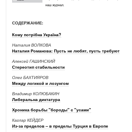
наш журнал.
СОДЕРЖАНИЕ:
Кому потрібна Україна?
Наталия ВОЛКОВА
Наталия Романова: Пусть не любят, пусть требуют
Алексей ГАШИНСКИЙ
Стереотип стабильности
Олег БАХТИЯРОВ
Между логикой и лозунгом
Владимир КОЛЮБАКИН
Либеральна диктатура
Хроника борьбы "бороды" с "усами"
Каглар КЕЙДЕР
Из-за пределов – в пределы Турция в Европе