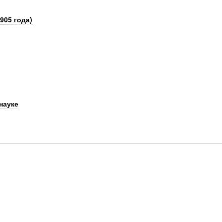
905 года)
науке