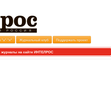
 "а"-"я"
Журнальный клуб
Поддержать проект
 журналы на сайте ИНТЕЛРОС