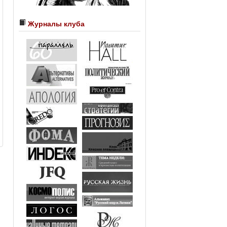
Журналы клуба