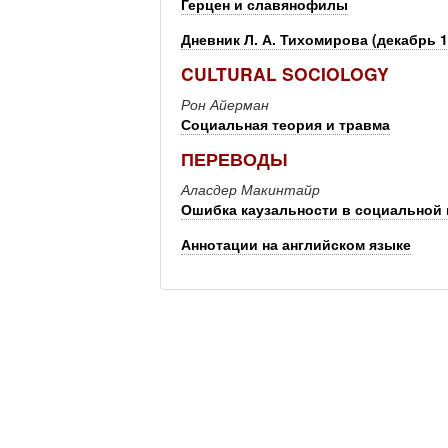
Герцен и славянофилы
Дневник Л. А. Тихомирова (декабрь 1
CULTURAL SOCIOLOGY
Рон Айерман
Социальная теория и травма
ПЕРЕВОДЫ
Аласдер Макинтайр
Ошибка каузальности в социальной 
Аннотации на английском языке