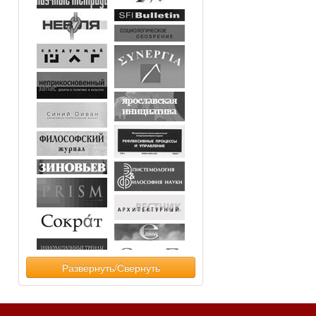
Развернуть/Свернуть