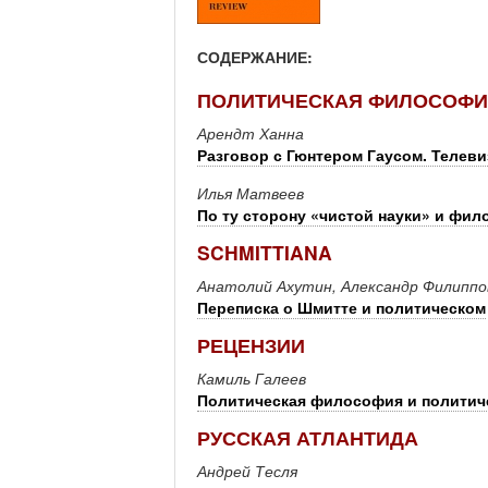
СОДЕРЖАНИЕ:
ПОЛИТИЧЕСКАЯ ФИЛОСОФ
Арендт Ханна
Разговор с Гюнтером Гаусом. Телеви
Илья Матвеев
По ту сторону «чистой науки» и фи
SCHMITTIANA
Анатолий Ахутин, Александр Филиппо
Переписка о Шмитте и политическом
РЕЦЕНЗИИ
Камиль Галеев
Политическая философия и политич
РУССКАЯ АТЛАНТИДА
Андрей Тесля