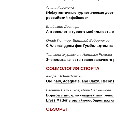
Алина Карелина
(Не)аутентичные туристические дос
российский «фейклор»
Владимир Дегтярь
Антрополог и турист: мобильность 
Олаф Гюнтер, Виталий Ведерников
С Александром фон Гумбольдтом на 
Татьяна Журавская, Наталья Рыжова
Экономика качеств трансграничного 
СОЦИОЛОГИЯ СПОРТА
Андрей Адельфинский
Ordinary, Adequate, and Crazy: Recons
Евгений Сальников, Инна Сальникова
Борьба с дискриминацией или репол
Lives Matter в онлайн-сообществах
ОБЗОРЫ