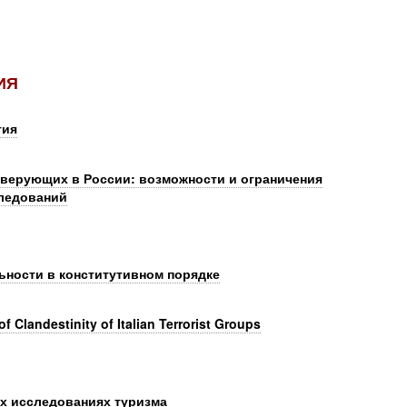
ИЯ
тия
верующих в России: возможности и ограничения
следований
ности в конститутивном порядке
f Clandestinity of Italian Terrorist Groups
х исследованиях туризма