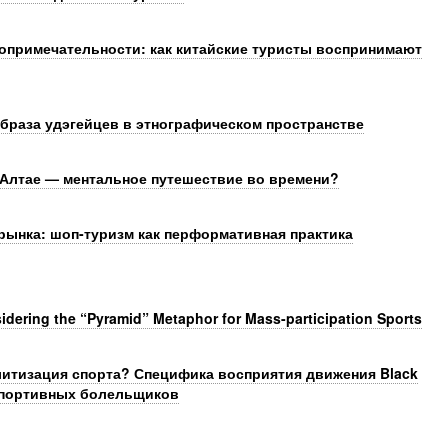
топримечательности: как китайские туристы воспринимают
образа удэгейцев в этнографическом пространстве
Алтае — ментальное путешествие во времени?
рынка: шоп-туризм как перформативная практика
idering the “Pyramid” Metaphor for Mass-participation Sports
итизация спорта? Специфика восприятия движения Black
 спортивных болельщиков