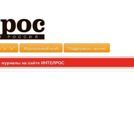
 "а"-"я"
Журнальный клуб
Поддержать проект
 журналы на сайте ИНТЕЛРОС