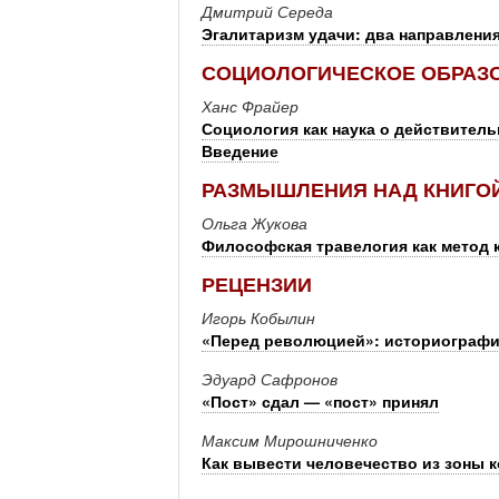
Дмитрий Середа
Эгалитаризм удачи: два направлени
СОЦИОЛОГИЧЕСКОЕ ОБРАЗ
Ханс Фрайер
Социология как наука о действител
Введение
РАЗМЫШЛЕНИЯ НАД КНИГО
Ольга Жукова
Философская травелогия как метод 
РЕЦЕНЗИИ
Игорь Кобылин
«Перед революцией»: историографи
Эдуард Сафронов
«Пост» сдал — «пост» принял
Максим Мирошниченко
Как вывести человечество из зоны 