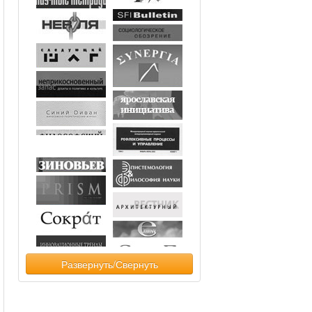
Развернуть/Свернуть