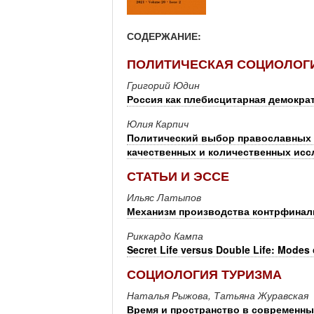
СОДЕРЖАНИЕ:
ПОЛИТИЧЕСКАЯ СОЦИОЛОГ
Григорий Юдин
Россия как плебисцитарная демокра
Юлия Карпич
Политический выбор православных 
качественных и количественных ис
СТАТЬИ И ЭССЕ
Ильяс Латыпов
Механизм производства контрфиналь
Риккардо Кампа
Secret Life versus Double Life: Modes o
СОЦИОЛОГИЯ ТУРИЗМА
Наталья Рыжова, Татьяна Журавская
Время и пространство в современны