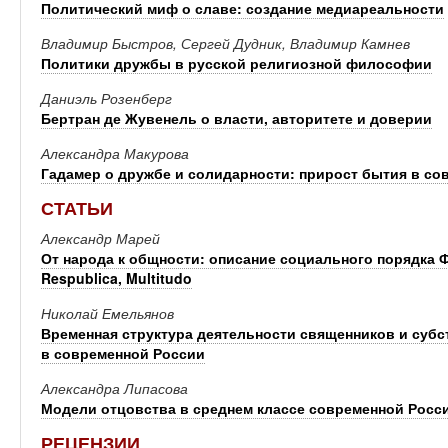
Политический миф о славе: создание медиареальности
Владимир Быстров, Сергей Дудник, Владимир Камнев
Политики дружбы в русской религиозной философии
Даниэль Розенберг
Бертран де Жувенель о власти, авторитете и доверии
Александра Макурова
Гадамер о дружбе и солидарности: прирост бытия в со
СТАТЬИ
Александр Марей
От народа к общности: описание социального порядка Ф
Respublica, Multitudo
Николай Емельянов
Временная структура деятельности священников и суб
в современной России
Александра Липасова
Модели отцовства в среднем классе современной Росс
РЕЦЕНЗИИ