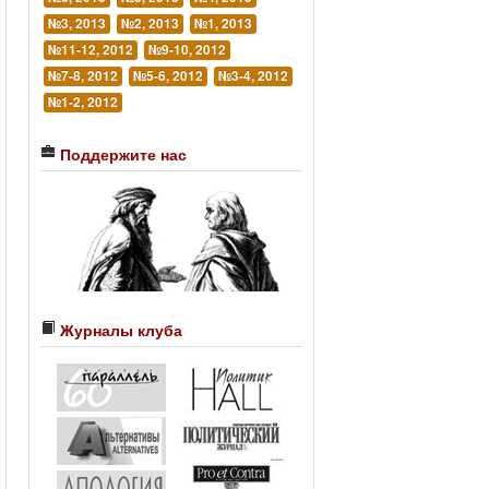
№3, 2013
№2, 2013
№1, 2013
№11-12, 2012
№9-10, 2012
№7-8, 2012
№5-6, 2012
№3-4, 2012
№1-2, 2012
Поддержите нас
Журналы клуба