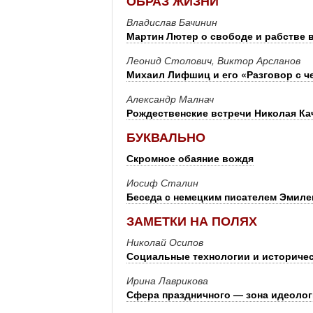
ОБРАЗ ЖИЗНИ
Владислав Бачинин
Мартин Лютер о свободе и рабстве 
Леонид Столович, Виктор Арсланов
Михаил Лифшиц и его «Разговор с ч
Александр Малнач
Рождественские встречи Николая Ка
БУКВАЛЬНО
Скромное обаяние вождя
Иосиф Сталин
Беседа с немецким писателем Эмил
ЗАМЕТКИ НА ПОЛЯХ
Николай Осипов
Социальные технологии и историче
Ирина Лаврикова
Сфера праздничного — зона идеолог