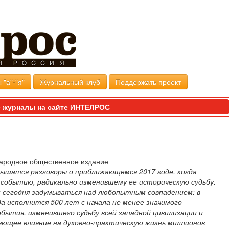
 "а"-"я"
Журнальный клуб
Поддержать проект
 журналы на сайте ИНТЕЛРОС
ародное общественное издание
лышатся разговоры о приближающемся 2017 годе, когда
 событию, радикально изменившему ее историческую судьбу.
н сегодня задумываться над любопытным совпадением: в
а исполнится 500 лет с начала не менее значимого
бытия, изменившего судьбу всей западной цивилизации и
яющее влияние на духовно-практическую жизнь миллионов