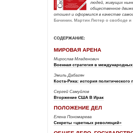
людей, живущих нын
общественное движе
отошел и оформился в качестве сам
Бачинин. Мартин Лютер о свободе и
СОДЕРЖАНИЕ:
МИРОВАЯ АРЕНА
Мирослав Младенович
Военная стратегия в международных
Эмиль Дабагян
Коста-Рика: история политического 
Сергей Самуйлов
Вторжение США В Ирак
ПОЛОЖЕНИЕ ДЕЛ
Елена Пономарева
Секреты «цветных революций»
ОБЩЕЕ ДЕЛО, ГОСУДАРСТВО