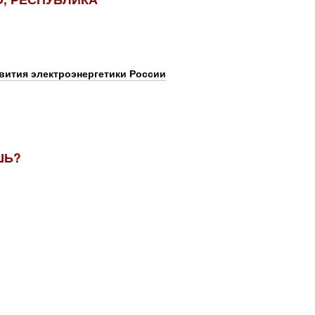
вития электроэнергетики России
ШЬ?