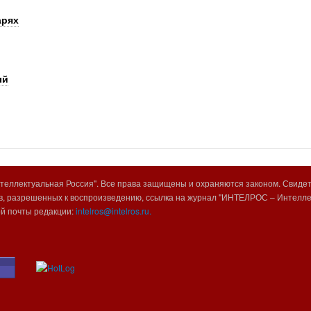
арях
ый
еллектуальная Россия". Все права защищены и охраняются законом. Свиде
, разрешенных к воспроизведению, ссылка на журнал "ИНТЕЛРОС – Интеллек
ой почты редакции:
intelros@intelros.ru.