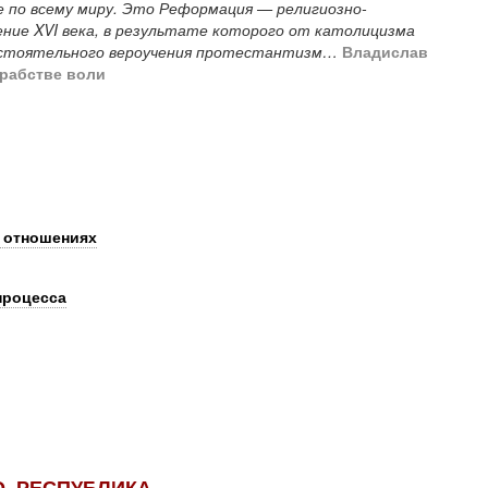
е по всему миру. Это Реформация — религиозно-
ние XVI века, в результате которого от католицизма
остоятельного вероучения протестантизм…
Владислав
 рабстве воли
 отношениях
процесса
, РЕСПУБЛИКА