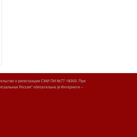
тельство о регистрации СМИ ПИ №77-18303. При
туальная Россия" обязательна (в Интернете –