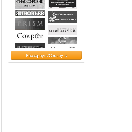
Развернуть/Свернуть