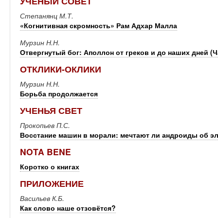
УЧЕНЫЙ СОВЕТ
Степанянц М.Т.
«Когнитивная скромность» Рам Адхар Малла
Мурзин Н.Н.
Отвергнутый бог: Аполлон от греков и до наших дней (Ч
ОТКЛИКИ-ОКЛИКИ
Мурзин Н.Н.
Борьба продолжается
УЧЕНЬЯ СВЕТ
Прокопьев П.С.
Восстание машин в морали: мечтают ли андроиды об э
NOTA BENE
Коротко о книгах
ПРИЛОЖЕНИЕ
Васильев К.Б.
Как слово наше отзовётся?