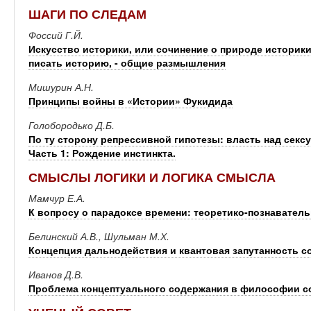
ШАГИ ПО СЛЕДАМ
Фоссий Г.Й.
Искусство историки, или сочинение о природе историки
писать историю, - общие размышления
Мишурин А.Н.
Принципы войны в «Истории» Фукидида
Голобородько Д.Б.
По ту сторону репрессивной гипотезы: власть над сек
Часть 1: Рождение инстинкта.
СМЫСЛЫ ЛОГИКИ И ЛОГИКА СМЫСЛА
Мамчур Е.А.
К вопросу о парадоксе времени: теоретико-познавател
Белинский А.В., Шульман М.Х.
Концепция дальнодействия и квантовая запутанность с
Иванов Д.В.
Проблема концептуального содержания в философии со