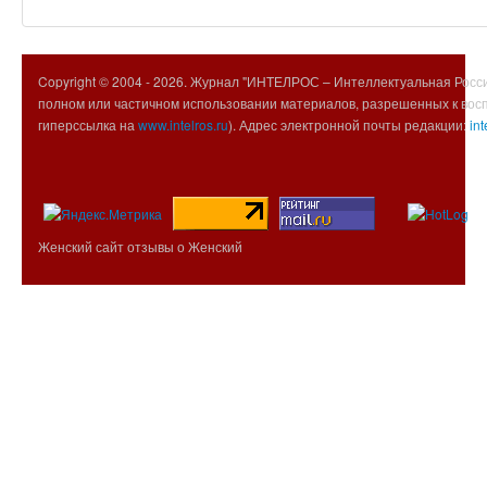
Copyright © 2004 -
2026. Журнал "ИНТЕЛРОС – Интеллектуальная Росси
полном или частичном использовании материалов, разрешенных к вос
гиперссылка на
www.intelros.ru
). Адрес электронной почты редакции:
int
Женский сайт отзывы о Женский