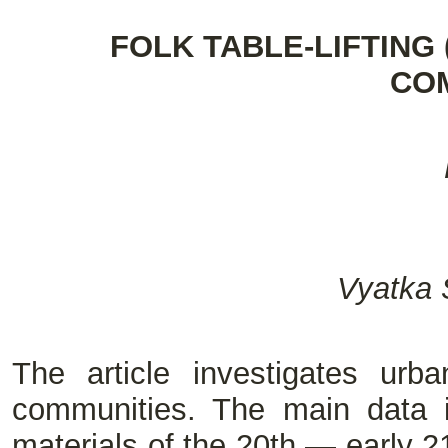
FOLK TABLE-LIFTING 
CO
Vyatka 
The article investigates urban
communities. The main data i
materials of the 20th — early 2