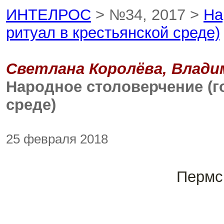
ИНТЕЛРОС
> №34, 2017 >
На
ритуал в крестьянской среде)
Светлана Королёва, Влади
Народное столоверчение (г
среде)
25 февраля 2018
Пермс