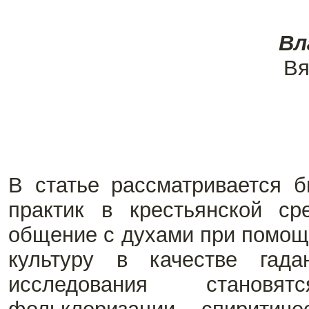
Вл
Вя
В статье рассматривается б
практик в крестьянской с
общение с духами при помощи
культуру в качестве гада
исследования становя