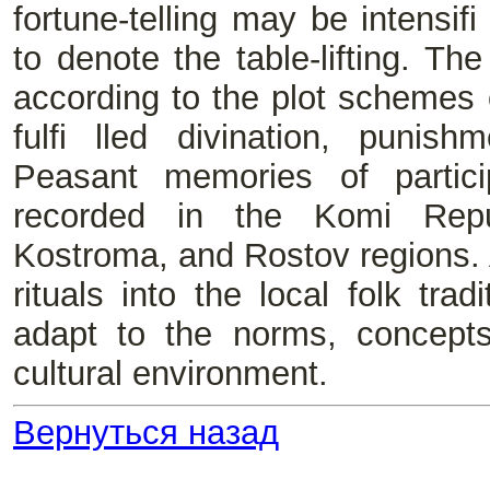
fortune-telling may be intensif
to denote the table-lifting. Th
according to the plot schemes o
fulfi lled divination, punishm
Peasant memories of particip
recorded in the Komi Repu
Kostroma, and Rostov regions. A
rituals into the local folk trad
adapt to the norms, concepts
cultural environment.
Вернуться назад