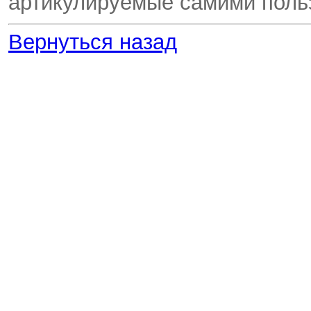
артикулируемые самими поль
Вернуться назад