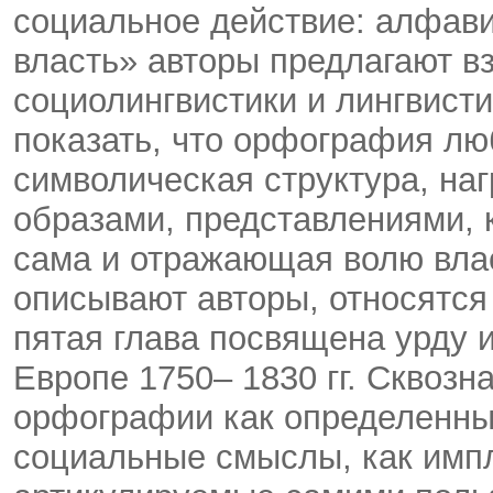
социальное действие: алфави
власть» авторы предлагают в
социолингвистики и лингвист
показать, что орфография л
символическая структура, на
образами, представлениями,
сама и отражающая волю вла
описывают авторы, относятся 
пятая глава посвящена урду и
Европе 1750– 1830 гг. Сквозн
орфографии как определенны
социальные смыслы, как импл