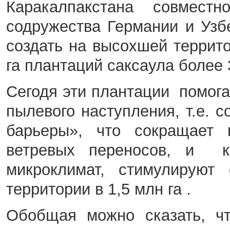
Каракалпакстана совместн
содружества Германии и Узб
создать на высохшей террит
га плантаций саксаула более 3
Сегодя эти плантации помог
пылевого наступления, т.е. 
барьеры», что сокращает 
ветревых переносов, и к
микроклимат, стимулируют 
территории в 1,5 млн га .
Обобщая можно сказать, чт