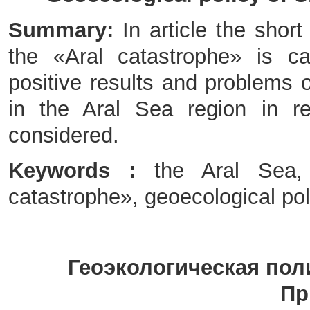
Summary:
In article the short
the «Aral catastrophe» is ca
positive results and problems o
in the Aral Sea region in re
considered.
Keywords :
the Aral Sea, 
catastrophe», geoecological poli
Геоэкологическая пол
Пр