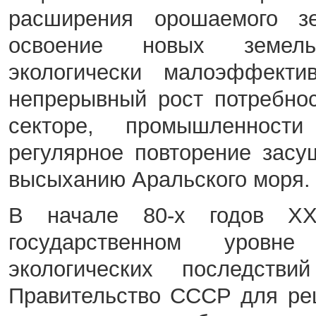
расширения орошаемого з
освоение новых земель
экологически малоэффекти
непрерывный рост потребно
секторе, промышленности 
регулярное повторение засу
высыханию Аральского моря.
В начале 80-х годов ХХ
государственном уровне
экологических последств
Правительство СССР для ре