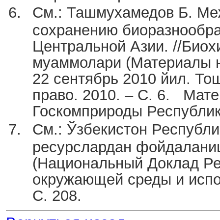
См.: Ташмухамедов Б. Ме
сохранению биоразнообра
Центральной Азии. //Биох
муаммолари (Материалы н
22 сентябрь 2010 йил. То
право. 2010. – С. 6. Мат
Госкомприроды Республики
См.: Ўзбекистон Республи
ресурслардан фойдаланиш
(Национальный Доклад Ре
окружающей среды и испо
С. 208.