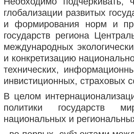
Необходимо подчеркивать, 
глобализации развитых госуд
и формирования норм и при
государств региона Централ
международных экологически
и конкретизацию национально
технических, информационн
инвистиционных, страховых 
В целом интернационализац
политики государств м
национальных и региональны