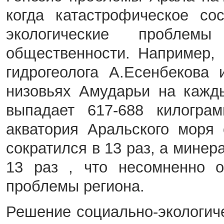
когда катастрофическое со
экологические проблем
общественности. Например,
гидрогеолога А.Есенбекова
низовьях Амударьи на кажд
выпадает 617-688 килогра
акватория Аральского моря
сократился в 13 раз, а мине
13 раз , что несомненно о
проблемы региона.
Решение социально-экологич