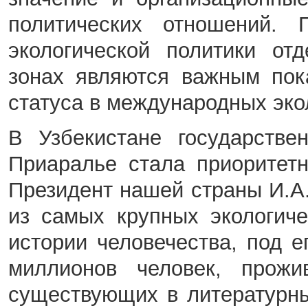
политических отношений. 
экологической политики от
зонах являются важным пок
статуса в международных эко
В Узбекистане государстве
Приаралье стала приоритет
Президент нашей страны И.А.
из самых крупных экологич
истории человечества, под е
миллионов человек, прож
существующих в литературны