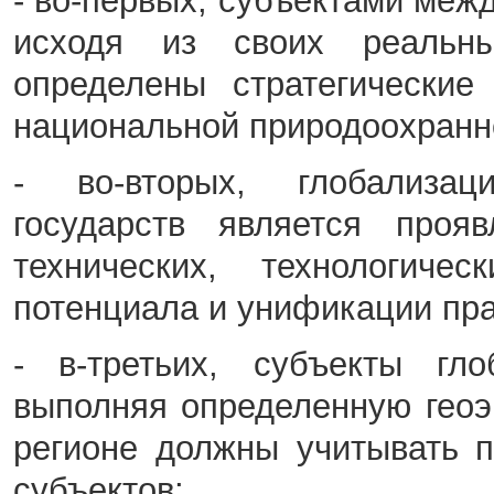
- во-первых, субъектами меж
исходя из своих реальн
определены стратегические
национальной природоохранн
- во-вторых, глобализац
государств является прояв
технических, технологичес
потенциала и унификации пра
- в-третьих, субъекты гло
выполняя определенную геоэ
регионе должны учитывать 
субъектов;