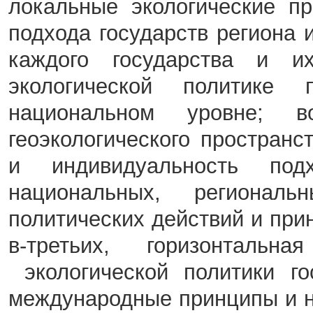
локальные экологические п
подхода государств региона 
каждого государства и 
экологической политике
национальном уровне; во
геоэкологического пространс
и индивидуальность по
национальных, регионал
политических действий и при
в-третьих, горизонтальн
экологической политики г
международные принципы и 