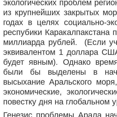
экологических проблем регио
из крупнейших закрытых мор
годах в целях социально-эк
респубики Каракалпакстана 
миллиарда рублей. (Если уч
эквивалентом 1 доллара СШ
будет явным). Однако врем
были бы выделены в нача
высыхание Аральского моря
экономические, экологичес
повестку дня на глобальном у
Генезис проблемы Арала начи