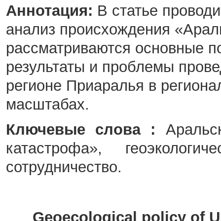
Аннотация:
В статье проводи
анализ происхождения «Араль
рассматриваются основные п
результаты и проблемы прове
регионе Приаралья в регион
масштабах.
Ключевые слова :
Аральск
катастрофа», геоэкологич
сотрудничество.
Geoecological policy of U