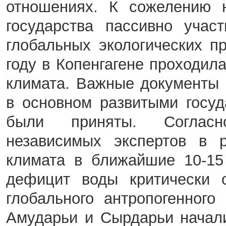
отношениях. К сожелению н
государства пассивно учас
глобальных экологических п
году в Копенгагене проход
климата. Важные документы
в основном развитыми госуд
были приняты. Согласн
независимых экспертов в р
климата в ближайшие 10-15
дефицит воды критически о
глобального антропогенного
Амударьи и Сырдарьи начали