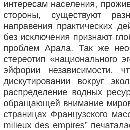
интересам населения, прожив
стороны, существуют раз
направения практических де
без исключения признают гло
проблем Арала. Так же нео
стереотип «национального э
эйфории независимости, ч
дискутировании вокруг эко
распределение водных ресур
обращающей внимание миров
страницах Французского масс
milieux des empires” печата