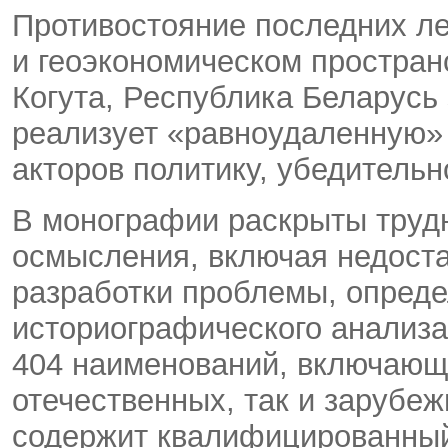
Противостояние последних ле
и геоэкономическом пространс
Когута, Республика Беларусь
реализует «равноудаленную» 
акторов политику, убедитель
В монографии раскрыты трудн
осмысления, включая недоста
разработки проблемы, опреде
историографического анализа
404 наименований, включающ
отечественных, так и зарубеж
содержит квалифицированный