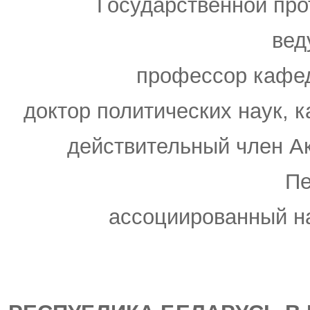
Государственной пр
вед
профессор кафе
доктор политических наук, к
действительный член А
Пе
ассоциированный н