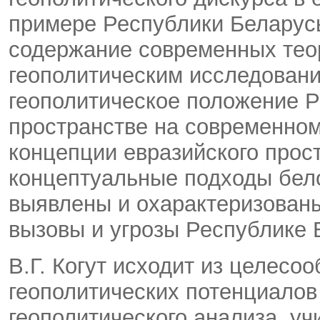
примере Республики Беларус
содержание современных теор
геополитическим исследован
геополитическое положение Р
пространстве на современном
концепции евразийского прос
концептуальные подходы бел
выявлены и охарактеризован
вызовы и угрозы Республике 
В.Г. Когут исходит из целесо
геополитических потенциалов 
геополитического анализа, у