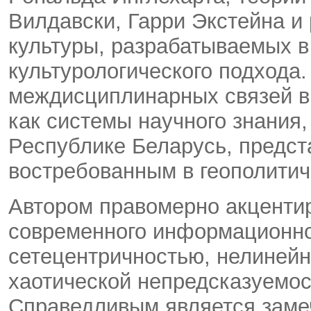
Вилдавски, Гарри Экстейна и 
культуры, разрабатываемых в
культурологического подхода
междисциплинарных связей в 
как системы научного знания,
Республике Беларусь, предст
востребованным в геополитич
Автором правомерно акценти
современного информационно
сетецентричностью, нелинейн
хаотической непредсказуемос
Справедливым является заме