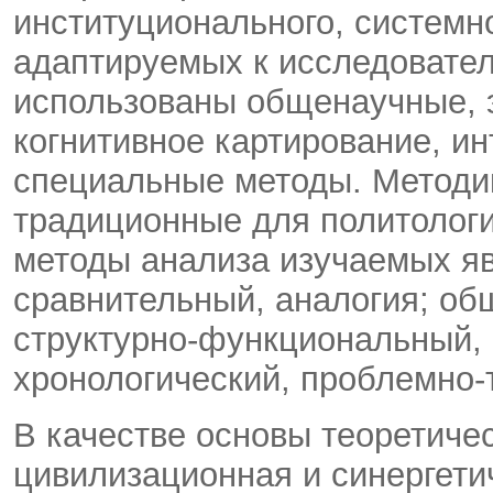
институционального, системно
адаптируемых к исследовател
использованы общенаучные, э
когнитивное картирование, и
специальные методы. Методи
традиционные для политологи
методы анализа изучаемых яв
сравнительный, аналогия; об
структурно-функциональный, 
хронологический, проблемно-
В качестве основы теоретиче
цивилизационная и синергети