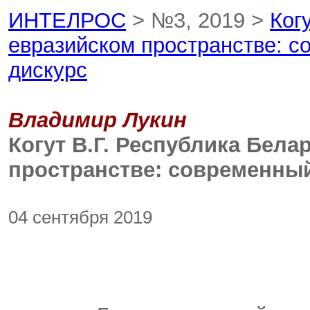
ИНТЕЛРОС
> №3, 2019 >
Ког
евразийском пространстве: с
дискурс
Владимир Лукин
Когут В.Г. Республика Бела
пространстве: современный
04 сентября 2019