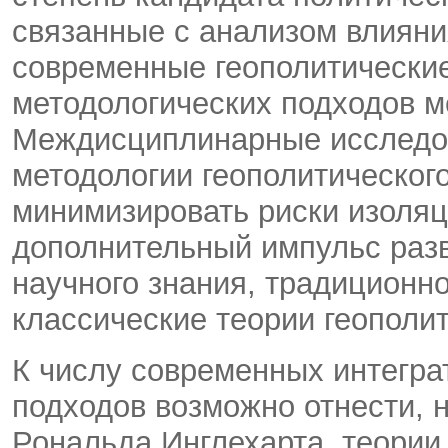
связанные с анализом влияния
современные геополитические
методологических подходов 
Междисциплинарные исследов
методологии геополитическог
минимизировать риски изоляц
дополнительный импульс разв
научного знания, традиционн
классические теории геополит
К числу современных интегра
подходов возможно отнести, 
Рональда Инглехарта, теории