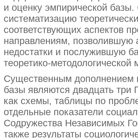
и оценку эмпирической базы.
систематизацию теоретически
соответствующих аспектов п
направлениям, позволившую а
недостатки и послужившую ба
теоретико-методологической 
Существенным дополнением и
базы являются двадцать три
как схемы, таблицы по пробл
отдельные показатели социал
Содружества Независимых Гос
также результаты социологич