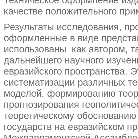
Техническое оформление изда
качестве положительного при
Результаты исследования, про
оформленные в виде предста
использованы как автором, та
дальнейшего научного изучен
евразийского пространства. 
систематизации различных те
моделей, формированию теоре
прогнозирования геополитиче
теоретическому обоснованию
государств на евразийском п
Межпарламентской Ассамблеи