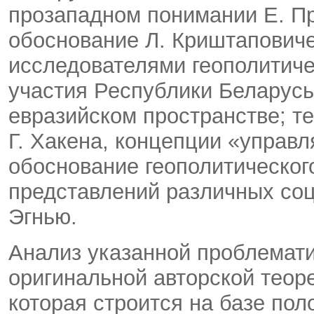
прозападном понимании Е. Пре
обоснование Л. Криштапович
исследователями геополитиче
участия Республики Беларусь
евразийском пространстве; 
Г. Хакена, концепции «управл
обоснование геополитическог
представлений различных со
Эгнью.
Анализ указанной проблемати
оригинальной авторской теор
которая строится на базе пол