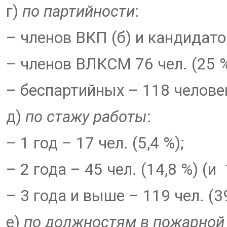
г)
по партийности
:
– членов ВКП (б) и кандидато
– членов ВЛКСМ 76 чел. (25 %
– беспартийных – 118 человек
д)
по стажу работы
:
– 1 год – 17 чел. (5,4 %);
– 2 года – 45 чел. (14,8 %) (и 
– 3 года и выше – 119 чел. (3
е)
по должностям в пожарной