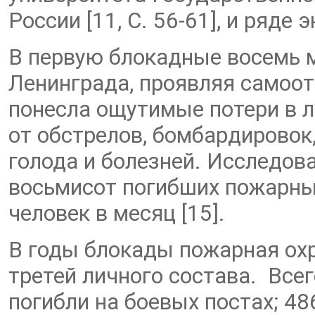
России [11, С. 56-61], и ряде
В первую блокадные восемь 
Ленинграда, проявляя самоот
понесла ощутимые потери в л
от обстрелов, бомбардировок,
голода и болезней. Исследов
восьмисот погибших пожарных
человек в месяц [15].
В годы блокады пожарная охр
третей личного состава. Все
погибли на боевых постах; 48