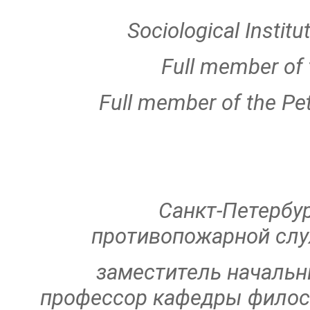
Sociological Instit
Full member of 
Full member of the Pe
Санкт-Петербу
противопожарной слу
заместитель начальни
профессор кафедры филосо