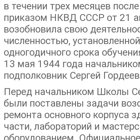
в течении трех месяцев после
приказом НКВД СССР от 21 а
возобновила свою деятельнос
численностью, установленно
одногодичного срока обучен
13 мая 1944 года начальник
подполковник Сергей Гордеев
Перед начальником Школы С
были поставлены задачи возо
ремонта основного корпуса з
части, лабораторий и мастер
оборудованием. Официально