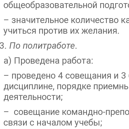
общеобразовательной подгот
– значительное количество к
учиться против их желания.
По политработе
.
а) Проведена работа:
– проведено 4 совещания и 3
дисциплине, порядке приемны
деятельности;
– совещание командно-препод
связи с началом учебы;