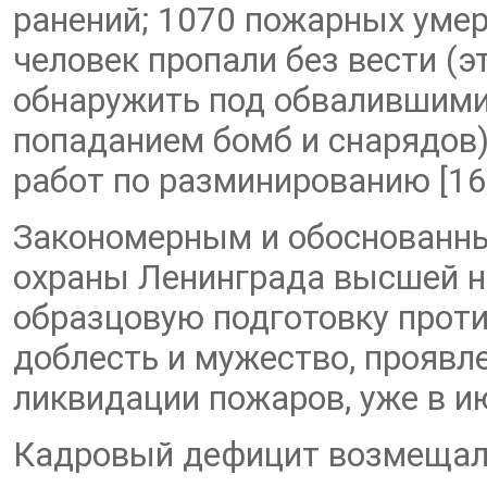
ранений; 1070 пожарных умер
человек пропали без вести (эт
обнаружить под обвалившими
попаданием бомб и снарядов)
работ по разминированию [16
Закономерным и обоснованны
охраны Ленинграда высшей н
образцовую подготовку проти
доблесть и мужество, прояв
ликвидации пожаров, уже в и
Кадровый дефицит возмещалс