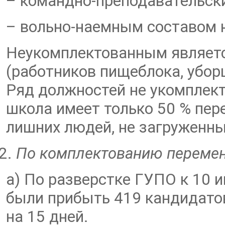
– командно-преподавательски
– вольно-наемным составом н
Неукомплектованным являетс
(работников пищеблока, убор
Ряд должностей не укомплект
школа имеет только 50 % пер
лишних людей, не загруженны
По комплектованию перемен
а) По разверстке ГУПО к 10 
были прибыть 419 кандидатов
на 15 дней.