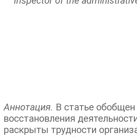
Inspector of the administrati
Аннотация.
В статье обобщен
восстановления деятельност
раскрыты трудности организа