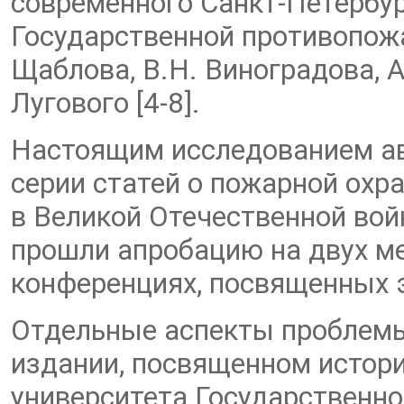
современного Санкт-Петербур
Государственной противопож
Щаблова, В.Н. Виноградова, А
Лугового [4-8].
Настоящим исследованием а
серии статей о пожарной охр
в Великой Отечественной вой
прошли апробацию на двух м
конференциях, посвященных э
Отдельные аспекты проблем
издании, посвященном истори
университета Государственн