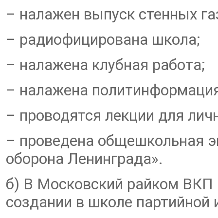
– налажен выпуск стенных га
– радиофицирована школа;
– налажена клубная работа;
– налажена политинформация
– проводятся лекции для личн
– проведена общешкольная э
оборона Ленинграда».
б) В Московский райком ВКП 
создании в школе партийной 