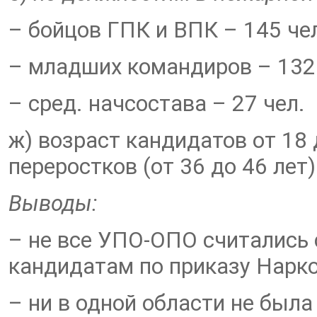
– бойцов ГПК и ВПК – 145 чел
– младших командиров – 132 
– сред. начсостава – 27 чел. 
ж) возраст кандидатов от 18 
переростков (от 36 до 46 лет)
Выводы:
– не все УПО-ОПО считались
кандидатам по приказу Нарко
– ни в одной области не был