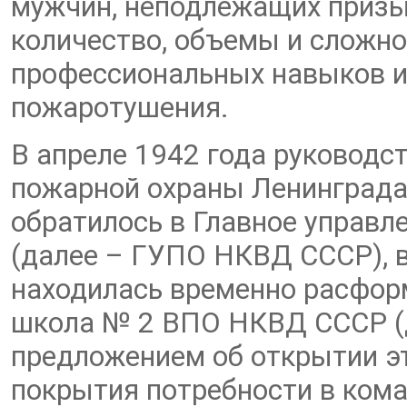
мужчин, неподлежащих приз
количество, объемы и сложн
профессиональных навыков и 
пожаротушения.
В апреле 1942 года руководс
пожарной охраны Ленинграда
обратилось в Главное управ
(далее – ГУПО НКВД СССР), в
находилась временно расфор
школа № 2 ВПО НКВД СССР (д
предложением об открытии эт
покрытия потребности в кома