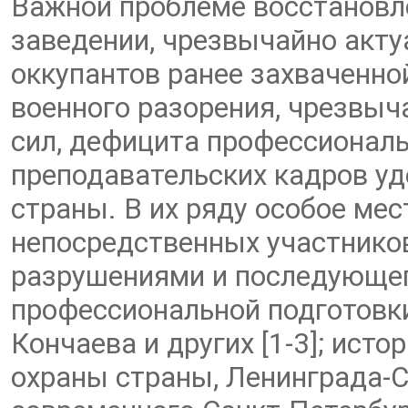
Важной проблеме восстановле
заведении, чрезвычайно акту
оккупантов ранее захваченно
военного разорения, чрезвыч
сил, дефицита профессионал
преподавательских кадров уд
страны. В их ряду особое ме
непосредственных участнико
разрушениями и последующег
профессиональной подготовки
Кончаева и других [1-3]; ист
охраны страны, Ленинграда-С