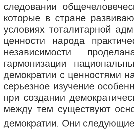
следовании общечеловечес
которые в стране развиваю
условиях тоталитарной адм
ценности народа практиче
независимости продел
гармонизации национальны
демократии с ценностями на
серьезное изучение особен
при создании демократичес
между тем существуют осн
демократии. Они следующи