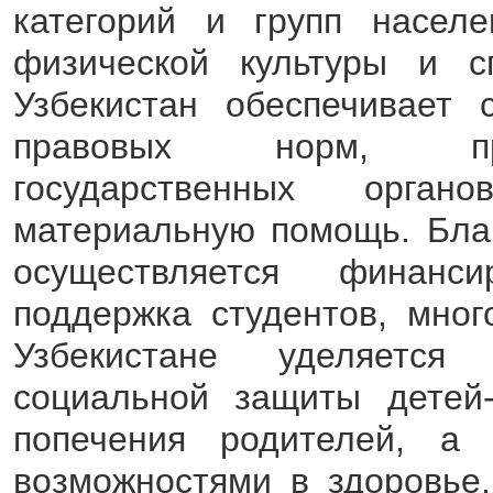
категорий и групп населе
физической культуры и сп
Узбекистан обеспечивает 
правовых норм, прав
государственных орга
материальную помощь. Благ
осуществляется финанс
поддержка студентов, мно
Узбекистане уделяетс
социальной защиты детей-
попечения родителей, а
возможностями в здоровье.