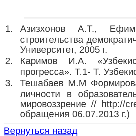
Азизхонов А.Т., Ефи
строительства демократич
Университет, 2005 г.
Каримов И.А. «Узбеки
прогресса». Т.1- Т. Узбекис
Тешабаев М.М Формирова
личности в образовател
мировоззрение // http://cr
обращения 06.07.2013 г.)
Вернуться назад