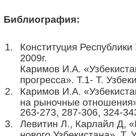
Библиография:
Конституция Республики 
2009г.
Каримов И.А. «Узбекиста
прогресса». Т.1- Т. Узбеки
Каримов И.А. «Узбекиста
на рыночные отношения». 
263-273, 287-306, 324-34
Левитин Л., Карлайл Д, 
нового Узбекистана». Т. У