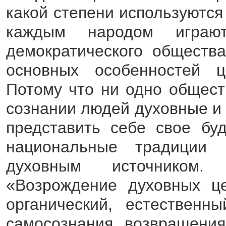
какой степени используются
каждым народом играю
демократического обществ
основных особенностей ц
Потому что ни одно общест
сознании людей духовные и
представить себе свое бу
национальные традиции
духовным источником.
«Возрождение духовных ц
органический, естественн
самосознания, возвращения