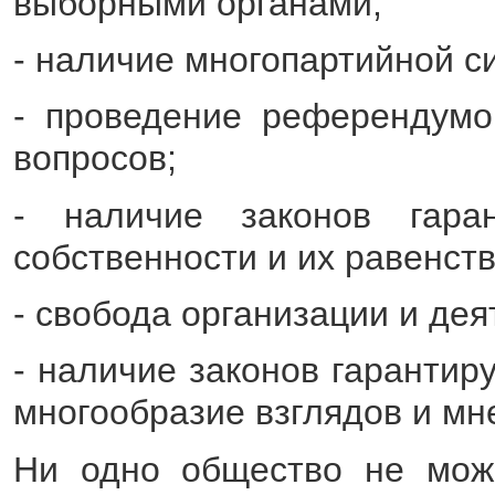
выборными органами;
- наличие многопартийной с
- проведение референдум
вопросов;
- наличие законов гара
собственности и их равенств
- свобода организации и дея
- наличие законов гарантир
многообразие взглядов и мн
Ни одно общество не може