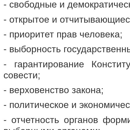
- свободные и демократичес
- открытое и отчитывающиес
- приоритет прав человека;
- выборность государственн
- гарантирование Констит
совести;
- верховенство закона;
- политическое и экономиче
- отчетность органов форм