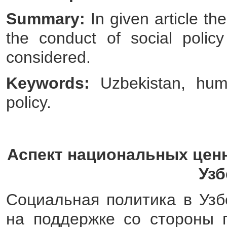
Summary:
In given article th
the conduct of social polic
considered.
Keywords:
Uzbekistan, hum
policy.
Аспект национальных ценн
Узб
Социальная политика в Узб
на поддержке со стороны г