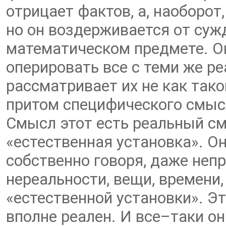
отрицает фактов, а, наоборот,
но он воздерживается от сужд
математическом предмете. Он
оперировать все с теми же р
рассматривает их не как тако
притом специфического смысла
Смысл этот есть реальный смы
«естественная установка». Он
собственно говоря, даже неп
нереальности, вещи, времени
«естественной установки». Это
вполне реален. И все–таки он