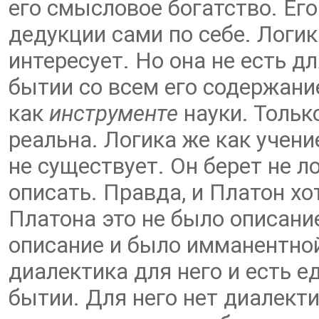
его смысловое богатство. Ег
дедукции сами по себе. Логик
интересует. Но она не есть дл
бытии со всем его содержани
как
инструменте
науки. Тольк
реальна. Логика же как учен
не существует. Он берет не ло
описать. Правда, и Платон хо
Платона это не было описани
описание и было имманентной
диалектика для него и есть 
бытии. Для него нет диалекти