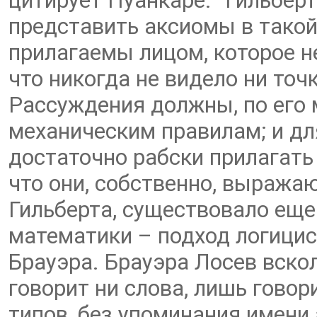
цитирует Пуанкаре: “Гильберт
представить аксиомы в такой
прилагаемы лицом, которое н
что никогда не видело ни точк
Рассуждения должны, по его 
механическим правилам; и дл
достаточно рабски прилагать 
что они, собственно, выража
Гильберта, существовало еще
математики – подход логицис
Брауэра. Брауэра Лосев вскол
говорит ни слова, лишь говор
типов, без упоминания имени 