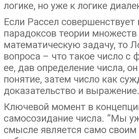
логике, но уже к логике диале
Если Рассел совершенствует 
парадоксов теории множеств 
математическую задачу, то Л
вопроса – что такое число с
ее, дав определение числа, о
понятие, затем число как суж
доказательство и выражение
Ключевой момент в концепции
самосозидание числа. “Мы уже
смысле является само своим