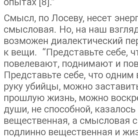
опытах [8].”
Смысл, по Лосеву, несет энер
смысловая. Но, на наш взгляд
возможен диалектический пер
к вещи. “Представьте себе, ч
повелевают, поднимают и по
Представьте себе, что одним
руку убийцы, можно заставить
прошлую жизнь, можно воскр
души, не способной, казалось 
вещественная, а смысловая с
подлинно вещественная и жи