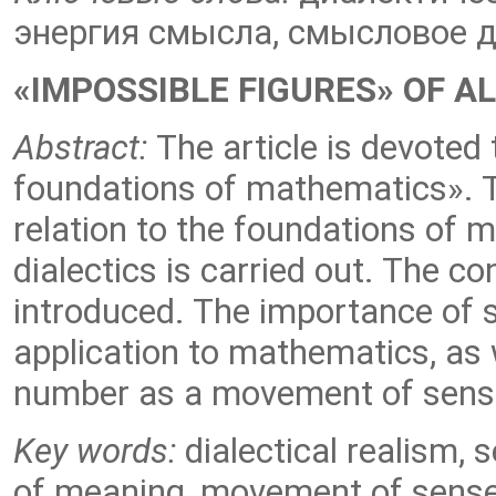
энергия смысла, смысловое 
«IMPOSSIBLE FIGURES» OF A
Abstract:
The article is devoted 
foundations of mathematics». Th
relation to the foundations of 
dialectics is carried out. The co
introduced. The importance of s
application to mathematics, as 
number as a movement оf sense
Key words:
dialectical realism, 
of meaning, movement of sense