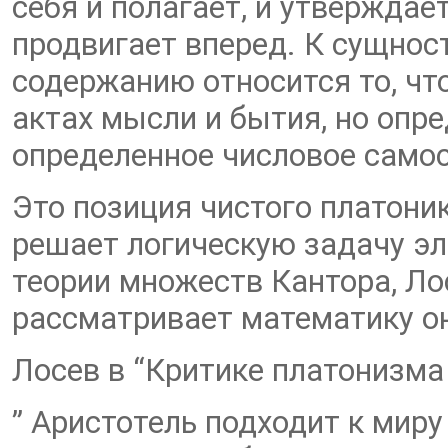
себя и полагает, и утверждае
продвигает вперед. К сущнос
содержанию относится то, что
актах мысли и бытия, но опре
определенное числовое самос
Это позиция чистого платоник
решает логическую задачу э
теории множеств Кантора, Ло
рассматривает математику о
Лосев в “Критике платонизма
” Аристотель подходит к мир