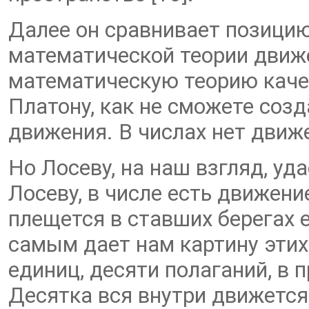
Далее он сравнивает позицию
математической теории движе
математическую теорию каче
Платону, как не сможете соз
движения. В числах нет движе
Но Лосеву, на наш взгляд, уд
Лосеву, в числе есть движени
плещется в ставших берегах 
самым дает нам картину этих
единиц, десяти полаганий, в 
Десятка вся внутри движется