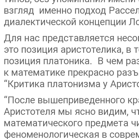
взгляд именно подход Рассел
диалектической концепции Л
Для нас представляется несо
это позиция аристотелика, в 
позиция платоника. В чем ра
к математике прекрасно разъ
“Критика платонизма у Арист
“После вышеприведенного кр
Аристотеля мы ясно видим, ч
математического предмета чи
феноменологическая в соврем