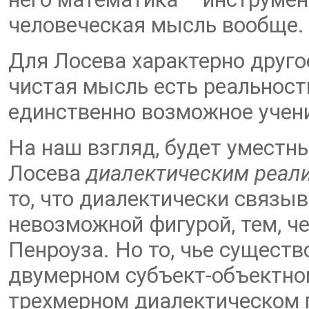
человеческая мысль вообще.
Для Лосева характерно другое
чистая мысль есть реальность
единственно возможное учение
На наш взгляд, будет уместн
Лосева
диалектическим реал
то, что диалектически связыв
невозможной фигурой, тем, ч
Пенроуза. Но то, чье сущест
двумерном субъект-объектно
трехмерном диалектическом 