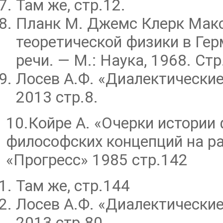
Там же, стр.12.
Планк М. Джемс Клерк Макс
теоретической физики в Гер
речи. — М.: Наука, 1968. Стр
Лосев А.Ф. «Диалектически
2013 стр.8.
10.Койре А. «Очерки истории
философских концепций на ра
«Прогресс» 1985 стр.142
Там же, стр.144
Лосев А.Ф. «Диалектически
2013 стр.80.