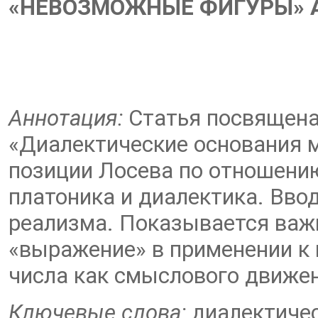
«НЕВОЗМОЖНЫЕ ФИГУРЫ» А
Аннотация:
Статья посвящена
«Диалектические основания 
позиции Лосева по отношени
платоника и диалектика. Вво
реализма. Показывается важн
«выражение» в применении к 
числа как смыслового движе
Ключевые слова:
диалектичес