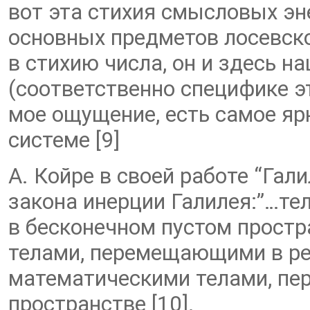
вот эта стихия смысловых эн
основных предметов лосевск
в стихию числа, он и здесь 
(соответственно специфике эт
мое ощущение, есть самое ярк
системе [9]
А. Койре в своей работе “Гал
закона инерции Галилея:”…т
в бесконечном пустом простр
телами, перемещающими в ре
математическими телами, п
пространстве [10].