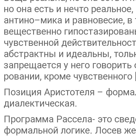
но она есть и нечто реальное
антино–мика и равновесие, в 
вещественно гипостазирован
чувственной действительност
абстрактны и идеальны, толь
запрещается у него говорить
ровании, кроме чувственного [
Позиция Аристотеля – формал
диалектическая.
Программа Рассела- это свед
формальной логике. Лосев же