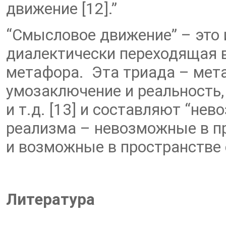
движение [12].”
“Смысловое движение” – это 
диалектически переходящая в
метафора. Эта триада – мет
умозаключение и реальность, 
и т.д. [13] и составляют “н
реализма – невозможные в п
и возможные в пространстве
Литература