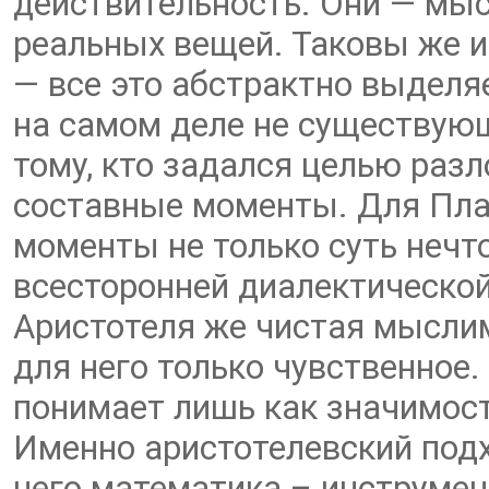
действительность. Они — мы
реальных вещей. Таковы же и 
— все это абстрактно выдел
на самом деле не существую
тому, кто задался целью разл
составные моменты. Для Пла
моменты не только суть нечто
всесторонней диалектическо
Аристотеля же чистая мыслим
для него только чувственное
понимает лишь как значимост
Именно аристотелевский подх
него математика – инструмент