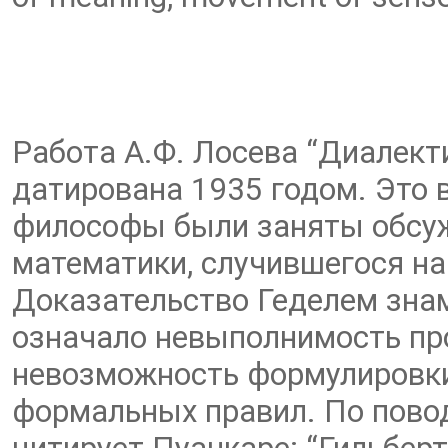
Работа А.Ф. Лосева “Диалект
датирована 1935 годом. Это 
философы были заняты обсу
математики, случившегося на 
Доказательство Геделем зна
означало невыполнимость про
невозможность формулировки
формальных правил. По повод