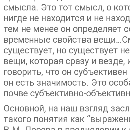
смысла. Это тот смысл, о ко
нигде не находится и не нахо
тем не менее он определяет 
временные свойства вещи…См
существует, но существует не
вещи, которая сразу и везде,
говорить, что он субъективен 
он есть значимость. Это осо
почве субъективно-объективно
Основной, на наш взгляд зас
такого понятия как “выражен
В.М. Лосева в предисловии к 