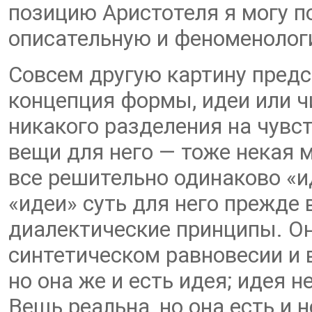
позицию Аристотеля я могу по
описательную и феноменолог
Совсем другую картину пред
концепция формы, идеи или ч
никакого разделения на чувс
вещи для него — тоже некая 
все решительно одинаково «и
«идеи» суть для него прежде 
диалектические принципы. О
синтетическом равновесии и 
но она же и есть идея; идея н
Вещь реальна, но она есть и 