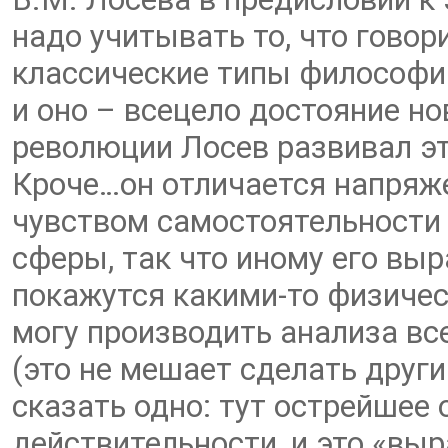
надо учитывать то, что говор
классические типы философии
и оно – всецело достояние н
революции Лосев развивал эт
Кроче…он отличается напряж
чувством самостоятельности
сферы, так что иному его вы
покажутся какими-то физичес
могу производить анализа вс
(это не мешает сделать друг
сказать одно: тут острейше
действительности, и это «вы