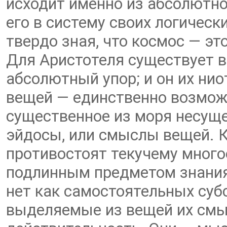
исходит именно из абсолютно
его в систему своих логическ
твердо зная, что космос — это
Для Аристотеля существует в
абсолютный упор; и он их нио
вещей — единственно возмож
существенное из моря несуще
эйдосы, или смыслы вещей. К
противостоят текучему мног
подлинным предметом знания.
нет как самостоятельных суб
выделяемые из вещей их смы