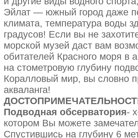
и другие виды водного спорта,
Эйлат — южный город даже по
климата, температура воды зд
градусов! Если вы не захотит
морской музей даст вам возм
обитателей Красного моря в а
на стометровую глубину подв
Коралловый мир, вы словно п
акваланга!
ДОСТОПРИМЕЧАТЕЛЬНОСТИ
Подводная обсерватория
- 
котором Вы можете замечател
Спустившись на глубину 6 ме