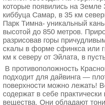
которые появились на Земле 3
киббуца Самар, в 35 км север
Парк Тимна- уникальный кан
высотой до 850 метров. Прир
разрисовав горы причудливым
скалы в форме сфинкса или г
км к северу от Эйлата, в пуст
В противоположность Красно
подходит для дайвинга — плот
поверхности можно лежать! Во
содержат в себе практически
вещества. Они обладают тон