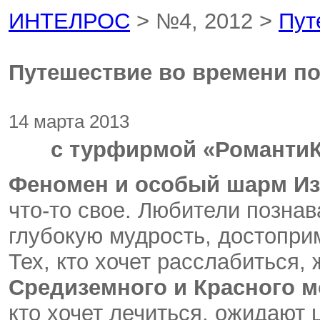
ИНТЕЛРОС
> №4, 2012 >
Пут
Путешествие во времени п
14 марта 2013
с турфирмой «РомантиК
Феномен и особый шарм И
что-то свое. Любители познав
глубокую мудрость, достопри
Тех, кто хочет расслабиться,
Средиземного и Красного 
кто хочет лечиться, ожидают