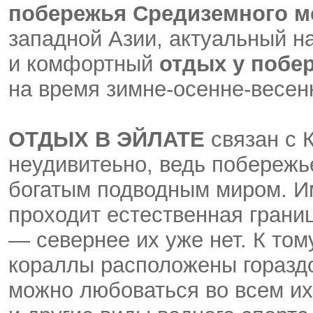
побережья Средиземного м
западной Азии, актуальный н
и комфортный
отдых у побе
на время зимне-осенне-весенн
ОТДЫХ В ЭЙЛАТЕ
связан с 
неудивитеьно, ведь побережь
богатым подводным миром. Им
проходит естественная грани
— севернее их уже нет. К том
кораллы расположены гораздо
можно любоваться во всем их