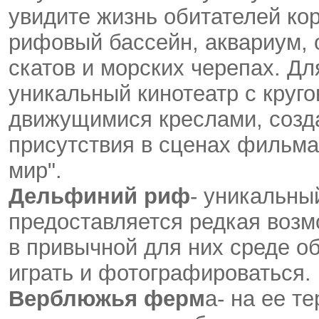
увидите жизнь обитателей ко
рифовый бассейн, аквариум, 
скатов и морских черепах. Дл
уникальный кинотеатр с круг
движущимися креслами, соз
присутствия в сценах фильма
мир".
Дельфиний риф
- уникальны
предоставляется редкая воз
в привычной для них среде о
играть и фотографироваться.
Верблюжья ферм
а- на ее т