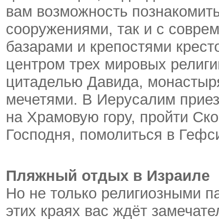
вам возможность познакомить
сооружениями, так и с совре
базарами и крепостями крест
центром трех мировых религий
цитаделью Давида, монастыря
мечетями. В Иерусалим прие
на Храмовую гору, пройти Ск
Господня, помолиться в Гефс
Пляжный отдых в Израиле
Но не только религиозными п
этих краях вас ждёт замеча