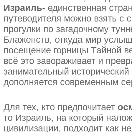
Израиль
- единственная стран
путеводителя можно взять с
прогулки по загадочному тун
Блаженств, откуда мир услыш
посещение горницы Тайной в
всё это завораживает и прев
занимательный исторический 
дополняется современным се
Для тех, кто предпочитает
ос
то Израиль, на который налож
цивилизации, подходит как н