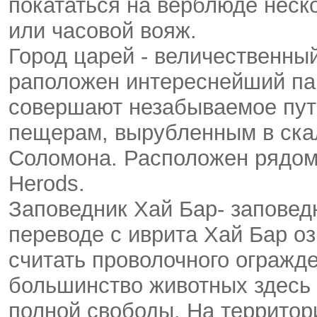
покататься на верблюде неск
или часовой вояж.
Город царей - величественный
раположен интереснейший пар
совершают незабываемое пут
пещерам, вырубленным в скал
Соломона. Расположен рядом 
Herods.
Заповедник Хай Бар- заповед
переводе с иврита Хай Бар оз
считать проволочного огражде
большинство животных здесь 
полной свободы. На территори