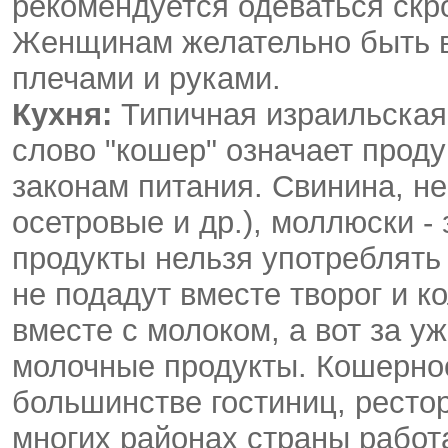
рекомендуется одеваться скр
Женщинам желательно быть в
плечами и руками.
Кухня:
Типичная израильская 
слово "кошер" означает прод
законам питания. Свинина, н
осетровые и др.), моллюски 
продукты нельзя употреблять
не подадут вместе творог и к
вместе с молоком, а вот за у
молочные продукты. Кошерно
большинстве гостиниц, рестор
многих районах страны работ