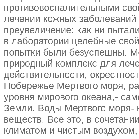
противовоспалительными сво
лечении кожных заболеваний и
преувеличение: как ни пытал
в лаборатории целебные свой
попытки были безуспешны. М
природный комплекс для лече
действительности, окрестнос
Побережье Мертвого моря, ра
уровня мирового океана,- сам
Земли. Воды Мертвого моря-
веществ. Все это, в сочетан
климатом и чистым воздухом,