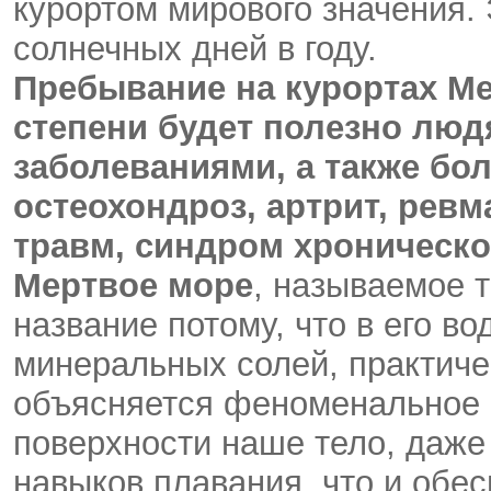
курортом мирового значения. 
солнечных дней в году.
Пребывание на курортах М
степени будет полезно лю
заболеваниями, а также бо
остеохондроз, артрит, рев
травм, синдром хроническо
Мертвое море
, называемое 
название потому, что в его в
минеральных солей, практиче
объясняется феноменальное 
поверхности наше тело, даж
навыков плавания, что и обе