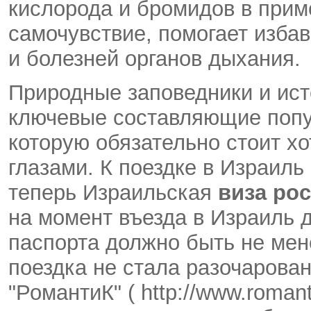
кислорода и бромидов в прим
самочувствие, помогает изба
и болезней органов дыхания.
Природные заповедники и ист
ключевые составляющие попул
которую обязательно стоит х
глазами. К поездке в Израиль 
теперь Израильская
виза ро
на момент въезда в Израиль 
паспорта должно быть не мен
поездка не стала разочаров
"РомантиК" ( http://www.romant