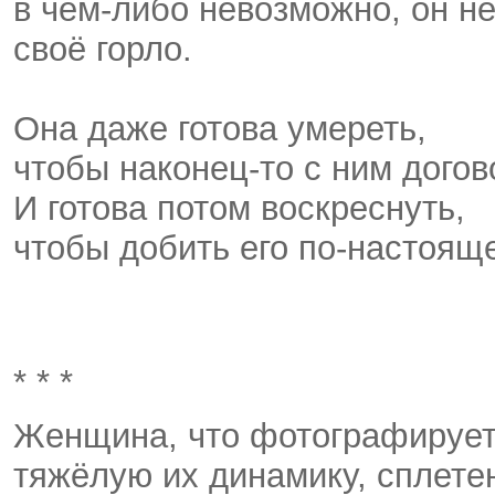
в чём-либо невозможно, он н
своё горло.
Она даже готова умереть,
чтобы наконец-то с ним дого
И готова потом воскреснуть,
чтобы добить его по-настоящ
* * *
Женщина, что фотографирует
тяжёлую их динамику, сплетен