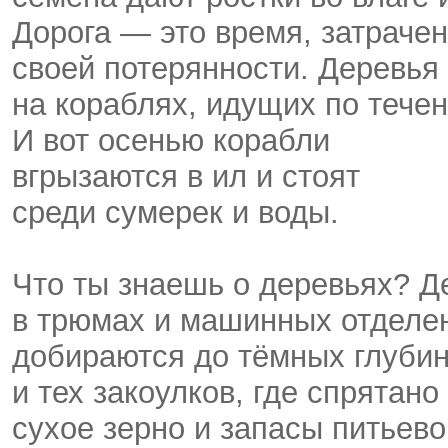
Дорога — это время, затраче
своей потерянности. Деревья
на кораблях, идущих по течен
И вот осенью корабли
вгрызаются в ил и стоят
среди сумерек и воды.
Что ты знаешь о деревьях? Д
в трюмах и машинных отделе
добираются до тёмных глуби
и тех закоулков, где спрятано
сухое зерно и запасы питьево