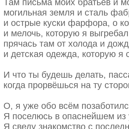
Там письма моих братьев и м
могильная земля и сталь фаб
и острые куски фарфора, о к
и мелочь, которую я выгребал
прячась там от холода и дожд
и детская одежда, которую я 
И что ты будешь делать, пасс
когда прорвёшься на ту сторо
О, я уже обо всём позаботилс
Я поселюсь в опаснейшем из
Я сведу знакомство с послед