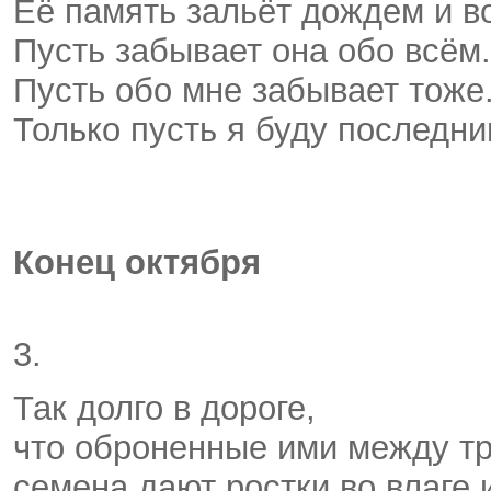
Её память зальёт дождем и в
Пусть забывает она обо всём
Пусть обо мне забывает тоже
Только пусть я буду последни
Конец октября
3.
Так долго в дороге,
что оброненные ими между т
семена дают ростки во влаге 