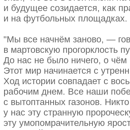
и будущее созидается, как пр
и на футбольных площадках.
"Мы все начнём заново, — гов
в мартовскую прогорклость п
До нас не было ничего, о чём
Этот мир начинается с утренн
Ход истории совпадает с во
рабочим днем. Все наши поб
с вытоптанных газонов. Никто
у нас эту странную пророческ
эту умопомрачительную ярост