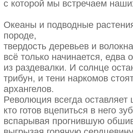
с которой мы встречаем наши
Океаны и подводные растения
породе,
твердость деревьев и волок
всё только начинается, едва 
из раздевалки. И солнце ост
трибун, и тени наркомов стоя
архангелов.
Революция всегда оставляет 
кто готов вцепиться в него зу
вспарывая прогнившую обшивк
выгрызая горячую сердцевину