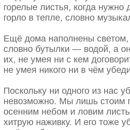
горелые листья, когда нужно 
горло в тепле, словно музык
Ещё дома наполнены светом,
словно бутылки — водой, а о
их, не умея ни с кем договори
не умея никого ни в чём убед
Поскольку ни одного из нас у
невозможно. Мы лишь стоим 
осенним небом и ловим листь
хитрую наживку. И его тоже у