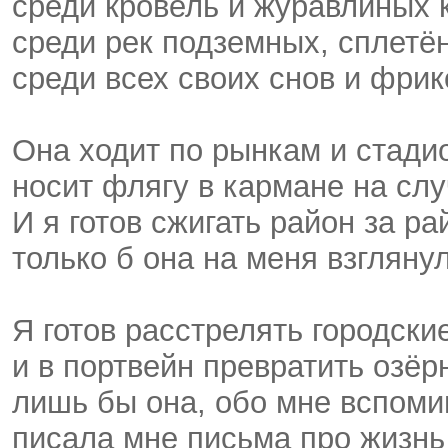
среди кровель и журавлиных 
среди рек подземных, сплетён
среди всех своих снов и фри
Она ходит по рынкам и стади
носит флягу в кармане на слу
И я готов сжигать район за р
только б она на меня взгляну
Я готов расстрелять городски
и в портвейн превратить озёр
лишь бы она, обо мне вспом
писала мне письма про жизнь 