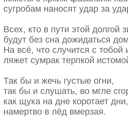
сугробам наносят удар за уда
Всех, кто в пути этой долгой 
будут без сна дожидаться дом
На всё, что случится с тобой 
ляжет сумрак терпкой истомо
Так бы и жечь густые огни,
так бы и слушать, во мгле сго
как щука на дне коротает дни
намертво в лёд вмерзая.