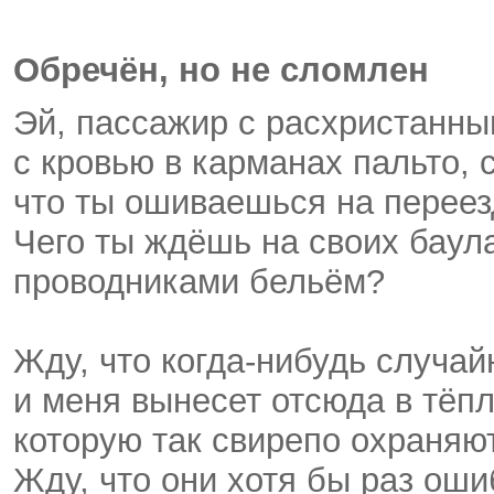
Обречён, но не сломлен
Эй, пассажир с расхристанны
с кровью в карманах пальто, 
что ты ошиваешься на переез
Чего ты ждёшь на своих баул
проводниками бельём?
Жду, что когда-нибудь случа
и меня вынесет отсюда в тёпл
которую так свирепо охраняют
Жду, что они хотя бы раз оши