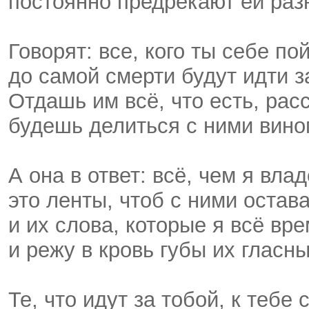
постоянно предрекают ей раз
Говорят: все, кого ты себе п
до самой смерти будут идти з
Отдашь им всё, что есть, рас
будешь делиться с ними вино
А она в ответ: всё, чем я вл
это ленты, чтоб с ними остав
и их слова, которые я всё вр
и режу в кровь губы их гласн
Те, что идут за тобой, к тебе