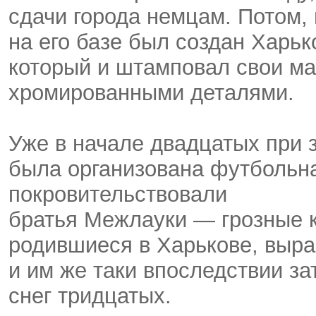
сдачи города немцам. Потом,
на его базе был создан Харь
который и штамповал свои м
хромированными деталями.
Уже в начале двадцатых при 
была организована футбольна
покровительствовали
братья Межлауки — грозные 
родившиеся в Харькове, выр
и им же таки впоследствии з
снег тридцатых.