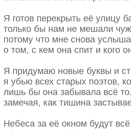
Я готов перекрыть её улицу б
только бы нам не мешали чу
потому что мне снова услыш
о том, с кем она спит и кого 
Я придумаю новые буквы и с
я убью всех старых поэтов, 
лишь бы она забывала всё то
замечая, как тишина застыва
Небеса за её окном будут всё