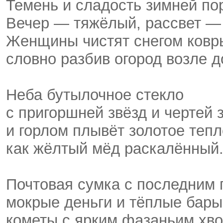
Темень и сладость зимней по
Вечер — тяжёлый, рассвет —
Женщины чистят снегом ковр
словно разбив огород возле 
Неба бутылочное стекло
с пригоршней звёзд и чертей 
и горлом плывёт золотое тепл
как жёлтый мёд раскалённый
Почтовая сумка с последним 
мокрые деньги и тёплые бары
кометы с ярким фазаньим хв