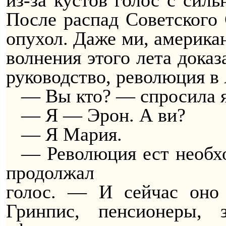
из-за кустов голос с си
После распад Советского 
опухол. Даже ми, америка
волнения этого лета доказ
руководство, революция в
— Вы кто? — спросила я
— Я — Эрон. А ви?
— Я Мария.
— Революция ест необх
продолжал
голос. — И сейчас оно 
Гринпис, пенсионеры,