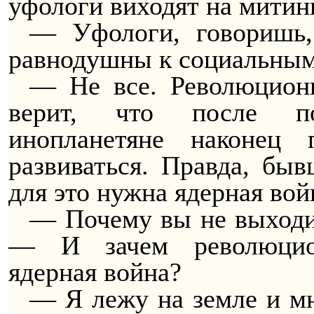
уфологи виходят на мити
— Уфологи, говоришь,
равнодушны к социальным
— Не все. Революционн
верит, что после п
инопланетяне наконец
развиваться. Правда, быв
для это нужна ядерная вой
— Почему вы не выходит
— И зачем революцио
ядерная война?
— Я лежу на земле и мн