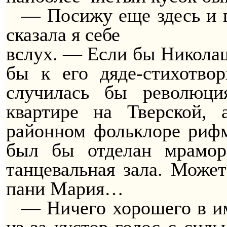
— Посижу еще здесь и 
сказала я себе
вслух. — Если бы Николаш
бы к его дяде-стихотво
случилась бы революц
квартире на Тверской,
районном фольклоре рифм
был бы отделан мрамо
танцевальная зала. Може
пани Мария…
— Ничего хорошего в и