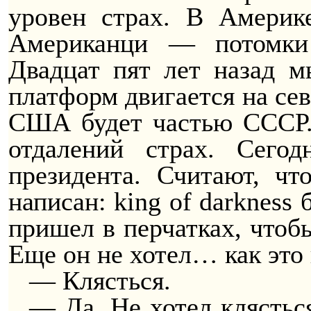
уровен страх. В Америк
Американци — потомки 
Двадцат пят лет назад м
платформ двигается на сев
США будет частью СССР. 
отдалений страх. Сегод
президента. Считают, ч
написан: king of darkness 
пришел в перчатках, чтоб
Еще он не хотел… как это
— Клясться.
— Да. Не хотел клясться