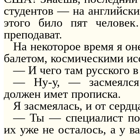
студентов — на английски
этого било пят челове
преподават.
На некоторое время я о
балетом, космическими и
— И чего там русского в
— Ну-у, — засмеялся
должен имет прописка.
Я засмеялась, и от сердц
— Ты — специалист по 
их уже не осталось, а у в