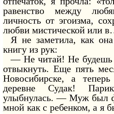
отпечаток, я прочла: «то
равенство между любя
личность от эгоизма, сох
любви мистической или 
Я не заметила, как он
книгу из рук:
— Не читай! Не будешь 
отвыкнуть. Еще пять мес
Новосибирске, а тепер
деревне Судак! Пар
улыбнулась. — Муж был фи
мной как с ребенком, а я 