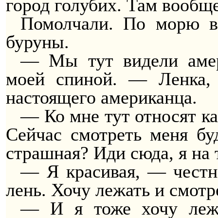
город голубих. Там вообще
Помолчали. По морю в
буруны.
— Мы тут видели амер
моей спиной. — Ленка,
настоящего американца.
— Ко мне тут относят ка
Сейчас смотреть меня бу
страшная? Иди сюда, я на
— Я красивая, — честн
лень. Хочу лежать и смотр
— И я тоже хочу лежа