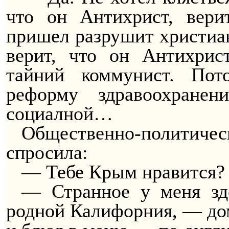
что он Антихрист, вери
пришел разрушит христиан
верит, что он Антихрис
тайний коммунист. По
реформу здравоохране
социалной…
Общественно-политическ
спросила:
— Тебе Крым нравится?
— Странное у меня зд
родной Калифорния, — до