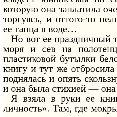
которую она заплатила оче
торгуясь, и оттого-то нел
ее танца в воде…
Но вот ее праздничный т
моря и сев на полотенц
пластиковой бутылки бело
книгу и тут же отбросила 
поднялась и опять скольз
и она была стихией — она
Я взяла в руки ее кни
личность». Там, где мокр