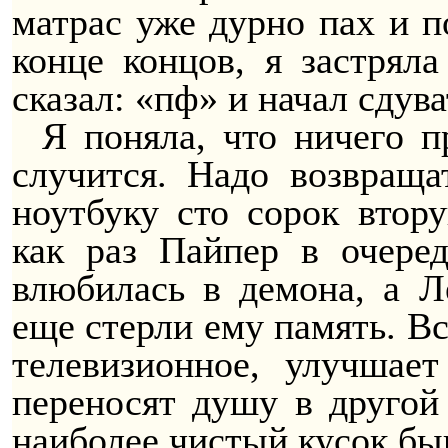
матрас уже дурно пах и п
конце концов, я застрял
сказал: «пф» и начал сдува
Я поняла, что ничего п
случится. Надо возвраща
ноутбуку сто сорок втор
как раз Пайпер в очере
влюбилась в демона, а Л
еще стерли ему память. Вс
телевизионное, улучшает
переносят душу в другой 
наиболее чистый кусок бы