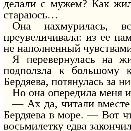
делали с мужем? Как жил
стараюсь…
Она нахмурилась, в
преувеличивала: из ее па
не наполненный чувствами
Я перевернулась на жи
подползла к большому к
Бердяева, потянулась за 
Но она опередила меня и
— Ах да, читали вместе
Бердяева в море. — Вот 
восьмилетку едва закончи