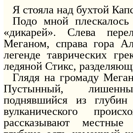
Я стояла над бухтой Ка
Подо мной плескалось 
«дикарей». Слева пере
Меганом, справа гора Ал
легенде таврических гр
ледяной Стикс, разделяю
Глядя на громаду Меган
Пустынный, лишенн
поднявшийся из глубин
вулканического проис
рассказывают местные