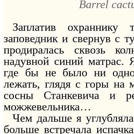
Barrel cac
Заплатив охраннику 
заповедник и свернув с т
продиралась сквозь ко
надувной синий матрас. Я
где бы не было ни одн
лежать, глядя с горы на 
сосны Станкевича и р
можжевельника…
Чем дальше я углубляла
больше встречала испачк