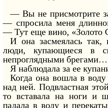
— Вы не присмотрите за
— спросила меня длиннов
— Тут еще вино, «Золото
И она засмеялась так,
люди, купающиеся в с
непроглядными брегами…
Я наблюдала за ее купан
Когда она вошла в воду
над ней. Подвластная эт
то вставала на ноги и ш
падала в воду и перекаты