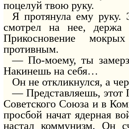
поцелуй твою руку.
Я протянула ему руку. 
смотрел на нее, держа 
Прикосновение мокрых
противным.
— По-моему, ты замерз
Накинешь на себя…
Он не откликнулся, а чер
— Представляешь, этот
Советского Союза и в Ко
просбой начат ядерная в
настал коммунизм. Он сч