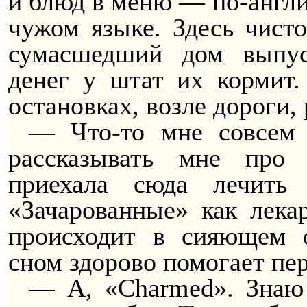
и блюд в меню — по-англи
чужом языке. Здесь чисто
сумасшедший дом выпу
денег у штат их кормит
остановках, возле дороги
— Что-то мне совсем г
рассказывать мне про
приехала сюда лечить
«Зачарованные» как лека
происходит в сияющем 
сном здорово помогает пер
— А, «Charmed». Знаю