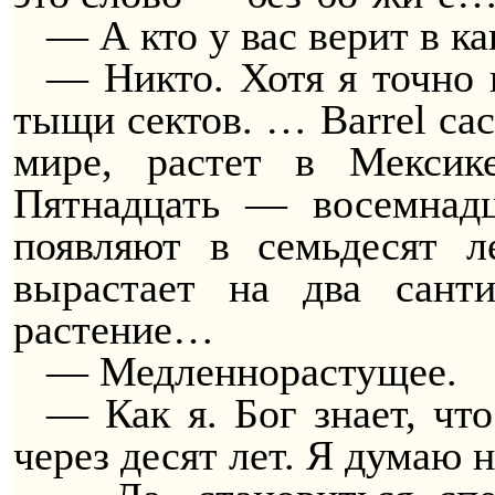
— А кто у вас верит в ка
— Никто. Хотя я точно 
тыщи сектов. … Barrel ca
мире, растет в Мекси
Пятнадцать — восемнад
появляют в семьдесят л
вырастает на два сант
растение…
— Медленнорастущее.
— Как я. Бог знает, что
через десят лет. Я думаю н