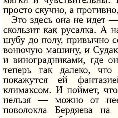
просто скучно, а противно
Это здесь она не идет —
скользит как русалка. А 
шубу до полу, привычно со
вонючую машину, и Судак
и виноградниками, где он
теперь так далеко, что
покажутся ей фантази
климаксом. И поймет, чт
нельзя — можно от нее
поволокла Бердяева на