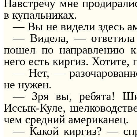
Навстречу мне продиралис
в купальниках.
— Вы не видели здесь а
— Видела, — ответила
пошел по направлению к
него есть киргиз. Хотите,
— Нет, — разочарованн
не нужен.
— Зря вы, ребята! Ши
Иссык-Куле, шелководств
чем средний американец.
— Какой киргиз? — спр