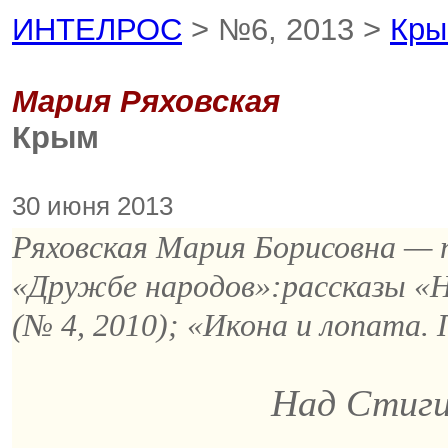
ИНТЕЛРОС
> №6, 2013 >
Кр
Мария Ряховская
Крым
30 июня 2013
Ряховская Мария Борисовна — п
«Дружбе народов»:рассказы «Н
(№ 4, 2010); «Икона и лопата. 
Над Стиги