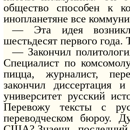
общество способен к ко
инопланетяне все коммуни
— Эта идея возникл
шестьдесят первого года. 
— Закончил политологи
Специалист по комсомолу
пицца, журналист, пер
закончил диссертация и
университет русский ист
Перевожу тексты с ру
переводческом бюроу. Д
США? Знаешь, последний г