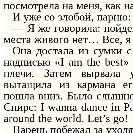
посмотрела на меня, как 
И уже со злобой, парню:
— Я же говорила: пойдем
места живого нет… Все, я 
Она достала из сумки 
надписью «I am the best»
плечи. Затем вырвала
вытащила из кармана ег
пошла вниз. Было слышно
Спирс: I wanna dance in Pa
around the world. Let’s go!
Парень побежал за уход