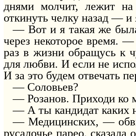
днями молчит, лежит на
откинуть челку назад — и 
— Вот и я такая же была
через некоторое время. —
раз в жизни обращусь к 
для любви. И если не испо
И за это будем отвечать пе
— Соловьев?
— Розанов. Приходи ко м
— А ты кандидат каких 
— Медицинских, — обви
русалочье парео, сказала