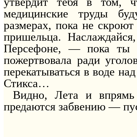
утвердит тебя в том, 
медицинские труды буд
размерах, пока не скроют 
пришельца. Наслаждайся
Персефоне, — пока ты 
пожертвовала ради уголо
перекатываться в воде н
Стикса…
Видно, Лета и впрямь 
предаются забвению — пус