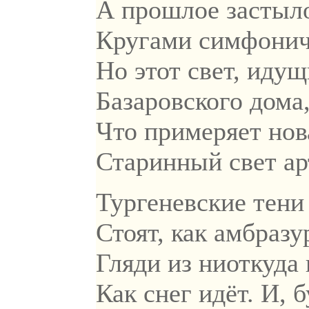
А прошлое застыло
Кругами симфониче
Но этот свет, идущ
Базаровского дома,
Что примеряет нов
Старинный свет ар
Тургеневские тени 
Стоят, как амбразу
Гляди из ниоткуда 
Как снег идёт. И, б