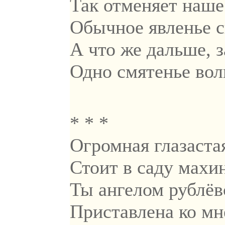
Так отменяет наше
Обычное явленье с
А что же дальше, з
Одно смятенье вол
* * *
Огромная глазаста
Стоит в саду махи
Ты ангелом рублёв
Приставлена ко мн