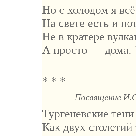
Но с холодом я всё
На свете есть и по
Не в кратере вулкан
А просто — дома. 
* * *
Посвящение И.С
Тургеневские тени 
Как двух столетий