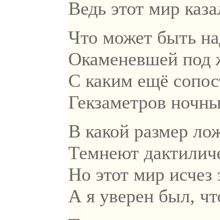
Ведь этот мир каза
Что может быть на
Окаменевшей под 
С каким ещё сопо
Гекзаметров ночн
В какой размер ло
Темнеют дактиличе
Но этот мир исчез 
А я уверен был, чт