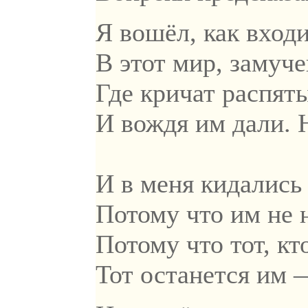
Я вошёл, как вход
В этот мир, замуч
Где кричат распят
И вождя им дали. Н
И в меня кидались
Потому что им не 
Потому что тот, кт
Тот останется им 