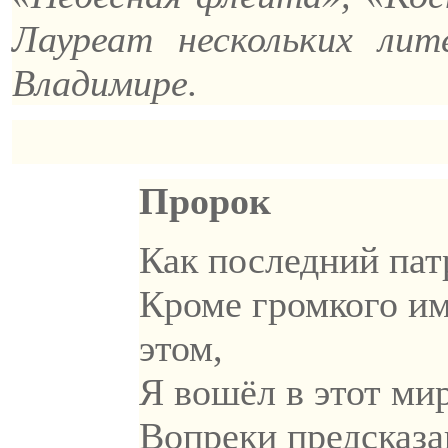
Лауреат нескольких ли
Владимире.
Пророк
Как последний па
Кроме громкого им
этом,
Я вошёл в этот ми
Вопреки предсказа