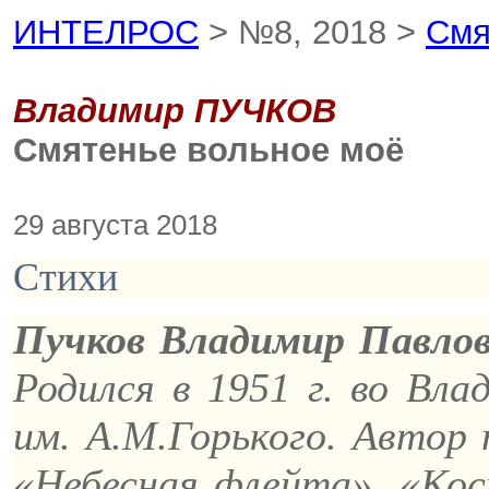
ИНТЕЛРОС
> №8, 2018 >
Смя
Владимир ПУЧКОВ
Смятенье вольное моё
29 августа 2018
Стихи
Пучков Владимир Павло
Родился в 1951 г. во Вл
им. А.М.Горького. Автор 
«Небесная флейта», «Кос