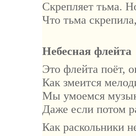
Скрепляет тьма. Но
Что тьма скрепила,
Небесная флейта
Это флейта поёт, о
Как змеится мелод
Мы умоемся музыко
Даже если потом р
Как раскольники н