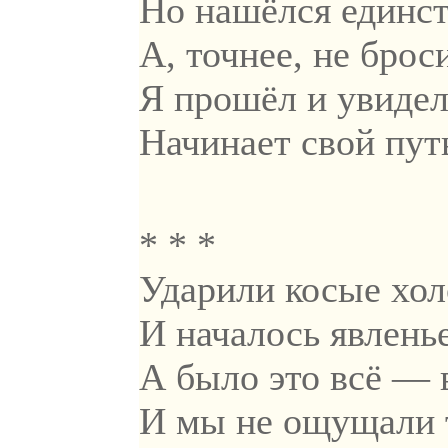
Но нашёлся единст
А, точнее, не брос
Я прошёл и увидел
Начинает свой пут
* * *
Ударили косые хол
И началось явленье
А было это всё — в
И мы не ощущали 