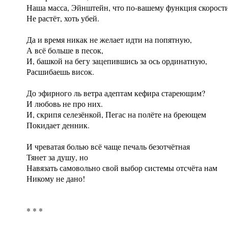
Наша масса, Эйнштейн, что по-вашему функция скорости
Не растёт, хоть убей.
Да и время никак не желает идти на попятную,
А всё больше в песок,
И, башкой на бегу зацепившись за ось ординатную,
Расшибаешь висок.
До эфирного ль ветра адептам кефира стареющим?
И любовь не про них.
И, скрипя селезёнкой, Пегас на полёте на бреющем
Покидает денник.
И чреватая болью всё чаще печаль безотчётная
Тянет за душу, но
Навязать самовольно свой выбор системы отсчёта нам
Никому не дано!
* * *