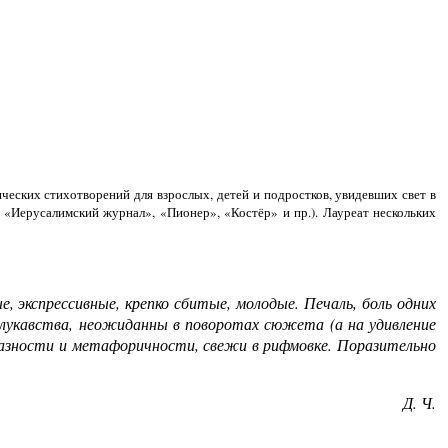
ических стихотворений для взрослых, детей и подростков, увидевших свет в
 «Иерусалимский журнал», «Пионер», «Костёр» и пр.). Лауреат нескольких
, экспрессивные, крепко сбитые, молодые. Печаль, боль одних
, лукавства, неожиданны в поворотах сюжета (а на удивление
разности и метафоричности, свежи в рифмовке. Поразительно
Д. Ч.