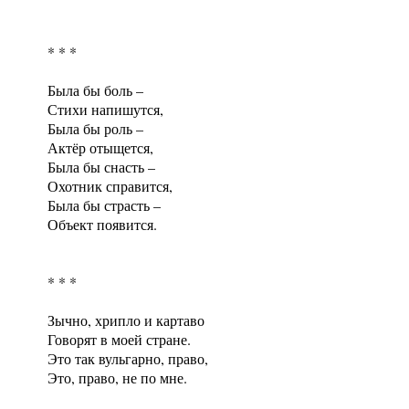
* * *
Была бы боль –
Стихи напишутся,
Была бы роль –
Актёр отыщется,
Была бы снасть –
Охотник справится,
Была бы страсть –
Объект появится.
* * *
Зычно, хрипло и картаво
Говорят в моей стране.
Это так вульгарно, право,
Это, право, не по мне.