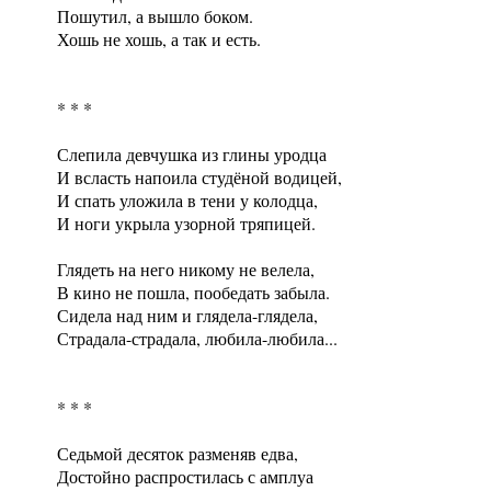
Пошутил, а вышло боком.
Хошь не хошь, а так и есть.
* * *
Слепила девчушка из глины уродца
И всласть напоила студёной водицей,
И спать уложила в тени у колодца,
И ноги укрыла узорной тряпицей.
Глядеть на него никому не велела,
В кино не пошла, пообедать забыла.
Сидела над ним и глядела-глядела,
Страдала-страдала, любила-любила...
* * *
Седьмой десяток разменяв едва,
Достойно распростилась с амплуа