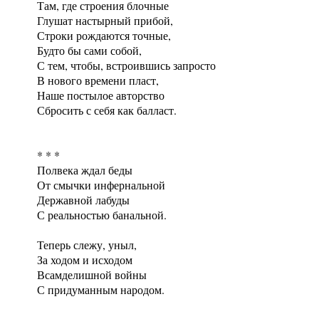
Там, где строения блочные
Глушат настырный прибой,
Строки рождаются точные,
Будто бы сами собой,
С тем, чтобы, встроившись запросто
В нового времени пласт,
Наше постылое авторство
Сбросить с себя как балласт.
* * *
Полвека ждал беды
От смычки инфернальной
Державной лабуды
С реальностью банальной.
Теперь слежу, уныл,
За ходом и исходом
Всамделишной войны
С придуманным народом.