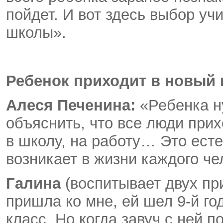
пойдет. И вот здесь выбор уч
школы».
Ребенок приходит в новый 
Алеся Печенина:
«Ребенка ну
объяснить, что все люди прих
в школу, на работу… Это ест
возникает в жизни каждого че
Галина
(воспитывает двух пр
пришла ко мне, ей шел 9-й год
класс. Но когда завуч с ней п