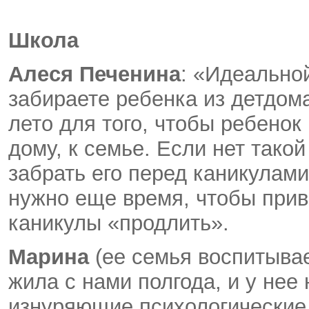
Школа
Алеся Печенина
: «Идеально
забираете ребенка из детдома
лето для того, чтобы ребенок
дому, к семье. Если нет тако
забрать его перед каникулами
нужно еще время, чтобы прив
каникулы «продлить».
Марина
(ее семья воспитывае
жила с нами полгода, и у нее
изнуряющие психологические 