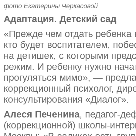
фото Екатерины Черкасовой
Адаптация. Детский сад
«Прежде чем отдать ребенка в
кто будет воспитателем, поб
на детишек, с которыми предс
режим. И ребенку нужно начат
прогуляться мимо», — предл
коррекционный психолог, дире
консультирования «Диалог».
Алеся Печенина
, педагог-д
(коррекционной) школы-интерн