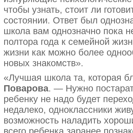
чтобы узнать, стоит ли готови
состоянии. Ответ был однозна
школа вам однозначно пока не 
полтора года к семейной жиз
жизни как можно более однооб
новых знакомств».
«Лучшая школа та, которая б
Поварова
. — Нужно постарат
ребенку не надо будет перехо
недалеко, одноклассники жив
возможность наладить хорош
всего ребенка заранее познак