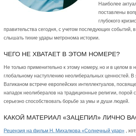
Наиболее актуал
поставлены воп
глубокого кризи
правительства сегодня, с учетом последующих событий, 
слышать тихие удары метронома истории.
ЧЕГО НЕ ХВАТАЕТ В ЭТОМ НОМЕРЕ?
Не только применительно к этому номеру, но и в целом в
глобальному наступлению неолиберальных ценностей. В я
Ватиканом встрече европейских интеллектуалов, посвящ
нападок неолибералов на традиционные религии, порой 
серьезно способствовать борьбе за умы и души людей.
КАКОЙ МАТЕРИАЛ «ЗАЦЕПИЛ» ЛИЧНО ВА
Рецензия на фильм Н. Михалкова «Солнечный удар»
, хо