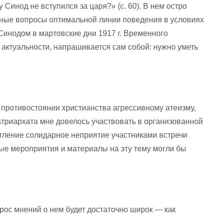
Синод не вступился за царя?» (с. 60). В нем остро
ные вопросы оптимальной линии поведения в условиях
Синодом в мартовские дни 1917 г. Временного
 актуальности, напрашивается сам собой: нужно уметь
о противостоянии христианства агрессивному атеизму,
атриархата мне довелось участвовать в организованной
тление солидарное неприятие участниками встречи
ые мероприятия и материалы на эту тему могли бы
брос мнений о нем будет достаточно широк — как