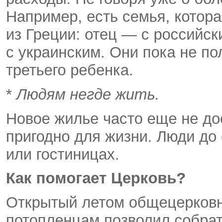
Например, есть семья, котор
из Греции: отец — с российс
с украинским. Они пока не по
третьего ребенка.
*
Людям негде жить.
Новое жилье часто еще не до
пригодно для жизни. Люди до 
или гостиницах.
Как помогает Церковь?
Открытый летом общецерковн
потопленцам позволил собрат