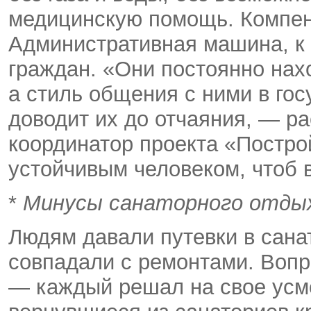
медицинскую помощь. Компен
Административная машина, к 
граждан. «Они постоянно нахо
а стиль общения с ними в го
доводит их до отчаяния, — р
координатор проекта «Постро
устойчивым человеком, чтоб 
*
Минусы санаторного отды
Людям давали путевки в санат
совпадали с ремонтами. Вопр
— каждый решал на свое усмо