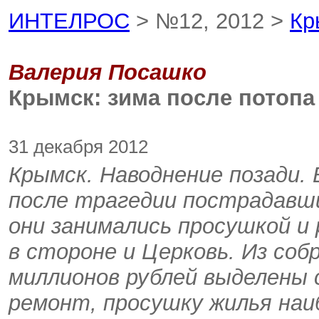
ИНТЕЛРОС
> №12, 2012 >
Кр
Валерия Посашко
Крымск: зима после потопа
31 декабря 2012
Крымск. Наводнение позади. 
после трагедии пострадавши
они занимались просушкой и
в стороне и Церковь. Из соб
миллионов рублей выделены 
ремонт, просушку жилья на