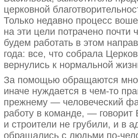
церковной благотворительно
Только недавно процесс воше
на эти цели потрачено почти 
будем работать в этом направ
года: все, что собрала Церков
вернулись к нормальной жизн
За помощью обращаются многи
иначе нуждается в чем-то пра
прежнему — человеческий фа
работу в команде, — говорит
и строители не грубили, и в 
обращались с людьми по-чело