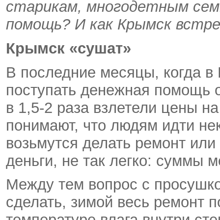
старикам, многодетным сем
помощь? И как Крымск встр
Крымск «сушат»
В последние месяцы, когда в
поступать денежная помощь о
в 1,5-2 раза взлетели цены 
понимают, что людям идти нек
возьмутся делать ремонт или
деньги, не так легко: суммы м
Между тем вопрос с просушкой
сделать, зимой весь ремонт 
температуре влага внутри ст