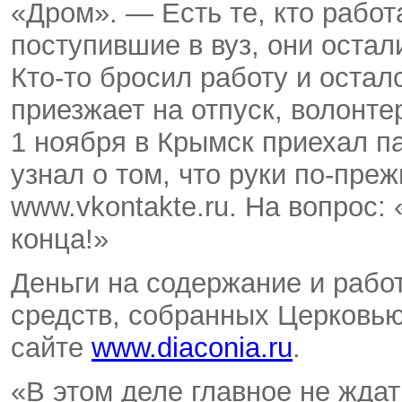
«Дром». — Есть те, кто работа
поступившие в вуз, они оста
Кто-то бросил работу и осталс
приезжает на отпуск, волонт
1 ноября в Крымск приехал п
узнал о том, что руки по-пре
www.vkontakte.ru. На вопрос:
конца!»
Деньги на содержание и рабо
средств, собранных Церковью
сайте
www.diaconia.ru
.
«В этом деле главное не жда