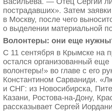
Васильева. — Отец Сергий ли
пострадавших». Затем заявки
в Москву, после чего выноси
о выделении материальной 
Волонтеры: они еще нужны
С 11 сентября в Крымске на 
остался организованный еще 
волонтеры!»
во главе с
его р
Константином Сарваниди. «Л
и СНГ: из Новосибирска, Пите
Казани, Ростова-на-Дону, Кр
рассказывает Сергей Иордани