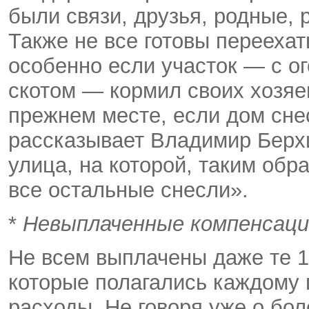
были связи, друзья, родные, 
Также не все готовы переехать
особенно если участок — с 
скотом — кормил своих хозяе
прежнем месте, если дом снес
рассказывает Владимир Берхи
улица, на которой, таким обр
все остальные снесли».
*
Невыплаченные компенсаци
Не всем выплачены даже те 1
которые полагались каждому
расходы. Не говоря уже о бо