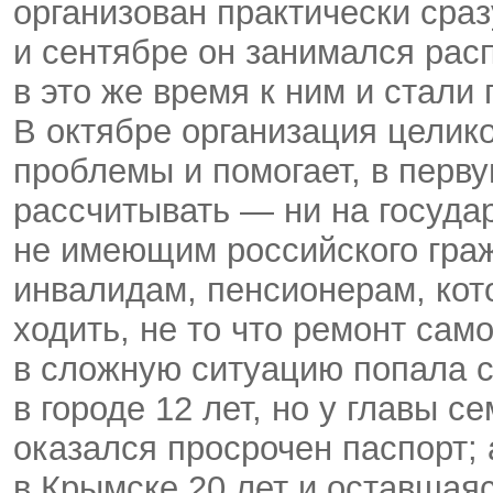
организован практически сраз
и сентябре он занимался ра
в это же время к ним и стали
В октябре организация цели
проблемы и помогает, в перву
рассчитывать — ни на государ
не имеющим российского гра
инвалидам, пенсионерам, кот
ходить, не то что ремонт сам
в сложную ситуацию попала с
в городе 12 лет, но у главы с
оказался просрочен паспорт;
в Крымске 20 лет и оставшая