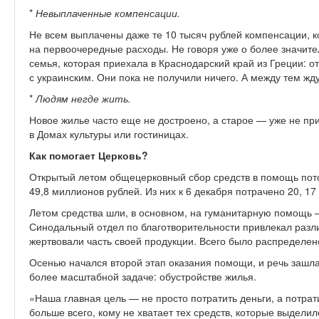
*
Невыплаченные компенсации.
Не всем выплачены даже те 10 тысяч рублей компенсации, 
на первоочередные расходы. Не говоря уже о более значит
семья, которая приехала в Краснодарский край из Греции: 
с украинским. Они пока не получили ничего. А между тем жду
*
Людям негде жить.
Новое жилье часто еще не достроено, а старое — уже не при
в Домах культуры или гостиницах.
Как помогает Церковь?
Открытый летом общецерковный сбор средств в помощь пото
49,8 миллионов рублей. Из них к 6 декабря потрачено 20, 1
Летом средства шли, в основном, на гуманитарную помощь 
Синодальный отдел по благотворительности привлекал разл
жертвовали часть своей продукции. Всего было распределен
Осенью начался второй этап оказания помощи, и речь зашл
более масштабной задаче: обустройстве жилья.
«Наша главная цель — не просто потратить деньги, а потрати
больше всего, кому не хватает тех средств, которые выделил