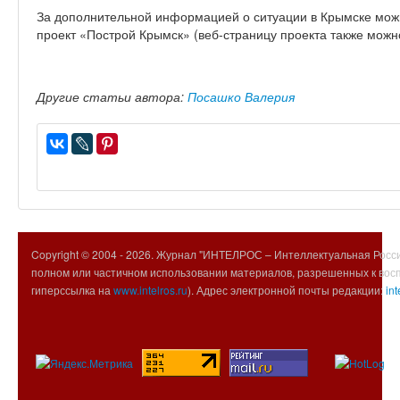
За дополнительной информацией о ситуации в Крымске мож
проект «Построй Крымск» (веб-страницу проекта также можно
Другие статьи автора:
Посашко Валерия
Copyright © 2004 -
2026. Журнал "ИНТЕЛРОС – Интеллектуальная Росси
полном или частичном использовании материалов, разрешенных к вос
гиперссылка на
www.intelros.ru
). Адрес электронной почты редакции:
int