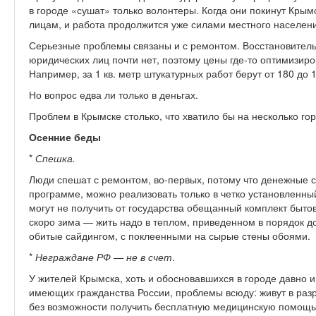
в городе «сушат» только волонтеры. Когда они покинут Крым
лицам, и работа продолжится уже силами местного населен
Серьезные проблемы связаны и с ремонтом. Восстановитель
юридических лиц почти нет, поэтому цены где-то оптимизиров
Например, за 1 кв. метр штукатурных работ берут от 180 до 
Но вопрос едва ли только в деньгах.
Проблем в Крымске столько, что хватило бы на несколько гор
Осенние беды
*
Спешка.
Люди спешат с ремонтом, во-первых, потому что денежные 
программе, можно реализовать только в четко установленный 
могут не получить от государства обещанный комплект бытов
скоро зима — жить надо в теплом, приведенном в порядок до
обитые сайдингом, с поклеенными на сырые стены обоями.
*
Неграждане РФ — не в счет
.
У жителей Крымска, хоть и обосновавшихся в городе давно и
имеющих гражданства России, проблемы всюду: живут в разру
без возможности получить бесплатную медицинскую помощь