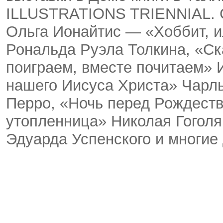
ILLUSTRATIONS TRIENNIAL. С
Ольга Ионайтис — «Хоббит, и
Рональда Руэла Толкина, «С
поиграем, вместе почитаем» 
нашего Иисуса Христа» Чарль
Перро, «Ночь перед Рождеств
утопленница» Николая Гоголя
Эдуарда Успенского и многие 