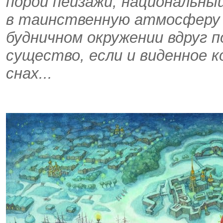
порой пейзажи, национальны
в таинственную атмосферу ск
будничном окружении вдруг 
существо, если и виденное 
снах...