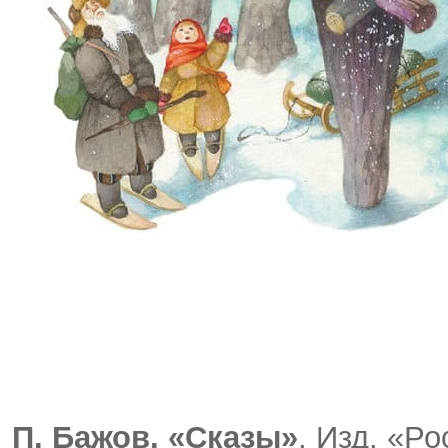
П. Бажов. «Сказы»
. Изд. «Р