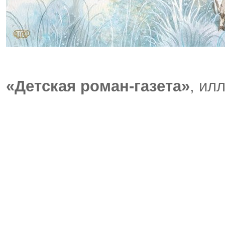
«Детская роман-газета»
, ил