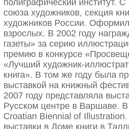
полиграфический институт. С
союза художников, секция кн
художников России. Оформила
взрослых. В 2002 году награ
газеты» за серию иллюстраци
премию в конкурсе «Просвеще
«Лучший художник-иллюстрато
книга». В том же году была 
выставкой на книжный фестив
2007 году представляла выст
Русском центре в Варшаве. В
Croatian Biennial of Illustrati
выставки в Доме книги в Тал