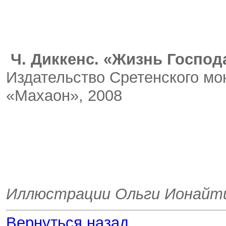
Ч. Диккенс. «Жизнь Господ
Издательство Сретенского мо
«Махаон», 2008
Иллюстрации Ольги Ионайт
Вернуться назад