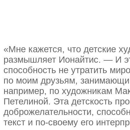
«Мне кажется, что детские ху
размышляет Ионайтис. — И э
способность не утратить мир
по моим друзьям, занимающ
например, по художникам Ма
Петелиной. Эта детскость про
доброжелательности, способн
текст и по-своему его интерп