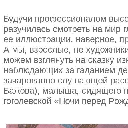
Будучи профессионалом высок
разучилась смотреть на мир г
ее иллюстрации, наверное, п
А мы, взрослые, не художник
можем взглянуть на сказку из
наблюдающих за гаданием де
зачарованно слушающей расс
Бажова), малыша, сидящего н
гоголевской «Ночи перед Рожд