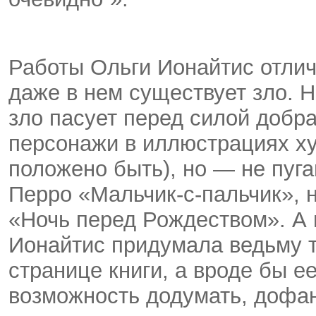
Работы Ольги Ионайтис отлич
даже в нем существует зло. Н
зло пасует перед силой добр
персонажи в иллюстрациях ху
положено быть), но — не пуг
Перро «Мальчик-с-пальчик», н
«Ночь перед Рождеством». А 
Ионайтис придумала ведьму та
странице книги, а вроде бы ее
возможность додумать, дофа