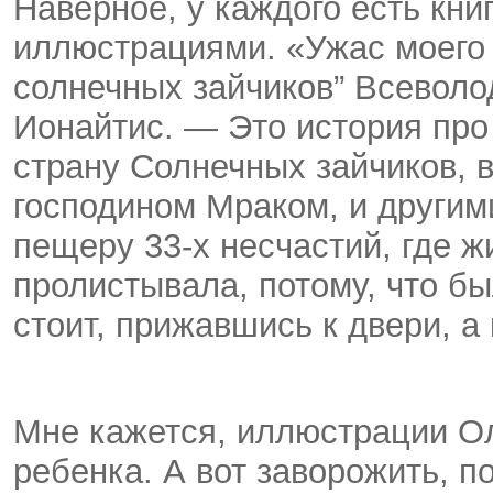
Наверное, у каждого есть книг
иллюстрациями. «Ужас моего 
солнечных зайчиков” Всеволо
Ионайтис. — Это история про
страну Солнечных зайчиков, 
господином Мраком, и другим
пещеру 33-х несчастий, где жи
пролистывала, потому, что бы
стоит, прижавшись к двери, а 
Мне кажется, иллюстрации Ол
ребенка. А вот заворожить, п