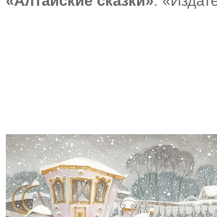
«Алтайские сказки»
. «Издат