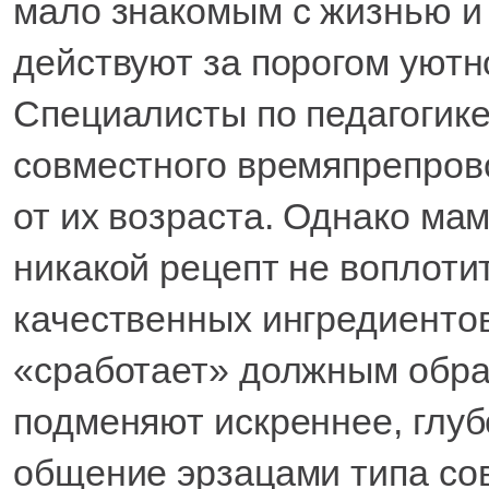
мало знакомым с жизнью и
действуют за порогом уютн
Специалисты по педагогике
совместного времяпрепров
от их возраста. Однако ма
никакой рецепт не воплоти
качественных ингредиентов
«сработает» должным обра
подменяют искреннее, глуб
общение эрзацами типа сов