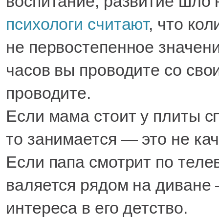
воспитание, развитие шло
психологи считают
, что ко
не первостепенное значени
часов вы проводите со свои
проводите.
Если мама стоит у плиты сп
то занимается — это не ка
Если папа смотрит по теле
валяется рядом на диване 
интереса в его детство.