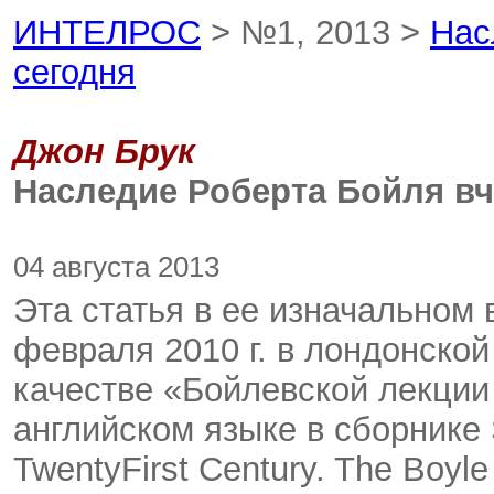
ИНТЕЛРОС
> №1, 2013 >
Нас
сегодня
Джон Брук
Наследие Роберта Бойля вч
04 августа 2013
Эта статья в ее изначальном
февраля 2010 г. в лондонско
качестве «Бойлевской лекции 
английском языке в сборнике S
TwentyFirst Century. The Boyle