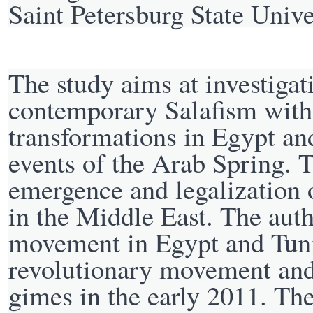
Saint Petersburg State Uni
The study aims at investiga
contemporary Salafism with a
transformations in Egypt and
events of the Arab Spring. 
emergence and legalization of
in the Middle East. The autho
movement in Egypt and Tunis
revolutionary movement and 
gimes in the early 2011. The