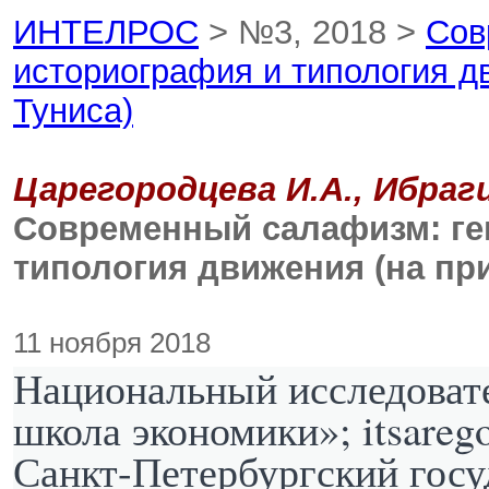
ИНТЕЛРОС
> №3, 2018 >
Сов
историография и типология д
Туниса)
Царегородцева И.А., Ибраг
Современный салафизм: ге
типология движения (на при
11 ноября 2018
Национальный исследоват
школа экономики»; itsareg
Санкт-Петербургский госу