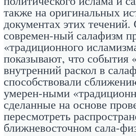
политического ислама и са
также на оригинальных и
документах этих течений. 
современ-ный салафизм пр
«традиционного исламизма
показывают, что события 
внутренний раскол в сала
способствовали сближению
умерен-ными «традицион
сделанные на основе пров
пересмотреть распростран
ближневосточном сала-физ