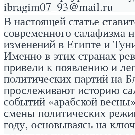
ibragim07_93@mail.ru
В настоящей статье ставит
современного салафизма н
изменений в Египте и Туни
Именно в этих странах р
привели к появлению и ле
политических партий на 
прослеживают историю са
событий «арабской весны»,
смены политических режим
году, основываясь на клю