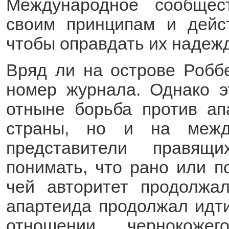
Международное сообщес
своим принципам и дейс
чтобы оправдать их надеж
Вряд ли на острове Робб
номер журнала. Однако э
отныне борьба против ап
страны, но и на межд
представители правящ
понимать, что рано или п
чей авторитет продолжа
апартеида продолжал идти
отношении чернокоже