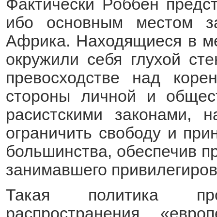
Фактически Роббен предс
ибо основным местом 
Африка. Находящиеся в м
окружили себя глухой ст
превосходстве над коре
стороны личной и общес
расистскими законами, 
ограничить свободу и при
большинства, обеспечив п
занимавшего привилегиров
Такая политика пр
распространения «евро