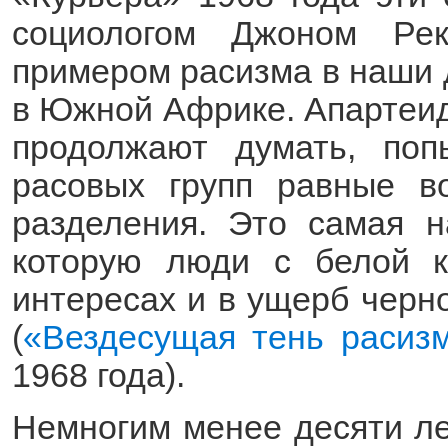
социологом Джоном Ре
примером расизма в наши 
в Южной Африке. Апартеид 
продолжают думать, поп
расовых групп равные в
разделения. Это самая н
которую люди с белой к
интересах и в ущерб черн
(
«Вездесущая тень расиз
1968 года).
Немногим менее десяти лет