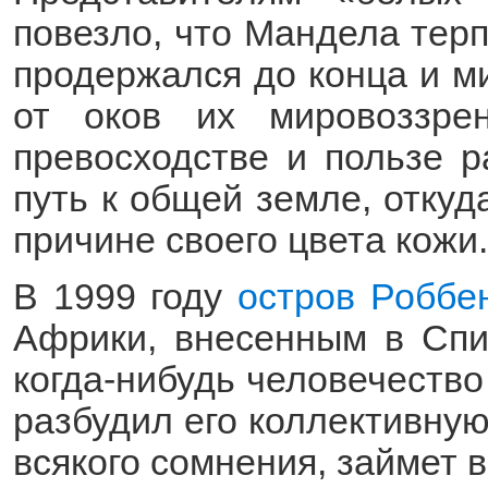
повезло, что Мандела терп
продержался до конца и м
от оков их мировоззре
превосходстве и пользе р
путь к общей земле, откуд
причине своего цвета кожи.
В 1999 году
остров Роббе
Африки, внесенным в Спи
когда-нибудь человечество
разбудил его коллективную
всякого сомнения, займет 