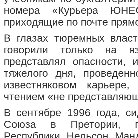
номера «Курьера ЮНЕС
приходящие по почте прям
В глазах тюремных власт
говорили только на я
представлял опасности, 
тяжелого дня, проведен
известняковом карьере,
чтением «не представляющ
В сентябре 1996 года, с
Союза в Претории, пр
Республики Нельсон Ман