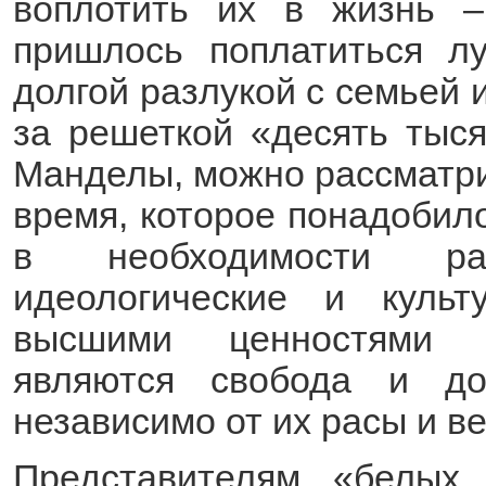
воплотить их в жизнь –
пришлось поплатиться л
долгой разлукой с семьей 
за решеткой «десять тыс
Манделы, можно рассматрив
время, которое понадобил
в необходимости ра
идеологические и куль
высшими ценностями ц
являются свобода и до
независимо от их расы и в
Представителям «белых