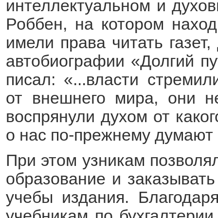
интеллектуальном и духов
Роббен, на котором нахо
имели права читать газет,
автобиографии «Долгий пут
писал: «...власти стреми
от внешнего мира, они н
воспрянули духом от каког
о нас по-прежнему думают 
При этом узникам позволя
образование и заказывать
учебы издания. Благодар
учебникам по бухгалтерии