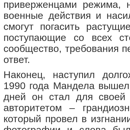
приверженцами режима, н
военные действия и наси
смогут погасить растущи
поступающие со всех ст
сообщество, требования п
ответ.
Наконец, наступил долг
1990 года Мандела вышел 
дней он стал для своей
авторитетом – грандиоз
который провел в изгнании
фотографии и слова был