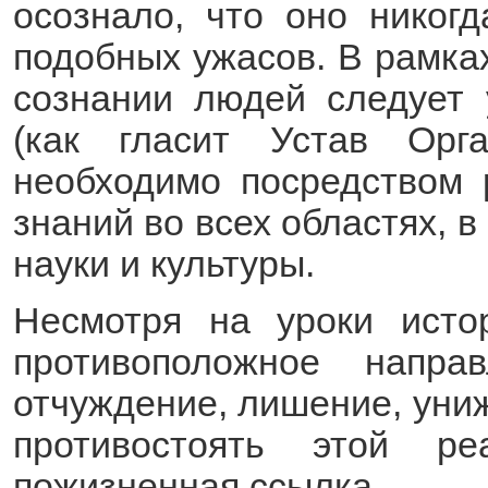
осознало, что оно никог
подобных ужасов. В рамк
сознании людей следует
(как гласит Устав Орг
необходимо посредством 
знаний во всех областях, 
науки и культуры.
Несмотря на уроки исто
противоположное напра
отчуждение, лишение, униж
противостоять этой ре
пожизненная ссылка.