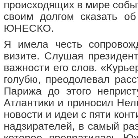
происходящих в мире собы
своим долгом сказать об
ЮНЕСКО.
Я имела честь сопровож
визите. Слушая президен
важности его слов. «Курь
голубю, преодолевал расс
Парижа до этого неприст
Атлантики и приносил Нел
новости и идеи с пяти кон
надзирателей, в самый раз
которое превратилась Ю