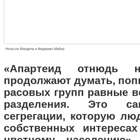
Нельсон Мандела и Федерико Майор
«Апартеид отнюдь н
продолжают думать, поп
расовых групп равные в
разделения. Это са
сегрегации, которую лю
собственных интереса
цветному населению».