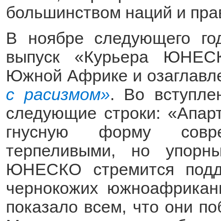
большинством наций и пра
В ноябре следующего го
выпуск «Курьера ЮНЕС
Южной Африке и озаглав
с расизмом»
. Во вступле
следующие строки: «Апар
гнусную форму совре
терпеливыми, но упорн
ЮНЕСКО стремится подд
чернокожих южноафриканц
показало всем, что они по