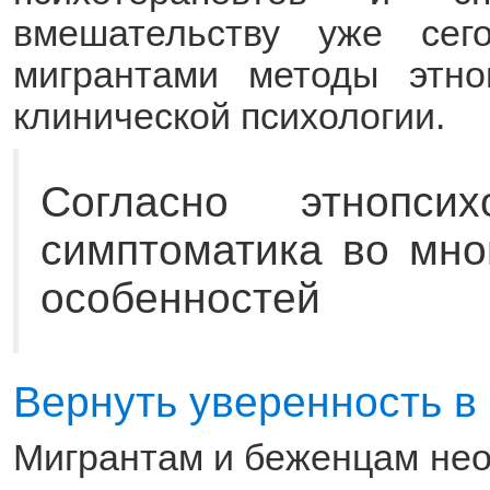
вмешательству уже се
мигрантами методы этноп
клинической психологии.
Согласно этнопсихо
симптоматика во мно
особенностей
Вернуть уверенность в
Мигрантам и беженцам не