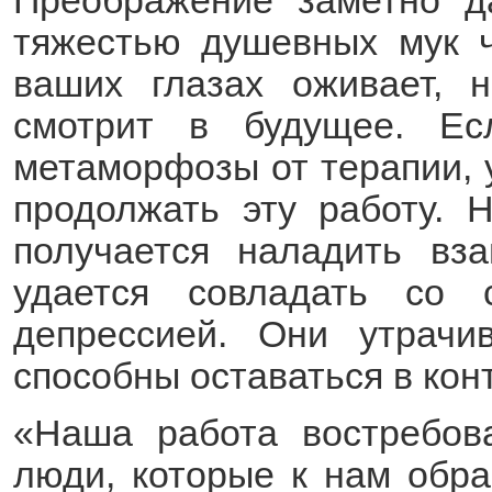
Преображение заметно д
тяжестью душевных мук ч
ваших глазах оживает, н
смотрит в будущее. Е
метаморфозы от терапии, у
продолжать эту работу. 
получается наладить вз
удается совладать со 
депрессией. Они утрач
способны оставаться в кон
«Наша работа востребов
люди, которые к нам обра