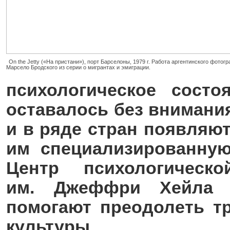
On the Jetty («На пристани»), порт Барселоны, 1979 г. Работа аргентинского фото
Марсело Бродского из серии о мигрантах и эмиграции.
психологическое сост
оставалось без внимания
и в ряде стран появляю
им специализированну
Центр психологичес
им. Джеффри Хейла в
помогают преодолеть т
культуры.