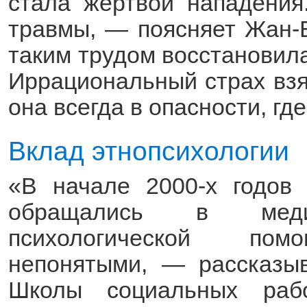
стала жертвой нападения
травмы, — поясняет Жан-Б
таким трудом восстановила
Иррациональный страх взял
она всегда в опасности, гд
Вклад этнопсихологии
«В начале 2000-х годов
обращались в меди
психологической по
непонятыми, — рассказыв
Школы социальных раб