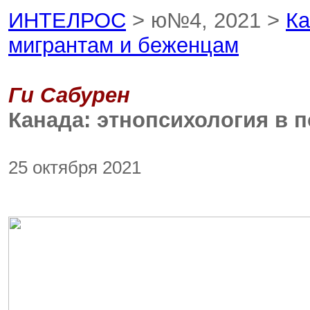
ИНТЕЛРОС
> ю№4, 2021 >
Ка
мигрантам и беженцам
Ги Сабурен
Канада: этнопсихология в 
25 октября 2021
cou-
04-
2021-
wide-
angle-