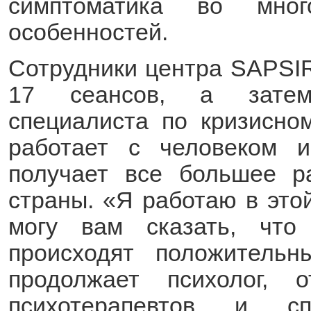
симптоматика во мног
особенностей.
Сотрудники центра SAPSIR
17 сеансов, а затем
специалиста по кризисно
работает с человеком и
получает все большее р
страны. «Я работаю в этой
могу вам сказать, чт
происходят положитель
продолжает психолог, 
психотерапевтов и сп