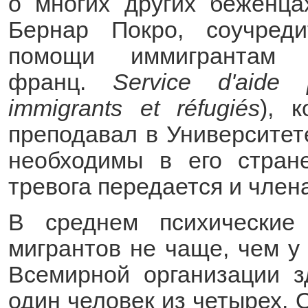
о многих других беженца
Бернар Покро, соучреди
помощи иммигрантам
франц.
Service d'aide p
immigrants et réfugiés
), 
преподавал в Университет
необходимы в его стран
тревога передается и член
В среднем психические
мигрантов не чаще, чем у
Всемирной организации з
один человек из четырех. 