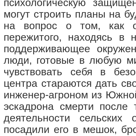
психологическую защищен
могут строить планы на б
на вопрос о том, как о
пережитого, находясь в 
поддерживающее окружен
люди, готовые в любую м
чувствовать себя в безо
центра стараются дать св
инженер-агроном из Южной
эскадрона смерти после т
деятельности сельских 
посадили его в мешок, бро