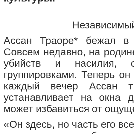
Независимый
Ассан Траоре* бежал в
Совсем недавно, на родин
убийств и насилия, с
группировками. Теперь он 
каждый вечер Ассан т
устанавливает на окна 
может избавиться от ощуще
«Он здесь, но часть его вс