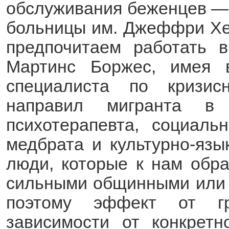
обслуживания беженцев — 
больницы им. Джеффри Хе
предпочитаем работать 
Мартинс Боржес, имея 
специалиста по кризис
направил мигранта в 
психотерапевта, социаль
медбрата и культурно-язы
люди, которые к нам обр
сильными общинными или 
поэтому эффект от г
зависимости от конкретн